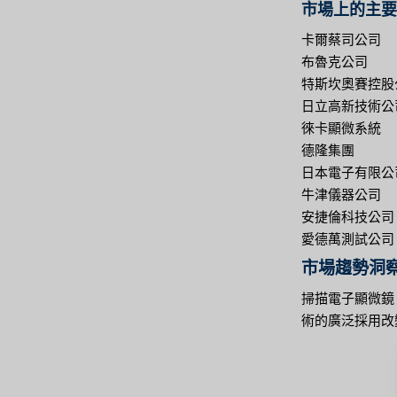
市場上的主要
卡爾蔡司公司
布魯克公司
特斯坎奧賽控股
日立高新技術公
徠卡顯微系統
德隆集團
日本電子有限公
牛津儀器公司
安捷倫科技公司
愛德萬測試公司
市場趨勢洞
掃描電子顯微鏡
術的廣泛採用改