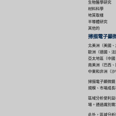
生物醫學研究
材料科學
地質取樣
半導體研究
其他的
掃描電子顯微
北美洲（美國、
歐洲（德國、法
亞太地區（中國
南美洲（巴西、
中東和非洲（沙
掃描電子顯微鏡
規模、市場成長
區域分析使利益
場。通過識別需
此外，區域分析