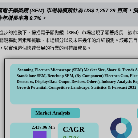
描電子顯微鏡 (SEM) 市場規模預計為 US$ 1,257.29 百萬，預計到
複合年增長率為 8.7%。
進步的推動下，掃描電子顯微鏡（SEM）市場出現了顯著成長。該市場
關鍵驅動因素和挑戰、市場細分以及未來幾年的詳細預測。該報告旨
，以實現這個快速發展的行業的可持續成長。