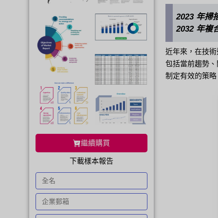
2023 年掃
2032 年
近年來，在技術
包括當前趨勢、
制定有效的策略
繼續購買
下載樣本報告