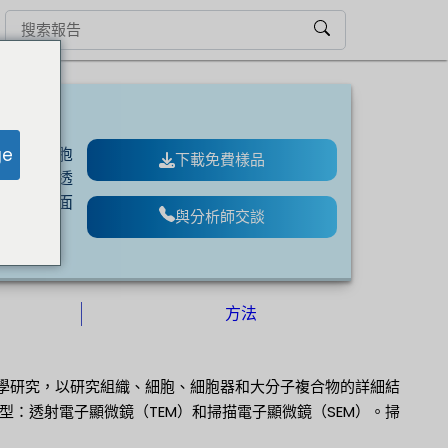
ge
細胞、細胞
下載免費樣品
種類型：透
固體樣品表面
與分析師交談
方法
物醫學研究，以研究組織、細胞、細胞器和大分子複合物的詳細結
：透射電子顯微鏡（TEM）和掃描電子顯微鏡（SEM）。掃