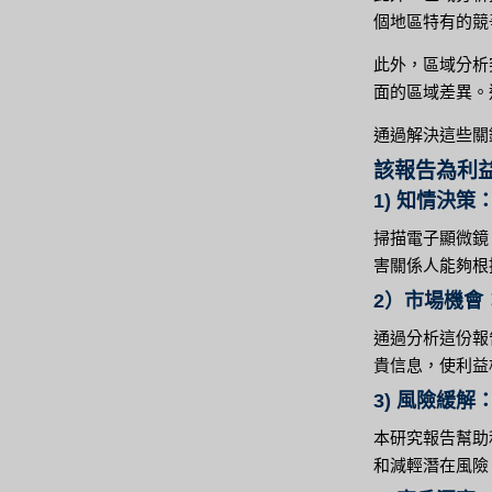
個地區特有的競
此外，區域分析
面的區域差異。
通過解決這些關
該報告為利
1) 知情決策
掃描電子顯微鏡
害關係人能夠根
2）市場機會
通過分析這份報
貴信息，使利益
3) 風險緩解
本研究報告幫助
和減輕潛在風險