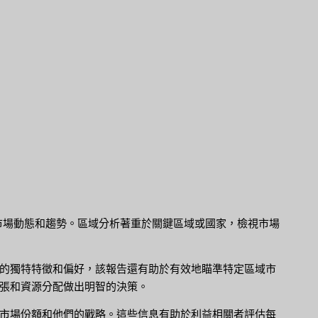
的市場動態和趨勢。區域分析著重於關鍵區域或國家，檢視市場
的獨特特徵和偏好，該報告還有助於有效地瞄準特定區域市
張和資源分配做出明智的決策。
市場份額和他們的戰略。這些信息有助於利益相關者評估每