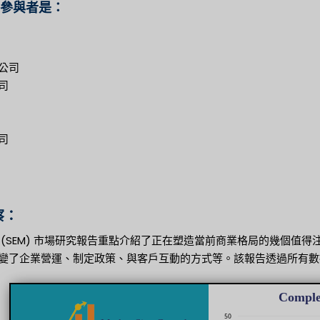
參與者是：
公司
司
司
察：
 (SEM) 市場研究報告重點介紹了正在塑造當前商業格局的幾個值
變了企業營運、制定政策、與客戶互動的方式等。該報告透過所有數