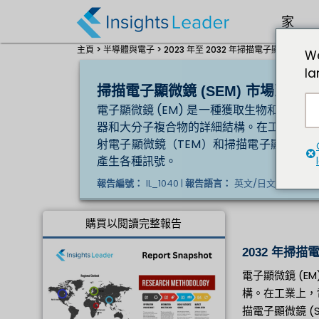
家
主頁 >
半導體與電子 >
2023 年至 2032 年掃描電子顯微鏡 (SE
We
la
掃描電子顯微鏡 (SEM) 市場到 203
電子顯微鏡 (EM) 是一種獲取生物和非
器和大分子複合物的詳細結構。在工業上，
射電子顯微鏡（TEM）和掃描電子顯微鏡（S
產生各種訊號。
IL_1040 |
英文/日文/法文/德文
報告編號：
報告語言：
購買以閱讀完整報告
2032 年掃描
電子顯微鏡 (
構。在工業上，
描電子顯微鏡 