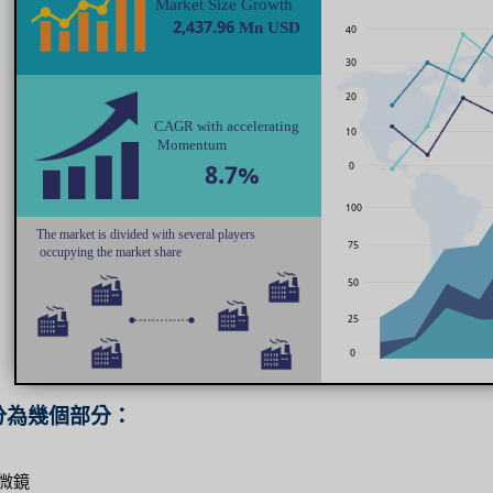
分為幾個部分：
微鏡