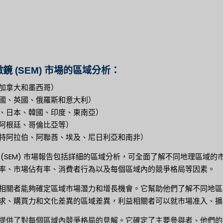
鏡 (SEM) 市場的區域分析：
加拿大和墨西哥）
國、英國、俄羅斯和意大利）
、日本、韓國、印度、東南亞）
阿根廷、哥倫比亞等）
特阿拉伯、阿聯酋、埃及、尼日利亞和南非）
 (SEM) 市場報告包括詳細的區域分析，可全面了解不同地理區域
率、市場佔有率、消費者行為以及每個區域內的競爭格局等因素。
相關者能夠確定區域市場潛力和增長機會。它幫助他們了解不同地區
求、購買力和文化差異的區域差異，利益相關者可以就市場准入、擴
提供了對每個區域內競爭格局的見解。它確定了主要參與者、他們的