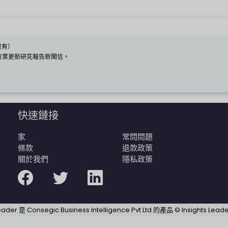
果有）
行業更新研究報告新聞信。
快速鏈接
家
常問問題
條款
退款政策
關於我們
隱私政策
Leader 是 Consegic Business Intelligence Pvt Ltd 的產品 © Insights Le