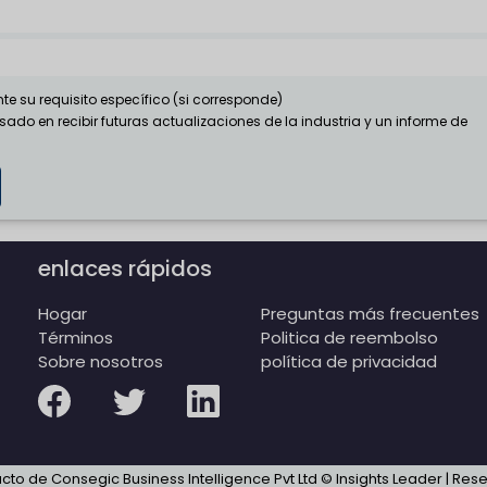
su requisito específico (si corresponde)
sado en recibir futuras actualizaciones de la industria y un informe de
enlaces rápidos
Hogar
Preguntas más frecuentes
Términos
Politica de reembolso
Sobre nosotros
política de privacidad
ucto de Consegic Business Intelligence Pvt Ltd © Insights Leader | Re