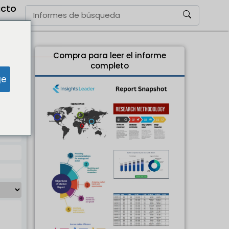
cto
Compra para leer el informe
completo
ge