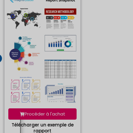
Procéder à l'achat
Télécharger un exemple de
rapport