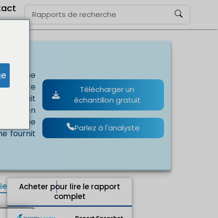
tact
ge
une forme
nés à être
Télécharger un
n circuit
échantillon gratuit
lassés en
ctronique
Parlez à l'analyste
e fournit
ie
Acheter pour lire le rapport
complet