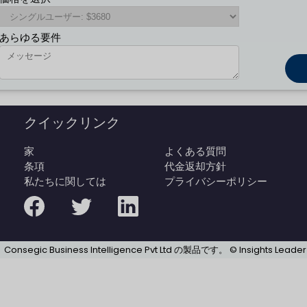
あらゆる要件
クイックリンク
家
よくある質問
条項
代金返却方針
私たちに関しては
プライバシーポリシー
は、Consegic Business Intelligence Pvt Ltd の製品です。 © Insights 