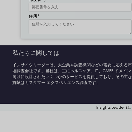
住所*
私たちに関しては
インサイツリーダーは、大企業や調査機関などの需要に応える市
場調査会社です。当社は、主にヘルスケア、IT、CMFE ドメイン
向けに設計されたいくつかのサービスを提供しており、その主な
貢献はカスタマー エクスペリエンス調査です。
Insights Leader 