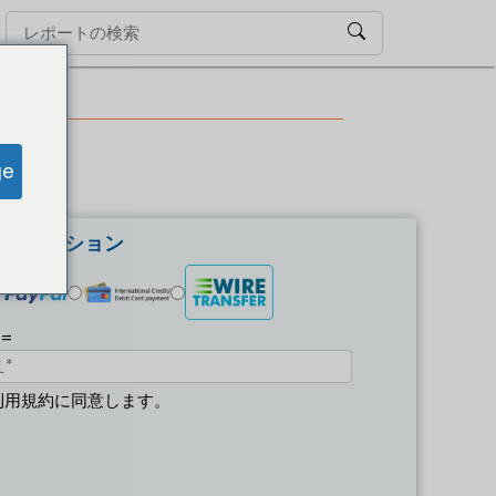
ge
払いオプション
 =
利用規約に同意します。