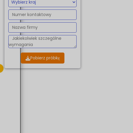
Pobierz próbkę