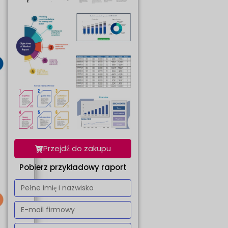
Przejdź do zakupu
Pobierz przykładowy raport