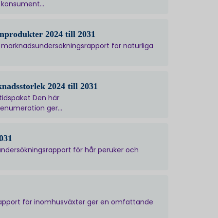
 konsument...
nprodukter 2024 till 2031
 marknadsundersökningsrapport för naturliga
nadsstorlek 2024 till 2031
tidspaket Den här
enumeration ger...
2031
ndersökningsrapport för hår peruker och
pport för inomhusväxter ger en omfattande