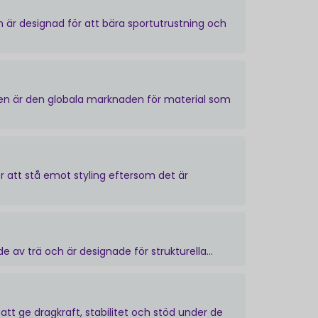
m är designad för att bära sportutrustning och
n är den globala marknaden för material som
ör att stå emot styling eftersom det är
e av trä och är designade för strukturella...
t ge dragkraft, stabilitet och stöd under de