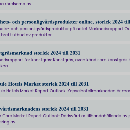
a rörelserna av...
hets- och personligvårdsprodukter online, storlek 2024 til
ets- och personligvårdsprodukter på nätet Marknadsrapport Ou
t brett utbud av produkter...
tgräsmarknad storlek 2024 till 2031
adsrapport för konstgräs: Konstgräs, även känd som konstgräs ä
ikna...
ule Hotels Market storlek 2024 till 2031
le Hotels Market Report Outlook: Kapselhotellmarknaden är markn
vårdsmarknadens storlek 2024 till 2031
 Care Market Report Outlook: Dödsvård är tillhandahållande av p
ring av...