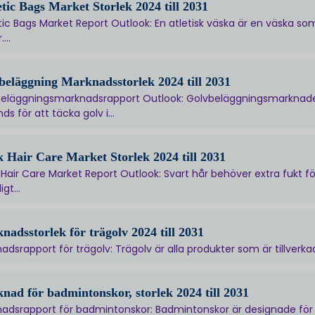
etic Bags Market Storlek 2024 till 2031
tic Bags Market Report Outlook: En atletisk väska är en väska so
...
beläggning Marknadsstorlek 2024 till 2031
eläggningsmarknadsrapport Outlook: Golvbeläggningsmarknade
ds för att täcka golv i...
k Hair Care Market Storlek 2024 till 2031
 Hair Care Market Report Outlook: Svart hår behöver extra fukt f
igt...
nadsstorlek för trägolv 2024 till 2031
adsrapport för trägolv: Trägolv är alla produkter som är tillverkad
nad för badmintonskor, storlek 2024 till 2031
adsrapport för badmintonskor: Badmintonskor är designade för at