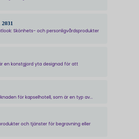
l 2031
tlook: Skönhets- och personligvårdsprodukter
r en konstgjord yta designad för att
aden för kapselhotell, som är en typ av...
rodukter och tjänster för begravning eller