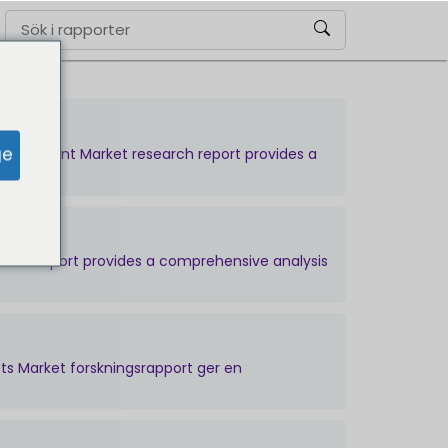
ge
 Equipment Market research report provides a
earch report provides a comprehensive analysis
s Market forskningsrapport ger en