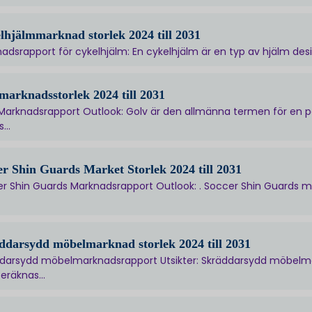
lhjälmmarknad storlek 2024 till 2031
adsrapport för cykelhjälm: En cykelhjälm är en typ av hjälm des
marknadsstorlek 2024 till 2031
Marknadsrapport Outlook: Golv är den allmänna termen för en pe
...
er Shin Guards Market Storlek 2024 till 2031
r Shin Guards Marknadsrapport Outlook: . Soccer Shin Guards ma
ddarsydd möbelmarknad storlek 2024 till 2031
darsydd möbelmarknadsrapport Utsikter: Skräddarsydd möbelmar
eräknas...