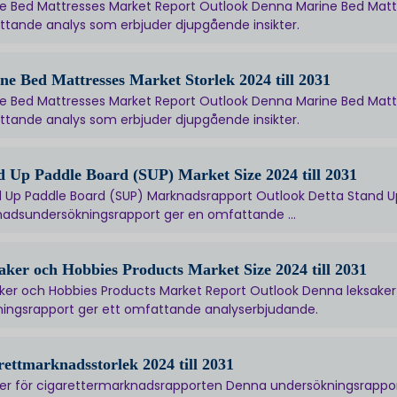
e Bed Mattresses Market Report Outlook Denna Marine Bed Mattr
tande analys som erbjuder djupgående insikter.
ne Bed Mattresses Market Storlek 2024 till 2031
e Bed Mattresses Market Report Outlook Denna Marine Bed Mattr
tande analys som erbjuder djupgående insikter.
d Up Paddle Board (SUP) Market Size 2024 till 2031
 Up Paddle Board (SUP) Marknadsrapport Outlook Detta Stand U
adsundersökningsrapport ger en omfattande ...
aker och Hobbies Products Market Size 2024 till 2031
ker och Hobbies Products Market Report Outlook Denna leksake
ningsrapport ger ett omfattande analyserbjudande.
rettmarknadsstorlek 2024 till 2031
ter för cigarettermarknadsrapporten Denna undersökningsrapp