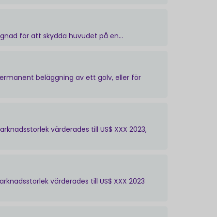
ignad för att skydda huvudet på en...
rmanent beläggning av ett golv, eller för
rknadsstorlek värderades till US$ XXX 2023,
knadsstorlek värderades till US$ XXX 2023