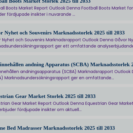
ball Boots Market Storlek 2025 till 2033
all Boots Market Report Outlook Denna Football Boots Market f
der fördjupade insikter i nuvarande ...
r Nyhet och Souvenirs Marknadsstorlek 2025 till 2033
 Nyhet och Souvenirs Marknadsrapport Outlook Denna Gåvor N
adsundersökningsrapport ger ett omfattande analyserbjudande.
vinnehållen andning Apparatus (SCBA) Marknadsstorlek 20
innehållen andningsapparatus (SCBA) Marknadsrapport Outlook 
) Marknadsundersökningsrapport ger en omfattande...
strian Gear Market Storlek 2025 till 2033
trian Gear Market Report Outlook Denna Equestrian Gear Marke
rbjuder fördjupade insikter om aktuell...
ne Bed Madrasser Marknadsstorlek 2025 till 2033