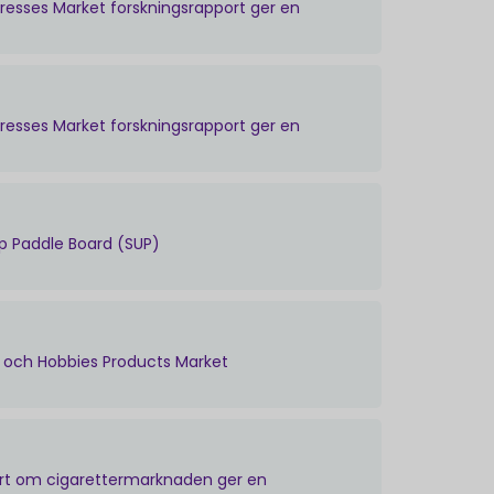
esses Market forskningsrapport ger en
esses Market forskningsrapport ger en
p Paddle Board (SUP)
r och Hobbies Products Market
ort om cigarettermarknaden ger en