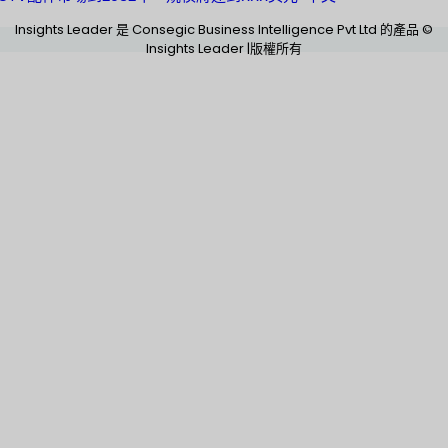
Insights Leader 是 Consegic Business Intelligence Pvt Ltd 的產品 ©
Insights Leader |版權所有