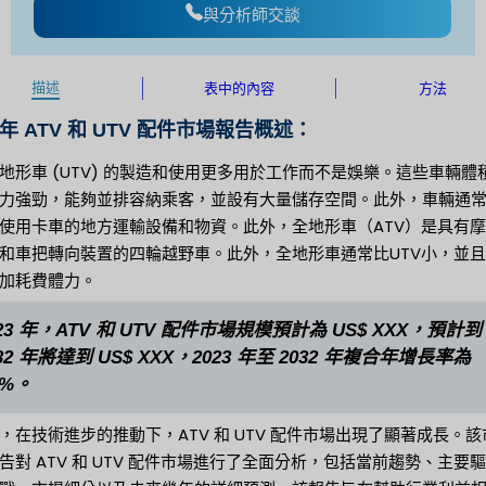
與分析師交談
描述
表中的內容
方法
2 年 ATV 和 UTV 配件市場報告概述：
地形車 (UTV) 的製造和使用更多用於工作而不是娛樂。這些車輛體
力強勁，能夠並排容納乘客，並設有大量儲存空間。此外，車輛通
使用卡車的地方運輸設備和物資。此外，全地形車（ATV）是具有
和車把轉向裝置的四輪越野車。此外，全地形車通常比UTV小，並
加耗費體力。
023 年，ATV 和 UTV 配件市場規模預計為 US$ XXX，預計到
32 年將達到 US$ XXX，2023 年至 2032 年複合年增長率為
X%。
，在技術進步的推動下，ATV 和 UTV 配件市場出現了顯著成長。該
告對 ATV 和 UTV 配件市場進行了全面分析，包括當前趨勢、主要