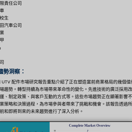
限責任公司
車
校生
田汽車公司
業
甲
品
司
趨勢洞察：
 和 UTV 配件市場研究報告重點介紹了正在塑造當前商業格局的幾個值
場趨勢。轉型持續為市場帶來革命性的變化。先進技術的廣泛採用
運、制定政策、與客戶互動的方式等。這些市場趨勢正在顯著影響
業策略和決策過程，為市場參與者帶來了挑戰和機會。該報告透過
前和即將到來的未來趨勢進行了深入分析。