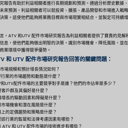
究報告有助於利益相關者進行長期規劃和預測。通過分析歷史數據
未來預測，利益相關者可以就投資、擴張、產品開發和市場進入戰
決策。這使他們能夠將業務目標與市場現實相結合，並製定可持續
言，ATV 和UTV 配件市場研究報告為利益相關者提供了寶貴的見解
信息，使他們能夠做出明智的決策，識別市場機會，降低風險，並
商業環境中獲得競爭優勢。
ATV 和 UTV 配件市場研究報告回答的關鍵問題：
目前市場規模和預計增長情況如何？
影響行業的市場趨勢和動態是什麼？
ATV和UTV配件市場的主要競爭對手是誰？他們的市佔率是多少？
主要客戶群及其偏好是什麼？
市場增長的驅動因素和障礙是什麼？
新興市場機會和潛在風險是什麼？
市場上的定價趨勢和策略是什麼？
影響該行業的監管和法律考慮因素有哪些？
塑造 ATV 和 UTV 配件市場的技術進步有哪些？