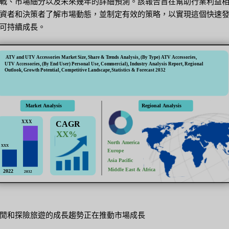
戰、市場細分以及未來幾年的詳細預測。該報告旨在幫助行業利益
資者和決策者了解市場動態，並制定有效的策略，以實現這個快速
可持續成長。
閒和探險旅遊的成長趨勢正在推動市場成長