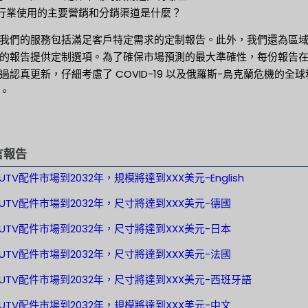
 該行業使用的主要營銷和分銷渠道是什麼？
我們的服務包括滿足客戶特定需求的定制報告。此外，我們還為區
的報告提供定制選項。為了確保市場預測的最大準確性，每份報告
過認真更新，仔細考慮了 COVID-19 以及俄羅斯-烏克蘭危機的全球
。
言報告
UTV配件市場到2032年，規模將達到XXX美元-English
和UTV配件市場到2032年，尺寸將達到XXX美元-德國
和UTV配件市場到2032年，尺寸將達到XXX美元-日本
和UTV配件市場到2032年，尺寸將達到XXX美元-法國
和UTV配件市場到2032年，尺寸將達到XXX美元-西班牙語
和UTV配件市場到2032年，規模將達到XXX美元-中文