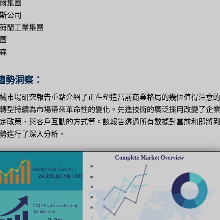
爾集團
斯公司
荷蘭工業集團
團
森
趨勢洞察：
械市場研究報告重點介紹了正在塑造當前商業格局的幾個值得注意
轉型持續為市場帶來革命性的變化。先進技術的廣泛採用改變了企
定政策、與客戶互動的方式等。該報告透過所有數據對當前和即將
勢進行了深入分析。