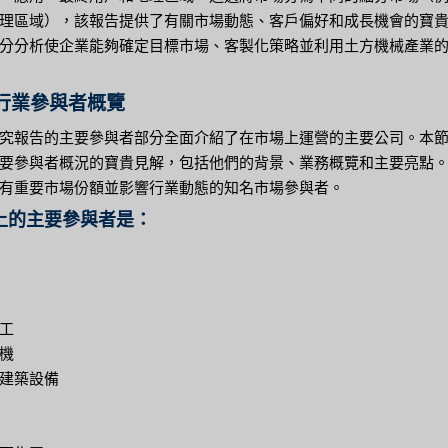
理區域），該報告提供了有關市場動態、客戶偏好和成長機會的寶
分分析使企業能夠確定目標市場、客製化策略並利用土方機械產業
行業參與者概覽
究報告的主要參與者部分全面介紹了在市場上運營的主要公司。本
要參與者概況的寶貴見解，包括他們的背景、業務概覽和主要亮點
有重要市場份額並影響行業動態的知名市場參與者。
上的主要參與者是：
工
機
建築設備