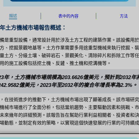
描述
表中的內容
方法
32 年土方機械市場報告概述：
備是重型設備，通常設計用於涉及土方工程的建築作業。該設備用
方、挖掘景觀地基等。土方作業需要多用途重型機械來執行挖掘、
量土方、分級土壤、破碎岩石、景觀美化、清除碎片和拆除工作等
用的施工設備包括挖土機、反鏟、推土機和挖溝機等。
023年，土方機械市場規模為203.6626億美元，預計到2032年
242.9582億美元，2023年至2032年的複合年增長率為2.3%。
，在技術進步的推動下，土方機械市場出現了顯著成長。該市場研
機械市場進行了全面分析，包括當前趨勢、主要驅動因素和挑戰、
未來幾年的詳細預測。該報告旨在幫助行業利益相關者、投資者和
場動態，並制定有效的策略，以實現這個快速發展的行業的可持續