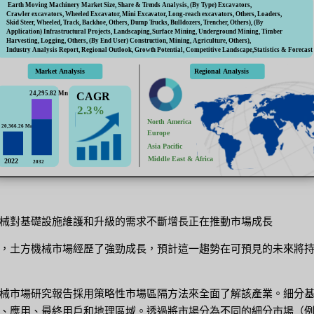
械對基礎設施維護和升級的需求不斷增長正在推動市場成長
，土方機械市場經歷了強勁成長，預計這一趨勢在可預見的未來將
械市場研究報告採用策略性市場區隔方法來全面了解該產業。細分
、應用、最終用戶和地理區域。透過將市場分為不同的細分市場（