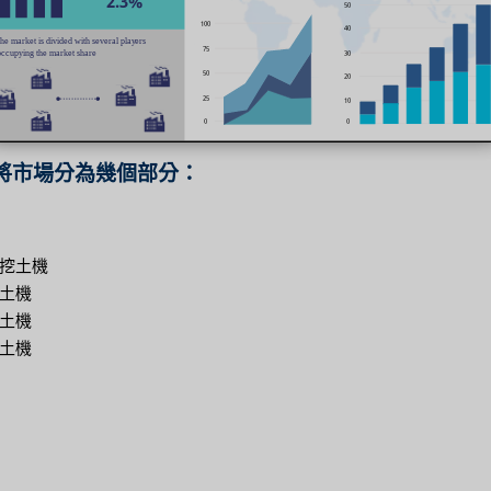
將市場分為幾個部分：
挖土機
土機
土機
土機