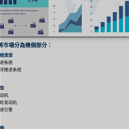
將市場分為幾個部分：
统类型
进系统
洋推进系统
型
动机
轮发动机
进引擎
围