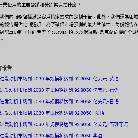
 該行業使用的主要營銷和分銷渠道是什麼？
我們的服務包括滿足客戶特定需求的定制報告。此外，我們還為區
的報告提供定制選項。為了確保市場預測的最大準確性，每份報告
過認真更新，仔細考慮了 COVID-19 以及俄羅斯-烏克蘭危機的全球
。
言報告
进发动机市场到 2030 年规模将达到 92.8058 亿美元-英语
进发动机市场到 2030 年规模将达到 92.8058 亿美元-德语
进发动机市场到 2030 年规模将达到 92.8058 亿美元-日语
发动机市场到 2030 年规模将达到 92.8058 · 法语
进发动机市场到 2030 年规模将达到 92.8058 亿美元-西班牙语
发动机市场到 2030 年规模将达到 92.8058 华语