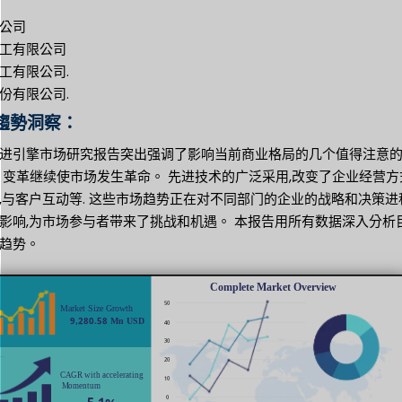
公司
工有限公司
工有限公司.
份有限公司.
趨勢洞察：
进引擎市场研究报告突出强调了影响当前商业格局的几个值得注意
 变革继续使市场发生革命。 先进技术的广泛采用,改变了企业经营方
,与客户互动等. 这些市场趋势正在对不同部门的企业的战略和决策进
影响,为市场参与者带来了挑战和机遇。 本报告用所有数据深入分析
趋势。