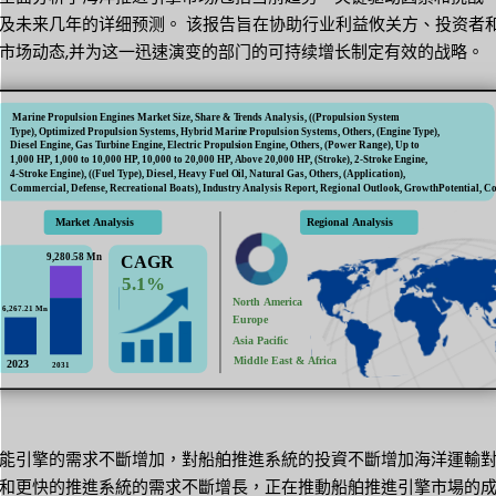
及未来几年的详细预测。 该报告旨在协助行业利益攸关方、投资者
市场动态,并为这一迅速演变的部门的可持续增长制定有效的战略。
能引擎的需求不斷增加，對船舶推進系統的投資不斷增加海洋運輸
和更快的推進系統的需求不斷增長，正在推動船舶推進引擎市場的