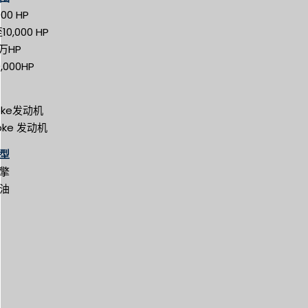
00 HP
至10,000 HP
万HP
,000HP
roke发动机
roke 发动机
型
擎
油