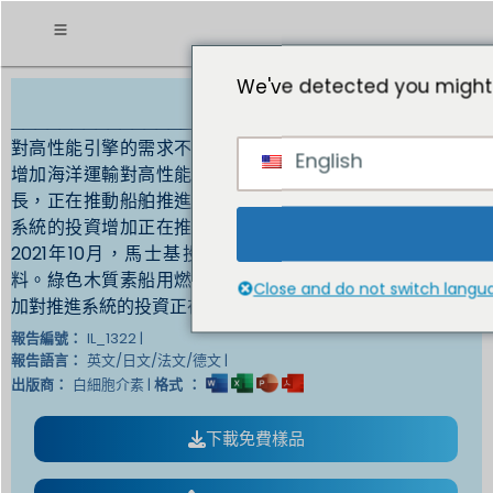
We've detected you might 
_______________________________________
對高性能引擎的需求不斷增加，對船舶推進系統的投資不斷
English
增加海洋運輸對高性能引擎和更快的推進系統的需求不斷增
長，正在推動船舶推進引擎市場的成長。此外，對船舶推進
系統的投資增加正在推動船舶推進引擎市場的成長。例如，
2021年10月，馬士基投資Vertoro開發綠色木質素船用燃
料。綠色木質素船用燃料可用於海洋作業的脫碳。因此，增
Close and do not switch langu
加對推進系統的投資正在推動船用推進引擎市場的成長。
IL_1322 |
報告編號：
英文/日文/法文/德文 |
報告語言：
白細胞介素 |
出版商：
格式 ：
下載免費樣品