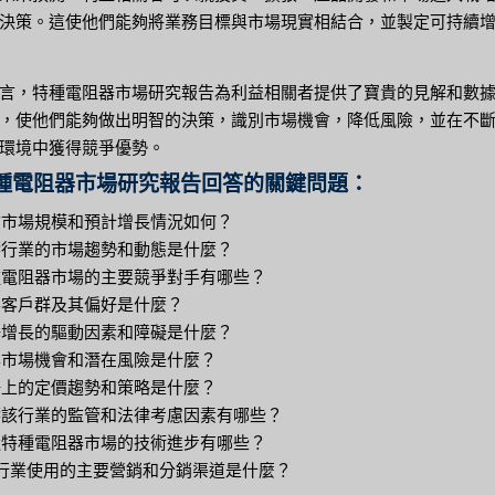
決策。這使他們能夠將業務目標與市場現實相結合，並製定可持續
言，特種電阻器市場研究報告為利益相關者提供了寶貴的見解和數
，使他們能夠做出明智的決策，識別市場機會，降低風險，並在不
環境中獲得競爭優勢。
種電阻器市場研究報告回答的關鍵問題：
目前市場規模和預計增長情況如何？
影響行業的市場趨勢和動態是什麼？
特種電阻器市場的主要競爭對手有哪些？
主要客戶群及其偏好是什麼？
市場增長的驅動因素和障礙是什麼？
新興市場機會和潛在風險是什麼？
市場上的定價趨勢和策略是什麼？
影響該行業的監管和法律考慮因素有哪些？
塑造特種電阻器市場的技術進步有哪些？
 該行業使用的主要營銷和分銷渠道是什麼？