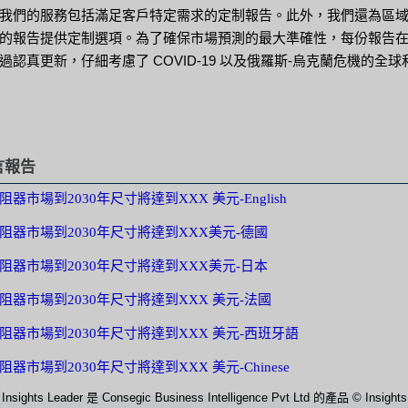
我們的服務包括滿足客戶特定需求的定制報告。此外，我們還為區
的報告提供定制選項。為了確保市場預測的最大準確性，每份報告
過認真更新，仔細考慮了 COVID-19 以及俄羅斯-烏克蘭危機的全球
言報告
器市場到2030年尺寸將達到XXX 美元-English
阻器市場到2030年尺寸將達到XXX美元-德國
阻器市場到2030年尺寸將達到XXX美元-日本
阻器市場到2030年尺寸將達到XXX 美元-法國
阻器市場到2030年尺寸將達到XXX 美元-西班牙語
器市場到2030年尺寸將達到XXX 美元-Chinese
Insights Leader 是 Consegic Business Intelligence Pvt Ltd 的產品 © Insights