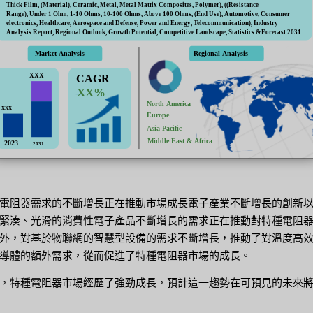
電阻器需求的不斷增長正在推動市場成長電子產業不斷增長的創新
緊湊、光滑的消費性電子產品不斷增長的需求正在推動對特種電阻
外，對基於物聯網的智慧型設備的需求不斷增長，推動了對溫度高
導體的額外需求，從而促進了特種電阻器市場的成長。
，特種電阻器市場經歷了強勁成長，預計這一趨勢在可預見的未來