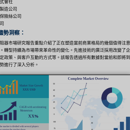
式會社
製造公司
保險絲公司
司
趨勢洞察：
阻器市場研究報告重點介紹了正在塑造當前商業格局的幾個值得注
。轉型持續為市場帶來革命性的變化。先進技術的廣泛採用改變了
定政策、與客戶互動的方式等。該報告透過所有數據對當前和即將
勢進行了深入分析。