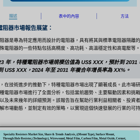
描述
表中的內容
方法
電阻器市場報告展望：
阻器是專為特定應用而設計的電阻器，具有將其與標準電阻器隔離
殊電阻器的一些特點包括高精度、高功耗、高溫穩定性和高電壓等
023 年，特種電阻器市場規模估值為 US$ XXX，預計到 2031
 US$ XXX，2024 年至 2031 年複合年增長率為 XX%。
，在技術進步的推動下，特種電阻器市場出現了顯著成長。此市場
種電阻器市場進行了全面分析，包括當前趨勢、主要驅動因素和挑
以及未來幾年的詳細預測。該報告旨在幫助行業利益相關者、投資
解市場動態，並制定有效的策略，以實現這個快速發展的行業的可