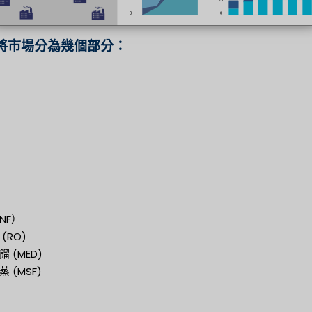
將市場分為幾個部分：
NF）
(RO)
 (MED)
 (MSF)