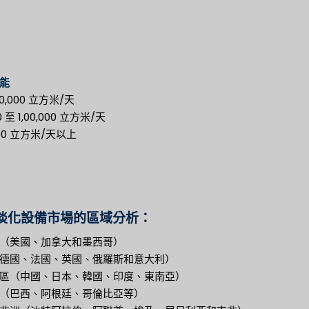
能
0,000 立方米/天
0 至 1,00,000 立方米/天
,000 立方米/天以上
淡化設備市場的區域分析：
（美國、加拿大和墨西哥）
德國、法國、英國、俄羅斯和意大利）
區（中國、日本、韓國、印度、東南亞）
（巴西、阿根廷、哥倫比亞等）