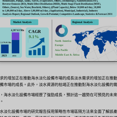
求的增加正在推動海水淡化設備市場的成長淡水需求的增加正在推
備市場的成長。此外，淡水資源的枯竭正在推動對海水淡化設備的
，海水淡化設備市場經歷了強勁成長，預計這一趨勢在可預見的未
。
水淡化設備市場的研究報告採用策略性市場區隔方法來全面了解該