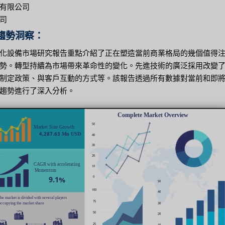
有限公司
司
趨勢洞察：
化設備市場研究報告重點介紹了正在塑造當前商業格局的幾個值得
勢。轉型持續為市場帶來革命性的變化。先進技術的廣泛採用改變
制定政策、與客戶互動的方式等。該報告透過所有數據對當前和即
趨勢進行了深入分析。