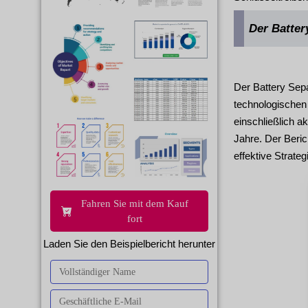
Der Batter
Der Battery Sepa
technologischen 
einschließlich a
Jahre. Der Beric
effektive Strate
Fahren Sie mit dem Kauf
fort
Laden Sie den Beispielbericht herunter