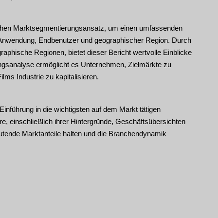
ischen Marktsegmentierungsansatz, um einen umfassenden
, Anwendung, Endbenutzer und geographischer Region. Durch
aphische Regionen, bietet dieser Bericht wertvolle Einblicke
gsanalyse ermöglicht es Unternehmen, Zielmärkte zu
ilms Industrie zu kapitalisieren.
inführung in die wichtigsten auf dem Markt tätigen
re, einschließlich ihrer Hintergründe, Geschäftsübersichten
eutende Marktanteile halten und die Branchendynamik