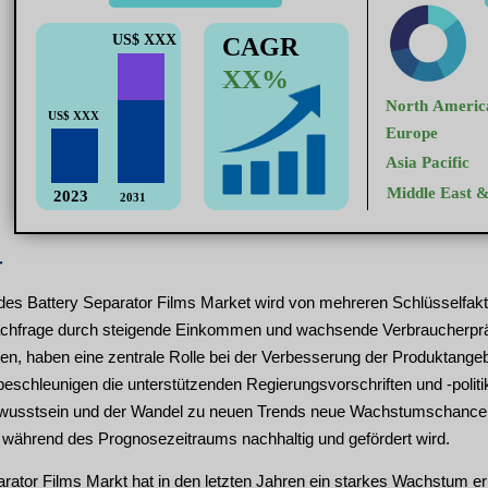
r
s Battery Separator Films Market wird von mehreren Schlüsselfaktor
frage durch steigende Einkommen und wachsende Verbraucherpräfere
en, haben eine zentrale Rolle bei der Verbesserung der Produktangebo
eschleunigen die unterstützenden Regierungsvorschriften und -polit
usstsein und der Wandel zu neuen Trends neue Wachstumschancen
ährend des Prognosezeitraums nachhaltig und gefördert wird.
rator Films Markt hat in den letzten Jahren ein starkes Wachstum erl