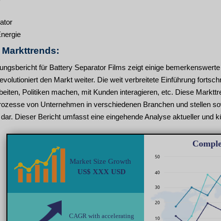
ator
nergie
n Markttrends:
ngsbericht für Battery Separator Films zeigt einige bemerkenswerte 
volutioniert den Markt weiter. Die weit verbreitete Einführung fortsch
iten, Politiken machen, mit Kunden interagieren, etc. Diese Markttr
ozesse von Unternehmen in verschiedenen Branchen und stellen so
dar. Dieser Bericht umfasst eine eingehende Analyse aktueller und kü