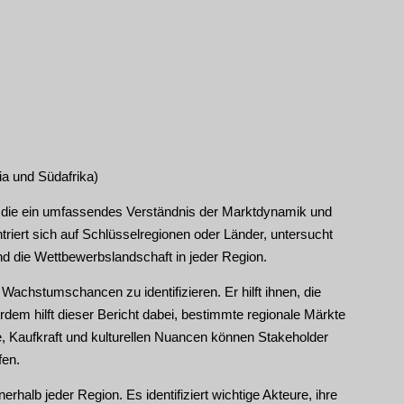
ia und Südafrika)
se, die ein umfassendes Verständnis der Marktdynamik und
riert sich auf Schlüsselregionen oder Länder, untersucht
d die Wettbewerbslandschaft in jeder Region.
Wachstumschancen zu identifizieren. Er hilft ihnen, die
dem hilft dieser Bericht dabei, bestimmte regionale Märkte
, Kaufkraft und kulturellen Nuancen können Stakeholder
fen.
rhalb jeder Region. Es identifiziert wichtige Akteure, ihre