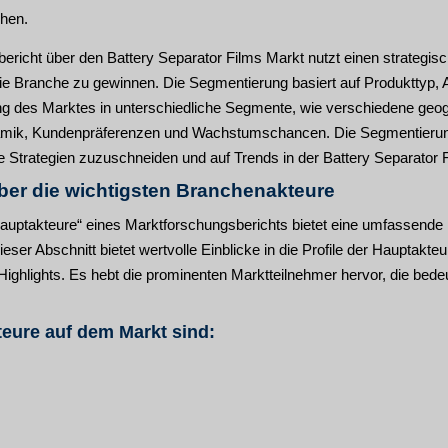
ehen.
ericht über den Battery Separator Films Markt nutzt einen strateg
die Branche zu gewinnen. Die Segmentierung basiert auf Produkttyp
ung des Marktes in unterschiedliche Segmente, wie verschiedene geogr
amik, Kundenpräferenzen und Wachstumschancen. Die Segmentierun
hre Strategien zuzuschneiden und auf Trends in der Battery Separator F
ber die wichtigsten Branchenakteure
auptakteure“ eines Marktforschungsberichts bietet eine umfassende E
ser Abschnitt bietet wertvolle Einblicke in die Profile der Hauptakteu
Highlights. Es hebt die prominenten Marktteilnehmer hervor, die bed
eure auf dem Markt sind: