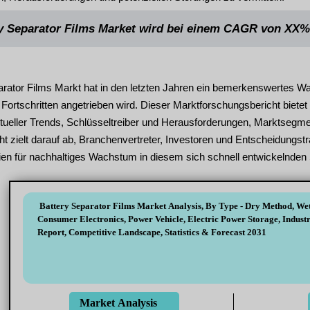
y Separator Films Market wird bei einem CAGR von XX%
rator Films Markt hat in den letzten Jahren ein bemerkenswertes Wa
Fortschritten angetrieben wird. Dieser Marktforschungsbericht biete
ktueller Trends, Schlüsseltreiber und Herausforderungen, Marktsegme
ht zielt darauf ab, Branchenvertreter, Investoren und Entscheidungs
gien für nachhaltiges Wachstum in diesem sich schnell entwickelnden 