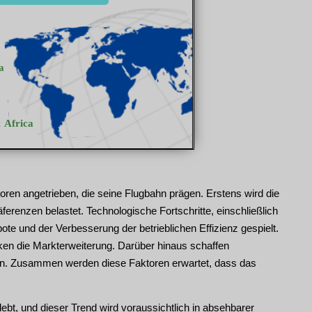
en angetrieben, die seine Flugbahn prägen. Erstens wird die
nzen belastet. Technologische Fortschritte, einschließlich
te und der Verbesserung der betrieblichen Effizienz gespielt.
iken die Markterweiterung. Darüber hinaus schaffen
. Zusammen werden diese Faktoren erwartet, dass das
ebt, und dieser Trend wird voraussichtlich in absehbarer