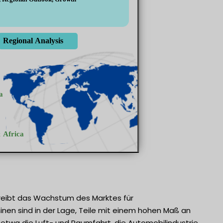
reibt das Wachstum des Marktes für
n sind in der Lage, Teile mit einem hohen Maß an
 etwa die Luft- und Raumfahrt, die Automobilindustrie