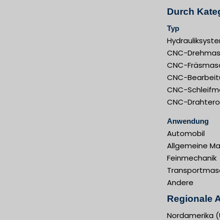
Durch Kateg
Typ
Hydrauliksyst
CNC-Drehmas
CNC-Fräsmas
CNC-Bearbeit
CNC-Schleifm
CNC-Drahtero
Anwendung
Automobil
Allgemeine Ma
Feinmechanik
Transportmas
Andere
Regionale A
Nordamerika (