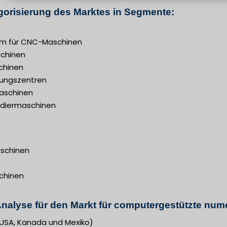
orisierung des Marktes in Segmente:
em für CNC-Maschinen
chinen
chinen
ungszentren
aschinen
diermaschinen
schinen
chinen
nalyse für den Markt für computergestützte num
USA, Kanada und Mexiko)