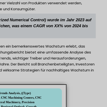
ner Vielzahl von Produkten verwendet werden,
te und Konsumgüter.
zed Numerical Control) wurde im Jahr 2023 auf
reichen, was einem CAGR von XX% von 2024 bis
hren ein bemerkenswertes Wachstum erlebt, das
schungsbericht bietet eine umfassende Analyse des
rends, wichtiger Treiber und Herausforderungen,
re. Der Bericht soll Branchenbeteiligten, Investoren
nd wirksame Strategien für nachhaltiges Wachstum in