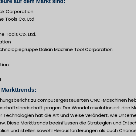
eure auf dem Markt sind:
ak Corporation
 Tools Co. Ltd
e Tools Co. Ltd.
ation
chnologiegruppe Dalian Machine Tool Corporation
tion
H
n Markttrends:
chungsbericht zu computergesteuerten CNC-Maschinen heb
eschäftslandschaft prägen. Der Wandel revolutioniert den Mar
her Technologien hat die Art und Weise verändert, wie Unterne
usw. Diese Markttrends beeinflussen die Strategien und En
lich und stellen sowohl Herausforderungen als auch Chancen 