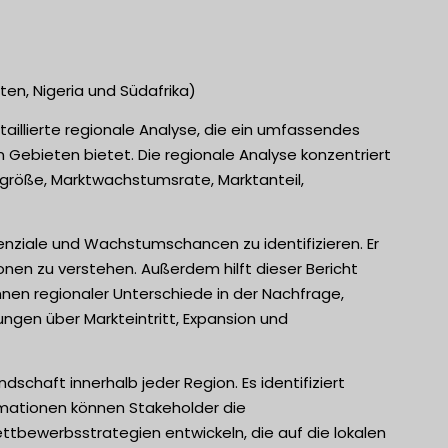
ten, Nigeria und Südafrika)
illierte regionale Analyse, die ein umfassendes
Gebieten bietet. Die regionale Analyse konzentriert
tgröße, Marktwachstumsrate, Marktanteil,
enziale und Wachstumschancen zu identifizieren. Er
ionen zu verstehen. Außerdem hilft dieser Bericht
nen regionaler Unterschiede in der Nachfrage,
ngen über Markteintritt, Expansion und
dschaft innerhalb jeder Region. Es identifiziert
formationen können Stakeholder die
tbewerbsstrategien entwickeln, die auf die lokalen