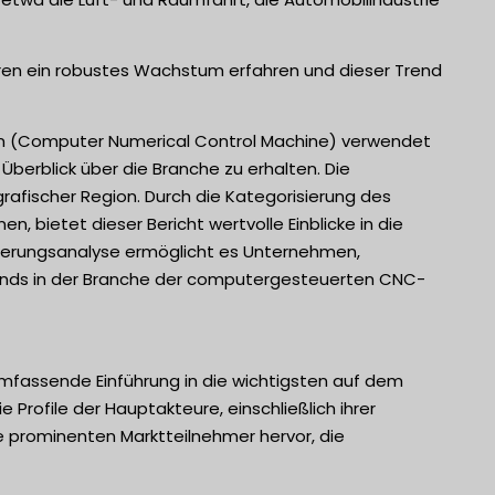
ren ein robustes Wachstum erfahren und dieser Trend
n (Computer Numerical Control Machine) verwendet
erblick über die Branche zu erhalten. Die
afischer Region. Durch die Kategorisierung des
, bietet dieser Bericht wertvolle Einblicke in die
erungsanalyse ermöglicht es Unternehmen,
Trends in der Branche der computergesteuerten CNC-
umfassende Einführung in die wichtigsten auf dem
e Profile der Hauptakteure, einschließlich ihrer
e prominenten Marktteilnehmer hervor, die