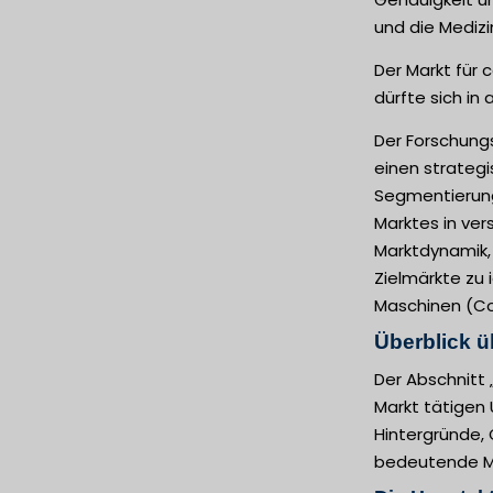
und die Medizi
Der Markt für
dürfte sich in
Der Forschung
einen strateg
Segmentierung
Marktes in ver
Marktdynamik,
Zielmärkte zu
Maschinen (Co
Überblick ü
Der Abschnitt
Markt tätigen 
Hintergründe, 
bedeutende Ma