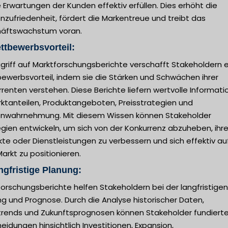
e Erwartungen der Kunden effektiv erfüllen. Dies erhöht die
zufriedenheit, fördert die Markentreue und treibt das
äftswachstum voran.
ttbewerbsvorteil:
griff auf Marktforschungsberichte verschafft Stakeholdern 
ewerbsvorteil, indem sie die Stärken und Schwächen ihrer
renten verstehen. Diese Berichte liefern wertvolle Informat
rktanteilen, Produktangeboten, Preisstrategien und
nwahrnehmung. Mit diesem Wissen können Stakeholder
gien entwickeln, um sich von der Konkurrenz abzuheben, ihr
te oder Dienstleistungen zu verbessern und sich effektiv au
rkt zu positionieren.
ngfristige Planung:
orschungsberichte helfen Stakeholdern bei der langfristigen
g und Prognose. Durch die Analyse historischer Daten,
trends und Zukunftsprognosen können Stakeholder fundiert
eidungen hinsichtlich Investitionen, Expansion,