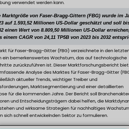
ung verwendet werden kann.
e Marktgröße von Faser-Bragg-Gittern (FBG) wurde im J
3 auf 1.593,52 Millionen US-Dollar geschätzt und soll bi
32 einen Wert von 8.809,50 Millionen US-Dollar erreichen
s einem CAGR von 24,11 TP5B von 2023 bis 2032 entspri
rkt für Faser-Bragg-Gitter (FBG) verzeichnete in den letzte
n ein bemerkenswertes Wachstum, das auf technologische
hritte zurückzuführen ist. Dieser Marktforschungsbericht bie
umfassende Analyse des Marktes für Faser-Bragg-Gitter (FBG
ließlich aktueller Trends, wichtiger Treiber und
sforderungen, Marktsegmentierung und einer detaillierten
ose für die kommenden Jahre. Der Bericht soll Branchenakte
toren und Entscheidungsträgern dabei helfen, die Marktdyna
rstehen und wirksame Strategien für nachhaltiges Wachstum
 sich schnell entwickelnden Sektor zu formulieren.