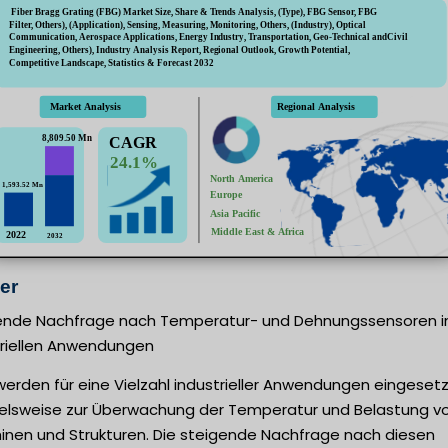
er
ende Nachfrage nach Temperatur- und Dehnungssensoren i
triellen Anwendungen
erden für eine Vielzahl industrieller Anwendungen eingesetz
ielsweise zur Überwachung der Temperatur und Belastung v
inen und Strukturen. Die steigende Nachfrage nach diesen