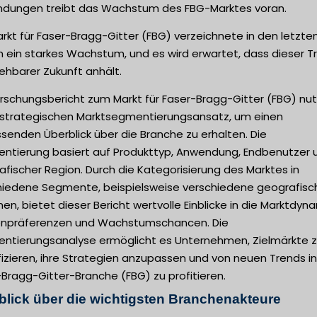
dungen treibt das Wachstum des FBG-Marktes voran.
rkt für Faser-Bragg-Gitter (FBG) verzeichnete in den letzte
n ein starkes Wachstum, und es wird erwartet, dass dieser T
ehbarer Zukunft anhält.
orschungsbericht zum Markt für Faser-Bragg-Gitter (FBG) nut
 strategischen Marktsegmentierungsansatz, um einen
senden Überblick über die Branche zu erhalten. Die
ntierung basiert auf Produkttyp, Anwendung, Endbenutzer 
fischer Region. Durch die Kategorisierung des Marktes in
hiedene Segmente, beispielsweise verschiedene geografisc
en, bietet dieser Bericht wertvolle Einblicke in die Marktdyna
npräferenzen und Wachstumschancen. Die
ntierungsanalyse ermöglicht es Unternehmen, Zielmärkte 
fizieren, ihre Strategien anzupassen und von neuen Trends in
Bragg-Gitter-Branche (FBG) zu profitieren.
blick über die wichtigsten Branchenakteure