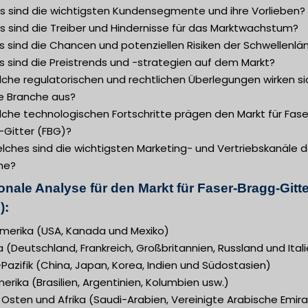
s sind die wichtigsten Kundensegmente und ihre Vorlieben?
s sind die Treiber und Hindernisse für das Marktwachstum?
 sind die Chancen und potenziellen Risiken der Schwellenlä
s sind die Preistrends und -strategien auf dem Markt?
lche regulatorischen und rechtlichen Überlegungen wirken si
ie Branche aus?
lche technologischen Fortschritte prägen den Markt für Fase
-Gitter (FBG)?
lches sind die wichtigsten Marketing- und Vertriebskanäle d
he?
onale Analyse für den Markt für Faser-Bragg-Gitte
):
merika (USA, Kanada und Mexiko)
 (Deutschland, Frankreich, Großbritannien, Russland und Ital
Pazifik (China, Japan, Korea, Indien und Südostasien)
rika (Brasilien, Argentinien, Kolumbien usw.)
Osten und Afrika (Saudi-Arabien, Vereinigte Arabische Emira