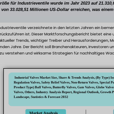
röße für Industrieventile wurde im Jahr 2023 auf 21.310,
 von 33.028,51 Millionen US-Dollar erreichen, was eine
Industrieventile verzeichnete in den letzten Jahren ein b
urückzuführen ist. Dieser Marktforschungsbericht bietet eine
 aktueller Trends, wichtiger Treiber und Herausforderungen, 
den Jahre. Der Bericht soll Branchenakteuren, Investoren u
zu verstehen und wirksame Strategien für nachhaltiges Wach