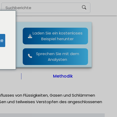
Laden Sie ein kostenloses
Beispiel herunter
ge
Sprechen Sie mit dem
Analysten
Methodik
chflusses von Flüssigkeiten, Gasen und Schlämmen
ießen und teilweises Verstopfen des angeschlossenen