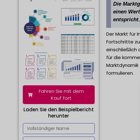
Die Marktg
einen Wert
entspricht.
Der Markt für 
Fortschritte z
einschließlich
für die kommen
Marktdynamik 
formulieren.
Fahren Sie mit dem
Kauf fort
Laden Sie den Beispielbericht
herunter