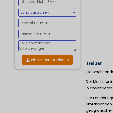
Beispiel herunterladen
Treiber
Die wachsende 
Der Markt für 
in absehbarer 
Der Forschung
umfassenden Ü
geografischer