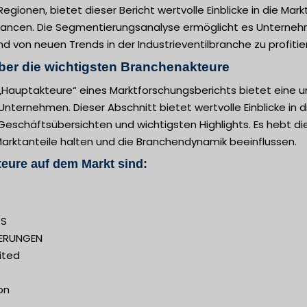
egionen, bietet dieser Bericht wertvolle Einblicke in die M
cen. Die Segmentierungsanalyse ermöglicht es Unternehmen,
 von neuen Trends in der Industrieventilbranche zu profitie
ber die wichtigsten Branchenakteure
 „Hauptakteure“ eines Marktforschungsberichts bietet eine 
Unternehmen. Dieser Abschnitt bietet wertvolle Einblicke in di
Geschäftsübersichten und wichtigsten Highlights. Es hebt di
rktanteile halten und die Branchendynamik beeinflussen.
eure auf dem Markt sind:
/S
ERUNGEN
ited
on