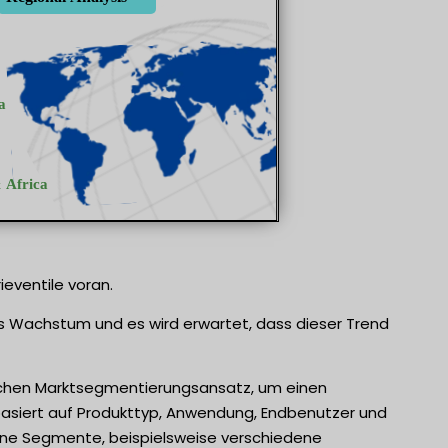
eventile voran.
kes Wachstum und es wird erwartet, dass dieser Trend
gischen Marktsegmentierungsansatz, um einen
basiert auf Produkttyp, Anwendung, Endbenutzer und
dene Segmente, beispielsweise verschiedene