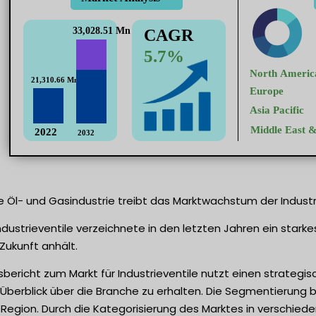
Öl- und Gasindustrie treibt das Marktwachstum der Industri
Industrieventile verzeichnete in den letzten Jahren ein star
Zukunft anhält.
sbericht zum Markt für Industrieventile nutzt einen strate
berblick über die Branche zu erhalten. Die Segmentierung 
 Region. Durch die Kategorisierung des Marktes in verschie