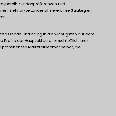
arktdynamik, Kundenpräferenzen und
 Zielmärkte zu identifizieren, ihre Strategien
ren.
umfassende Einführung in die wichtigsten auf dem
e Profile der Hauptakteure, einschließlich ihrer
e prominenten Marktteilnehmer hervor, die