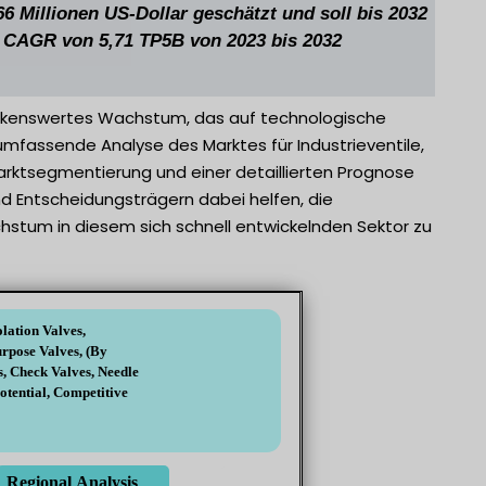
66 Millionen US-Dollar geschätzt und soll bis 2032
m CAGR von 5,71 TP5B von 2023 bis 2032
emerkenswertes Wachstum, das auf technologische
 umfassende Analyse des Marktes für Industrieventile,
Marktsegmentierung und einer detaillierten Prognose
nd Entscheidungsträgern dabei helfen, die
stum in diesem sich schnell entwickelnden Sektor zu