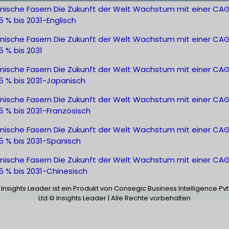
inische Fasern Die Zukunft der Welt Wachstum mit einer CA
5 % bis 2031-Englisch
inische Fasern Die Zukunft der Welt Wachstum mit einer CA
5 % bis 2031
inische Fasern Die Zukunft der Welt Wachstum mit einer CA
5 % bis 2031-Japanisch
inische Fasern Die Zukunft der Welt Wachstum mit einer CA
5 % bis 2031-Französisch
inische Fasern Die Zukunft der Welt Wachstum mit einer CA
5 % bis 2031-Spanisch
inische Fasern Die Zukunft der Welt Wachstum mit einer CA
5 % bis 2031-Chinesisch
Insights Leader ist ein Produkt von Consegic Business Intelligence Pvt
Ltd © Insights Leader | Alle Rechte vorbehalten