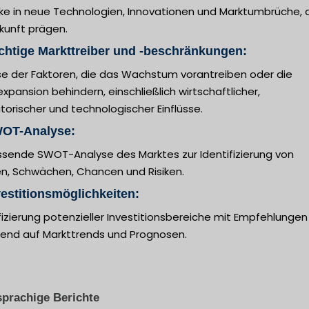
cke in neue Technologien, Innovationen und Marktumbrüche, 
kunft prägen.
chtige Markttreiber und -beschränkungen:
se der Faktoren, die das Wachstum vorantreiben oder die
xpansion behindern, einschließlich wirtschaftlicher,
torischer und technologischer Einflüsse.
WOT-Analyse:
sende SWOT-Analyse des Marktes zur Identifizierung von
en, Schwächen, Chancen und Risiken.
vestitionsmöglichkeiten:
fizierung potenzieller Investitionsbereiche mit Empfehlungen
rend auf Markttrends und Prognosen.
prachige Berichte