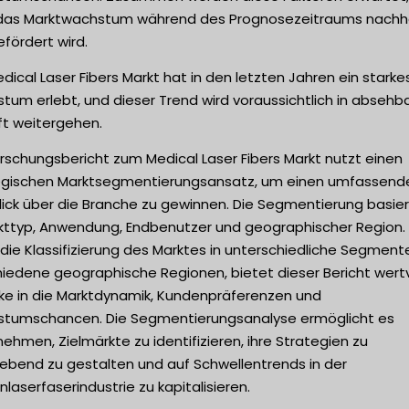
das Marktwachstum während des Prognosezeitraums nachha
fördert wird.
dical Laser Fibers Markt hat in den letzten Jahren ein starke
um erlebt, und dieser Trend wird voraussichtlich in absehb
ft weitergehen.
rschungsbericht zum Medical Laser Fibers Markt nutzt einen
egischen Marktsegmentierungsansatz, um einen umfassend
lick über die Branche zu gewinnen. Die Segmentierung basier
kttyp, Anwendung, Endbenutzer und geographischer Region.
die Klassifizierung des Marktes in unterschiedliche Segmente
hiedene geographische Regionen, bietet dieser Bericht wertv
cke in die Marktdynamik, Kundenpräferenzen und
tumschancen. Die Segmentierungsanalyse ermöglicht es
ehmen, Zielmärkte zu identifizieren, ihre Strategien zu
bend zu gestalten und auf Schwellentrends in der
nlaserfaserindustrie zu kapitalisieren.