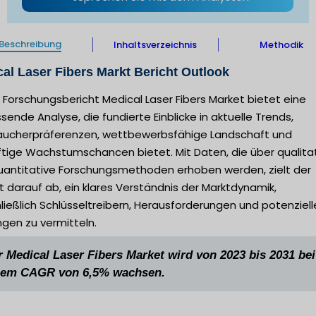
Beschreibung
Inhaltsverzeichnis
Methodik
al Laser Fibers Markt Bericht Outlook
 Forschungsbericht Medical Laser Fibers Market bietet eine
ende Analyse, die fundierte Einblicke in aktuelle Trends,
aucherpräferenzen, wettbewerbsfähige Landschaft und
ftige Wachstumschancen bietet. Mit Daten, die über qualita
uantitative Forschungsmethoden erhoben werden, zielt der
t darauf ab, ein klares Verständnis der Marktdynamik,
ließlich Schlüsseltreibern, Herausforderungen und potenziel
gen zu vermitteln.
r Medical Laser Fibers Market wird von 2023 bis 2031 bei
nem CAGR von 6,5% wachsen.