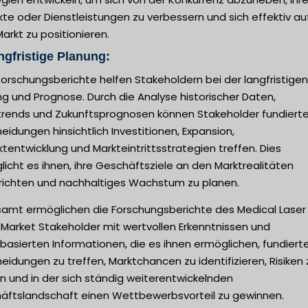
te oder Dienstleistungen zu verbessern und sich effektiv au
rkt zu positionieren.
ngfristige Planung:
orschungsberichte helfen Stakeholdern bei der langfristigen
g und Prognose. Durch die Analyse historischer Daten,
trends und Zukunftsprognosen können Stakeholder fundiert
eidungen hinsichtlich Investitionen, Expansion,
tentwicklung und Markteintrittsstrategien treffen. Dies
icht es ihnen, ihre Geschäftsziele an den Marktrealitäten
richten und nachhaltiges Wachstum zu planen.
samt ermöglichen die Forschungsberichte des Medical Laser
 Market Stakeholder mit wertvollen Erkenntnissen und
asierten Informationen, die es ihnen ermöglichen, fundiert
eidungen zu treffen, Marktchancen zu identifizieren, Risiken 
n und in der sich ständig weiterentwickelnden
äftslandschaft einen Wettbewerbsvorteil zu gewinnen.