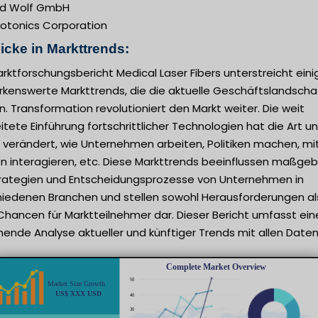
rd Wolf GmbH
hotonics Corporation
icke in Markttrends:
rktforschungsbericht Medical Laser Fibers unterstreicht eini
kenswerte Markttrends, die die aktuelle Geschäftslandscha
. Transformation revolutioniert den Markt weiter. Die weit
itete Einführung fortschrittlicher Technologien hat die Art u
 verändert, wie Unternehmen arbeiten, Politiken machen, mi
n interagieren, etc. Diese Markttrends beeinflussen maßgeb
trategien und Entscheidungsprozesse von Unternehmen in
hiedenen Branchen und stellen sowohl Herausforderungen al
Chancen für Marktteilnehmer dar. Dieser Bericht umfasst ein
ende Analyse aktueller und künftiger Trends mit allen Daten