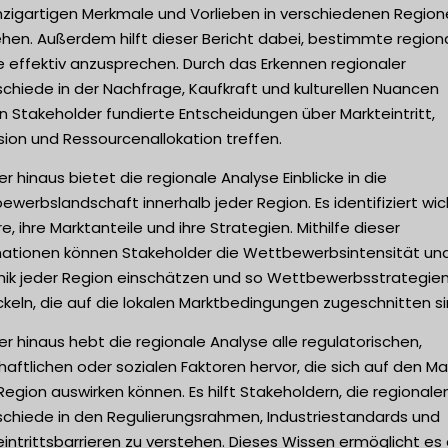
inzigartigen Merkmale und Vorlieben in verschiedenen Region
hen. Außerdem hilft dieser Bericht dabei, bestimmte region
 effektiv anzusprechen. Durch das Erkennen regionaler
chiede in der Nachfrage, Kaufkraft und kulturellen Nuancen
 Stakeholder fundierte Entscheidungen über Markteintritt,
ion und Ressourcenallokation treffen.
r hinaus bietet die regionale Analyse Einblicke in die
werbslandschaft innerhalb jeder Region. Es identifiziert wic
e, ihre Marktanteile und ihre Strategien. Mithilfe dieser
mationen können Stakeholder die Wettbewerbsintensität un
ik jeder Region einschätzen und so Wettbewerbsstrategie
keln, die auf die lokalen Marktbedingungen zugeschnitten si
r hinaus hebt die regionale Analyse alle regulatorischen,
haftlichen oder sozialen Faktoren hervor, die sich auf den Mar
Region auswirken können. Es hilft Stakeholdern, die regionale
schiede in den Regulierungsrahmen, Industriestandards und
intrittsbarrieren zu verstehen. Dieses Wissen ermöglicht es