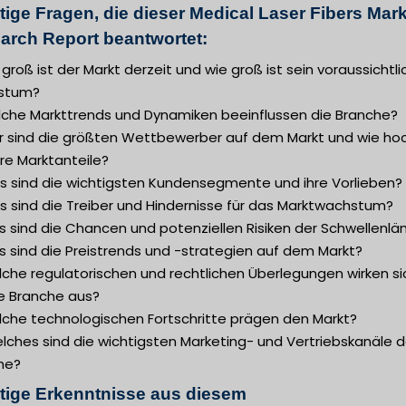
tige Fragen, die dieser Medical Laser Fibers Mar
arch Report beantwortet:
 groß ist der Markt derzeit und wie groß ist sein voraussichtl
stum?
lche Markttrends und Dynamiken beeinflussen die Branche?
r sind die größten Wettbewerber auf dem Markt und wie ho
hre Marktanteile?
s sind die wichtigsten Kundensegmente und ihre Vorlieben?
s sind die Treiber und Hindernisse für das Marktwachstum?
 sind die Chancen und potenziellen Risiken der Schwellenlä
s sind die Preistrends und -strategien auf dem Markt?
lche regulatorischen und rechtlichen Überlegungen wirken si
ie Branche aus?
lche technologischen Fortschritte prägen den Markt?
lches sind die wichtigsten Marketing- und Vertriebskanäle d
he?
tige Erkenntnisse aus diesem