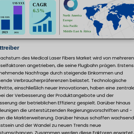
treiber
achstum des Medical Laser Fibers Market wird von mehreren
selfaktoren angetrieben, die seine Flugbahn prägen. Erstens
unehmende Nachfrage durch steigende Einkommen und
ende Verbraucherpräferenzen belastet. Technologische
hritte, einschließlich neuer Innovationen, haben eine zentral
 bei der Verbesserung der Produktangebote und der
serung der betrieblichen Effizienz gespielt. Darüber hinaus
leunigen die unterstützenden Regierungsvorschriften und -
iken die Markterweiterung. Darüber hinaus schaffen wachsen
stsein und der Wandel zu neuen Trends neue
tumschancen. Zusammen werden diese Faktoren erwartet,