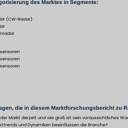
orisierung des Marktes in Segmente:
dar (CW-Radar)
dar
enradar
sensoren
sensoren
sensoren
agen, die in diesem Marktforschungsbericht zu R
t der Markt derzeit und wie groß ist sein voraussichtliches 
kttrends und Dynamiken beeinflussen die Branche?