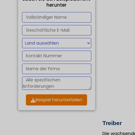
herunter
Beispiel herunterladen
Treiber
Die wachsende