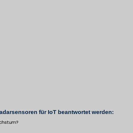
adarsensoren für IoT beantwortet werden:
Wachstum?