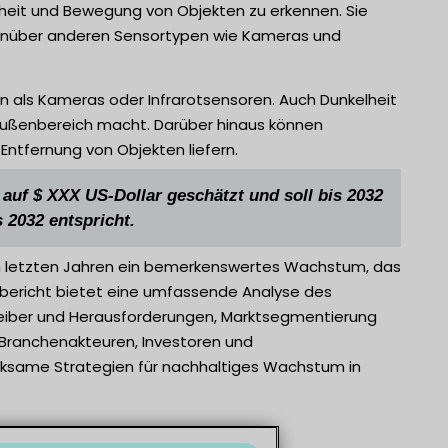
nheit und Bewegung von Objekten zu erkennen. Sie
genüber anderen Sensortypen wie Kameras und
n als Kameras oder Infrarotsensoren. Auch Dunkelheit
 Außenbereich macht. Darüber hinaus können
ntfernung von Objekten liefern.
auf $ XXX US-Dollar geschätzt und soll bis 2032
2032 entspricht.
den letzten Jahren ein bemerkenswertes Wachstum, das
gsbericht bietet eine umfassende Analyse des
 Treiber und Herausforderungen, Marktsegmentierung
l Branchenakteuren, Investoren und
irksame Strategien für nachhaltiges Wachstum in