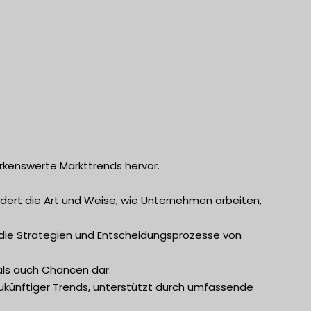
rkenswerte Markttrends hervor.
ändert die Art und Weise, wie Unternehmen arbeiten,
f die Strategien und Entscheidungsprozesse von
als auch Chancen dar.
zukünftiger Trends, unterstützt durch umfassende