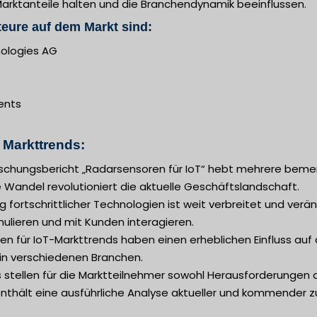
rktanteile halten und die Branchendynamik beeinflussen.
eure auf dem Markt sind:
nologies AG
ents
n Markttrends:
rschungsbericht „Radarsensoren für IoT“ hebt mehrere beme
 Wandel revolutioniert die aktuelle Geschäftslandschaft.
ng fortschrittlicher Technologien ist weit verbreitet und ver
rmulieren und mit Kunden interagieren.
n für IoT-Markttrends haben einen erheblichen Einfluss au
n verschiedenen Branchen.
 stellen für die Marktteilnehmer sowohl Herausforderungen 
enthält eine ausführliche Analyse aktueller und kommender 