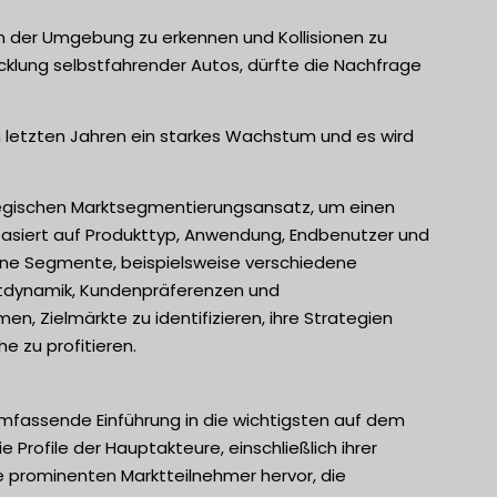
n der Umgebung zu erkennen und Kollisionen zu
klung selbstfahrender Autos, dürfte die Nachfrage
n letzten Jahren ein starkes Wachstum und es wird
tegischen Marktsegmentierungsansatz, um einen
basiert auf Produkttyp, Anwendung, Endbenutzer und
dene Segmente, beispielsweise verschiedene
arktdynamik, Kundenpräferenzen und
 Zielmärkte zu identifizieren, ihre Strategien
 zu profitieren.
umfassende Einführung in die wichtigsten auf dem
e Profile der Hauptakteure, einschließlich ihrer
e prominenten Marktteilnehmer hervor, die