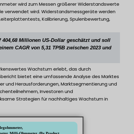
meter wird zum Messen größerer Widerstandswerte
de verwendet wird. Widerstandsmessgeräte werden
terplattentests, Kalibrierung, Spulenbewertung,
404,68 Millionen US-Dollar geschätzt und soll
as einem CAGR von 5,31 TP5B zwischen 2023 und
erkenswertes Wachstum erlebt, das durch
sbericht bietet eine umfassende Analyse des Marktes
eiber und Herausforderungen, Marktsegmentierung und
anchenteilnehmern, Investoren und
irksame Strategien für nachhaltiges Wachstum in