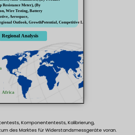
tentests, Komponententests, Kalibrierung,
stum des Marktes für Widerstandsmessgeräte voran.