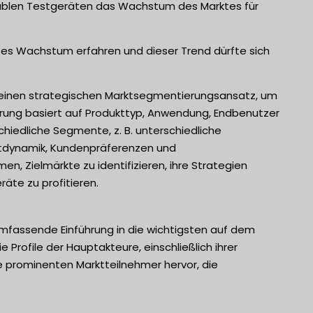
tablen Testgeräten das Wachstum des Marktes für
tes Wachstum erfahren und dieser Trend dürfte sich
einen strategischen Marktsegmentierungsansatz, um
erung basiert auf Produkttyp, Anwendung, Endbenutzer
chiedliche Segmente, z. B. unterschiedliche
arktdynamik, Kundenpräferenzen und
 Zielmärkte zu identifizieren, ihre Strategien
te zu profitieren.
umfassende Einführung in die wichtigsten auf dem
e Profile der Hauptakteure, einschließlich ihrer
e prominenten Marktteilnehmer hervor, die