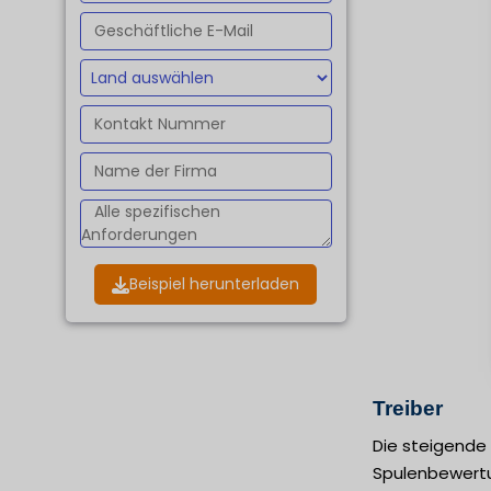
Beispiel herunterladen
Treiber
Die steigende
Spulenbewertu