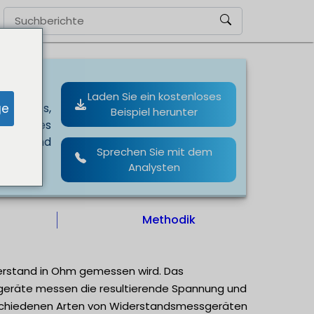
Laden Sie ein kostenloses
ge
tentests,
Beispiel herunter
s Marktes
baren und
Sprechen Sie mit dem
Analysten
Methodik
derstand in Ohm gemessen wird. Das
räte messen die resultierende Spannung und
chiedenen Arten von Widerstandsmessgeräten