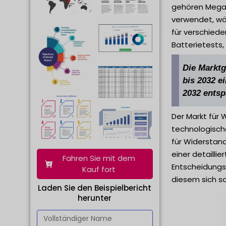
gehören Mega
verwendet, wä
für verschied
Batterietests,
Die Marktg
bis 2032 e
2032 entsp
Der Markt für
technologisch
für Widerstand
einer detailli
Fahren Sie mit dem
Entscheidungs
Kauf fort
diesem sich sc
Laden Sie den Beispielbericht
herunter