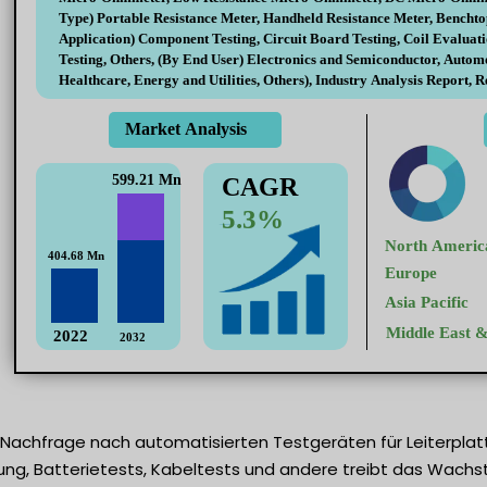
 Nachfrage nach automatisierten Testgeräten für Leiterplat
ng, Batterietests, Kabeltests und andere treibt das Wach