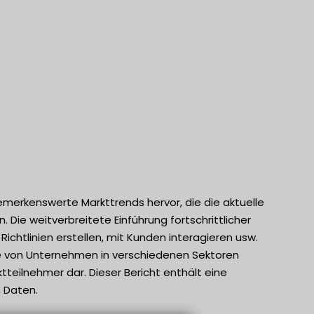
erkenswerte Markttrends hervor, die die aktuelle
 Die weitverbreitete Einführung fortschrittlicher
chtlinien erstellen, mit Kunden interagieren usw.
e von Unternehmen in verschiedenen Sektoren
teilnehmer dar. Dieser Bericht enthält eine
 Daten.