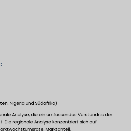
:
ten, Nigeria und Südafrika)
ionale Analyse, die ein umfassendes Verständnis der
 Die regionale Analyse konzentriert sich auf
Marktwachstumsrate, Marktanteil,