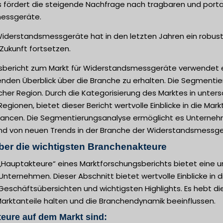
s fördert die steigende Nachfrage nach tragbaren und por
essgeräte.
 Widerstandsmessgeräte hat in den letzten Jahren ein robus
Zukunft fortsetzen.
sbericht zum Markt für Widerstandsmessgeräte verwendet 
nden Überblick über die Branche zu erhalten. Die Segmenti
her Region. Durch die Kategorisierung des Marktes in unters
egionen, bietet dieser Bericht wertvolle Einblicke in die M
cen. Die Segmentierungsanalyse ermöglicht es Unternehmen,
d von neuen Trends in der Branche der Widerstandsmessgerä
ber die wichtigsten Branchenakteure
 „Hauptakteure“ eines Marktforschungsberichts bietet eine 
Unternehmen. Dieser Abschnitt bietet wertvolle Einblicke in di
Geschäftsübersichten und wichtigsten Highlights. Es hebt di
rktanteile halten und die Branchendynamik beeinflussen.
eure auf dem Markt sind: