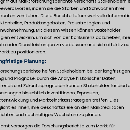
griff auf Marktforschungsberichte verschafft Stakeholdern 
ewerbsvorteil, indem sie die Stärken und Schwächen ihrer
renten verstehen. Diese Berichte liefern wertvolle Informat
rktanteilen, Produktangeboten, Preisstrategien und
nwahrnehmung. Mit diesem Wissen können Stakeholder
gien entwickeln, um sich von der Konkurrenz abzuheben, ihr
te oder Dienstleistungen zu verbessern und sich effektiv au
rkt zu positionieren.
ngfristige Planung:
orschungsberichte helfen Stakeholdern bei der langfristigen
g und Prognose. Durch die Analyse historischer Daten,
trends und Zukunftsprognosen können Stakeholder fundiert
eidungen hinsichtlich Investitionen, Expansion,
tentwicklung und Markteintrittsstrategien treffen. Dies
icht es ihnen, ihre Geschäftsziele an den Marktrealitäten
richten und nachhaltiges Wachstum zu planen.
samt versorgen die Forschungsberichte zum Markt für