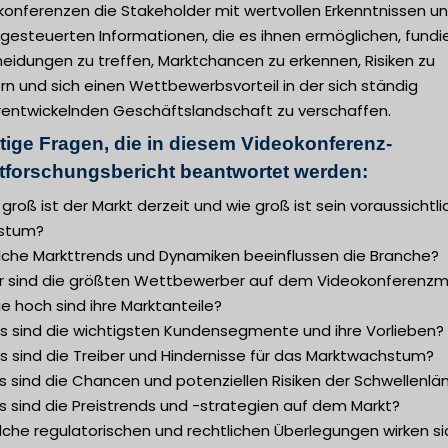
konferenzen die Stakeholder mit wertvollen Erkenntnissen u
gesteuerten Informationen, die es ihnen ermöglichen, fundi
eidungen zu treffen, Marktchancen zu erkennen, Risiken zu
n und sich einen Wettbewerbsvorteil in der sich ständig
rentwickelnden Geschäftslandschaft zu verschaffen.
tige Fragen, die in diesem Videokonferenz-
tforschungsbericht beantwortet werden:
 groß ist der Markt derzeit und wie groß ist sein voraussichtl
stum?
lche Markttrends und Dynamiken beeinflussen die Branche?
r sind die größten Wettbewerber auf dem Videokonferenzm
e hoch sind ihre Marktanteile?
s sind die wichtigsten Kundensegmente und ihre Vorlieben?
s sind die Treiber und Hindernisse für das Marktwachstum?
 sind die Chancen und potenziellen Risiken der Schwellenlä
s sind die Preistrends und -strategien auf dem Markt?
lche regulatorischen und rechtlichen Überlegungen wirken si