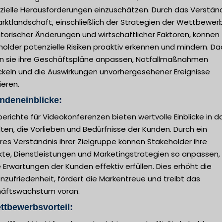
zielle Herausforderungen einzuschätzen. Durch das Verstän
rktlandschaft, einschließlich der Strategien der Wettbewerb
torischer Änderungen und wirtschaftlicher Faktoren, können
older potenzielle Risiken proaktiv erkennen und mindern. D
n sie ihre Geschäftspläne anpassen, Notfallmaßnahmen
ckeln und die Auswirkungen unvorhergesehener Ereignisse
ieren.
ndeneinblicke:
erichte für Videokonferenzen bieten wertvolle Einblicke in d
ten, die Vorlieben und Bedürfnisse der Kunden. Durch ein
es Verständnis ihrer Zielgruppe können Stakeholder ihre
kte, Dienstleistungen und Marketingstrategien so anpassen,
e Erwartungen der Kunden effektiv erfüllen. Dies erhöht die
zufriedenheit, fördert die Markentreue und treibt das
äftswachstum voran.
ttbewerbsvorteil: