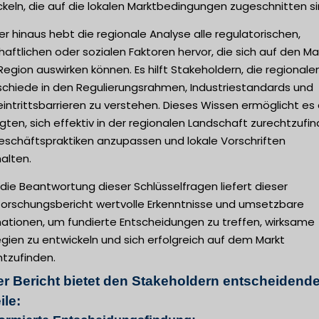
keln, die auf die lokalen Marktbedingungen zugeschnitten si
r hinaus hebt die regionale Analyse alle regulatorischen,
haftlichen oder sozialen Faktoren hervor, die sich auf den Mar
Region auswirken können. Es hilft Stakeholdern, die regionale
schiede in den Regulierungsrahmen, Industriestandards und
intrittsbarrieren zu verstehen. Dieses Wissen ermöglicht es
igten, sich effektiv in der regionalen Landschaft zurechtzufin
Geschäftspraktiken anzupassen und lokale Vorschriften
alten.
die Beantwortung dieser Schlüsselfragen liefert dieser
forschungsbericht wertvolle Erkenntnisse und umsetzbare
mationen, um fundierte Entscheidungen zu treffen, wirksame
gien zu entwickeln und sich erfolgreich auf dem Markt
htzufinden.
er Bericht bietet den Stakeholdern entscheidend
ile: