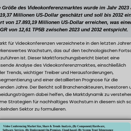
e Größe des Videokonferenzmarktes wurde im Jahr 2023 
19,37 Millionen US-Dollar geschätzt und soll bis 2032 ei
rt von 17.893,19 Millionen US-Dollar erreichen, was ein
GR von 12,61 TP5B zwischen 2023 und 2032 entspricht.
rkt für Videokonferenzen verzeichnete in den letzten Jahren
kenswertes Wachstum, das auf den technologischen Fortsc
zuführen ist. Dieser Marktforschungsbericht bietet eine
sende Analyse des Videokonferenzmarktes, einschließlich
ler Trends, wichtiger Treiber und Herausforderungen,
egmentierung und einer detaillierten Prognose für die
nden Jahre. Der Bericht soll Branchenakteuren, Investoren 
heidungsträgern dabei helfen, die Marktdynamik zu verstehe
ame Strategien für nachhaltiges Wachstum in diesem sich sc
kelnden Sektor zu formulieren.