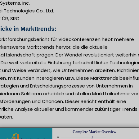
Systems, Inc.
 Technologies Co., Ltd.
 ČR, SRO
icke in Markttrends:
arktforschungsbericht für Videokonferenzen hebt mehrere
kenswerte Markttrends hervor, die die aktuelle
äftslandschaft prägen. Der Wandel revolutioniert weiterhin
 Die weit verbreitete Einführung fortschrittlicher Technologie
t und Weise verändert, wie Unternehmen arbeiten, Richtlinie
len, mit Kunden interagieren usw. Diese Markttrends beeinfl
trategien und Entscheidungsprozesse von Unternehmen in
hiedenen Sektoren erheblich und stellen Marktteilnehmer vor
sforderungen und Chancen. Dieser Bericht enthält eine
hrliche Analyse aktueller und kommender zukünftiger Trends
Daten.