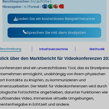
En/Jp/Fr/De |
Berichtssprachen:
IL |
Herausgeber :
Format :
Laden Sie ein kostenloses Beispiel herunter
Sprechen Sie mit dem Analysten
Beschreibung
Inhaltsverzeichnis
Methodik
lick über den Marktbericht für Videokonferenzen 20
onferenzen sind ein unverzichtbares Tool, das es Einzelper
nternehmen ermöglicht, unabhängig von ihrem physischen
ort Kontakte zu knüpfen, zu kommunizieren und
menzuarbeiten. Der Markt für Videokonferenzen wird durch
logische Fortschritte angetrieben, darunter Funktionen wie
uflösendes Video, immersive virtuelle Umgebungen,
entenfreigabe in Echtzeit und andere.