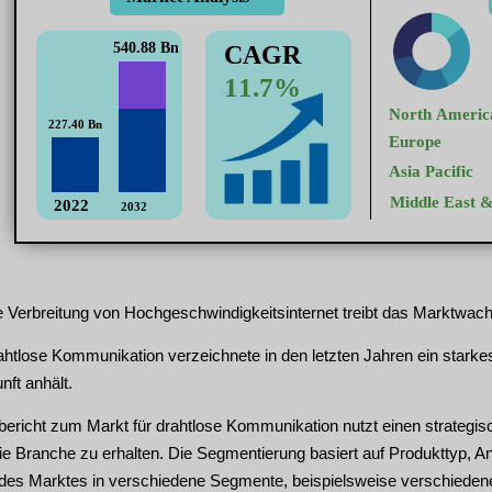
Verbreitung von Hochgeschwindigkeitsinternet treibt das Marktwac
ahtlose Kommunikation verzeichnete in den letzten Jahren ein starke
ft anhält.
ericht zum Markt für drahtlose Kommunikation nutzt einen strateg
die Branche zu erhalten. Die Segmentierung basiert auf Produkttyp,
des Marktes in verschiedene Segmente, beispielsweise verschiedene 