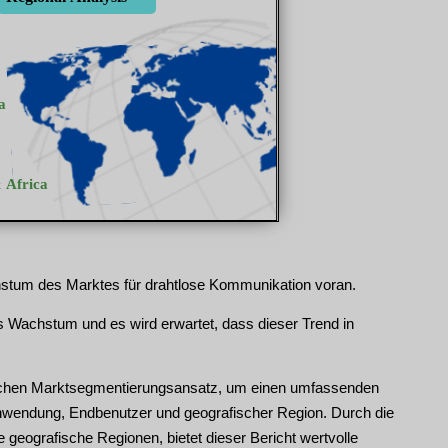
hstum des Marktes für drahtlose Kommunikation voran.
s Wachstum und es wird erwartet, dass dieser Trend in
ischen Marktsegmentierungsansatz, um einen umfassenden
 Anwendung, Endbenutzer und geografischer Region. Durch die
geografische Regionen, bietet dieser Bericht wertvolle