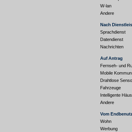
W-lan
Andere
Nach Dienstlei
Sprachdienst
Datendienst
Nachrichten
Auf Antrag
Fernseh- und R
Mobile Kommuni
Drahtlose Sens
Fahrzeuge
Intelligente Häus
Andere
Vom Endbenut
Wohn
Werbung