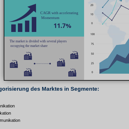
orisierung des Marktes in Segmente:
nikation
kation
munikation