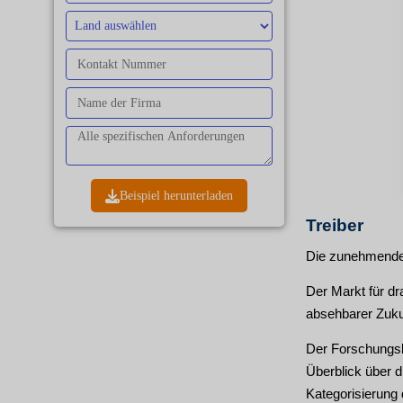
Beispiel herunterladen
Treiber
Die zunehmende 
Der Markt für dr
absehbarer Zukun
Der Forschungsb
Überblick über 
Kategorisierung 