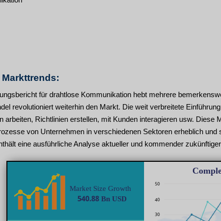
n Markttrends:
ungsbericht für drahtlose Kommunikation hebt mehrere bemerkenswert
el revolutioniert weiterhin den Markt. Die weit verbreitete Einführung 
arbeiten, Richtlinien erstellen, mit Kunden interagieren usw. Diese 
ozesse von Unternehmen in verschiedenen Sektoren erheblich und s
nthält eine ausführliche Analyse aktueller und kommender zukünftiger