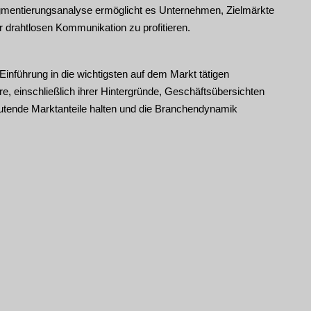
mentierungsanalyse ermöglicht es Unternehmen, Zielmärkte
r drahtlosen Kommunikation zu profitieren.
inführung in die wichtigsten auf dem Markt tätigen
re, einschließlich ihrer Hintergründe, Geschäftsübersichten
eutende Marktanteile halten und die Branchendynamik