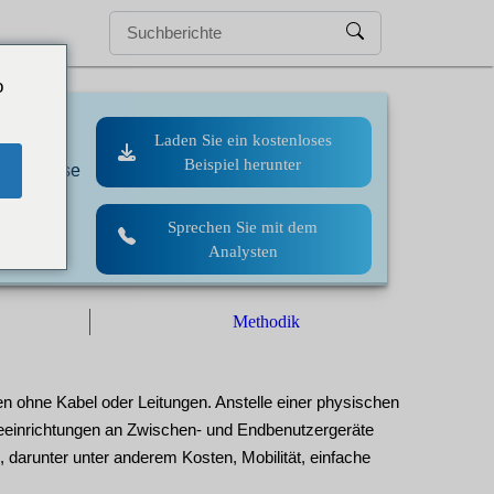
o
Laden Sie ein kostenloses
Beispiel herunter
 drahtlose
Sprechen Sie mit dem
Analysten
Methodik
 ohne Kabel oder Leitungen. Anstelle einer physischen
eeinrichtungen an Zwischen- und Endbenutzergeräte
 darunter unter anderem Kosten, Mobilität, einfache