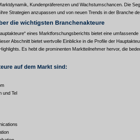
e Marktdynamik, Kundenpräferenzen und Wachstumschancen. Die Seg
n, ihre Strategien anzupassen und von neuen Trends in der Branche de
ber die wichtigsten Branchenakteure
auptakteure“ eines Marktforschungsberichts bietet eine umfassende E
ser Abschnitt bietet wertvolle Einblicke in die Profile der Hauptakteu
Highlights. Es hebt die prominenten Marktteilnehmer hervor, die bed
eure auf dem Markt sind:
om
h und Tel
ications
tion
kation