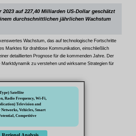
2023 auf 227,40 Milliarden US-Dollar geschätzt
 einem durchschnittlichen jährlichen Wachstum
rkenswertes Wachstum, das auf technologische Fortschritte
es Marktes für drahtlose Kommunikation, einschließlich
iner detaillierten Prognose für die kommenden Jahre. Der
ie Marktdynamik zu verstehen und wirksame Strategien für