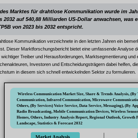
des Marktes für drahtlose Kommunikation wurde im Jahr 
is 2032 auf 540,88 Milliarden US-Dollar anwachsen, was
TP5B von 2023 bis 2032 entspricht.
rahtlose Kommunikation verzeichnete in den letzten Jahren ein beme
st. Dieser Marktforschungsbericht bietet eine umfassende Analyse d
, wichtiger Treiber und Herausforderungen, Marktsegmentierung und e
nchenakteuren, Investoren und Entscheidungsträgern dabei helfen, d
chstum in diesem sich schnell entwickelnden Sektor zu formulieren.