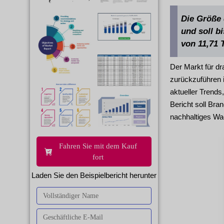
Die Größe 
und soll b
von 11,71 
Der Markt für d
zurückzuführen i
aktueller Trends
Bericht soll Bra
nachhaltiges Wa
Fahren Sie mit dem Kauf
fort
Laden Sie den Beispielbericht herunter