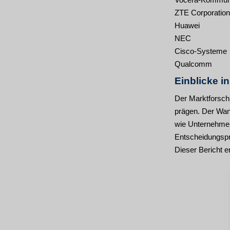
ZTE Corporation
Huawei
NEC
Cisco-Systeme
Qualcomm
Einblicke i
Der Marktforsch
prägen. Der Wand
wie Unternehmen 
Entscheidungspr
Dieser Bericht e