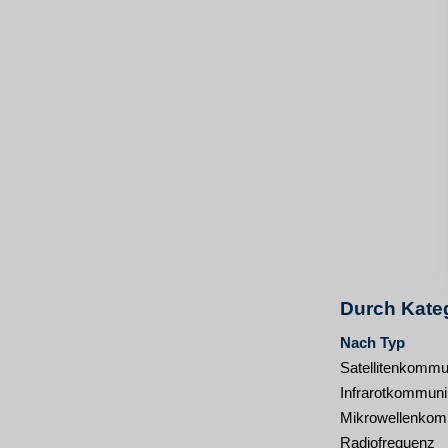
Durch Kateg
Nach Typ
Satellitenkommu
Infrarotkommuni
Mikrowellenkom
Radiofrequenz