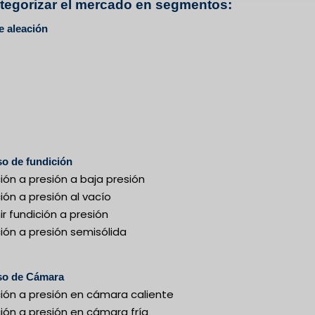
ategorizar el mercado en segmentos:
e aleación
o de fundición
ión a presión a baja presión
ión a presión al vacío
ir fundición a presión
ión a presión semisólida
so de Cámara
ción a presión en cámara caliente
ión a presión en cámara fría