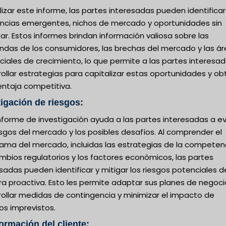
lizar este informe, las partes interesadas pueden identificar
ncias emergentes, nichos de mercado y oportunidades sin
ar. Estos informes brindan información valiosa sobre las
das de los consumidores, las brechas del mercado y las á
iales de crecimiento, lo que permite a las partes interesa
ollar estrategias para capitalizar estas oportunidades y ob
entaja competitiva.
tigación de riesgos:
nforme de investigación ayuda a las partes interesadas a ev
esgos del mercado y los posibles desafíos. Al comprender el
ama del mercado, incluidas las estrategias de la competenc
mbios regulatorios y los factores económicos, las partes
sadas pueden identificar y mitigar los riesgos potenciales d
a proactiva. Esto les permite adaptar sus planes de negoci
rollar medidas de contingencia y minimizar el impacto de
os imprevistos.
formación del cliente: