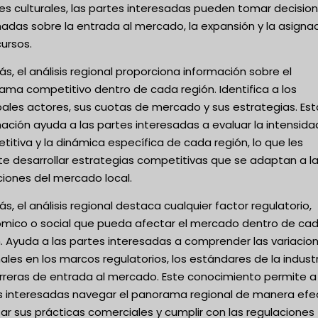
es culturales, las partes interesadas pueden tomar decisio
adas sobre la entrada al mercado, la expansión y la asigna
ursos.
, el análisis regional proporciona información sobre el
ama competitivo dentro de cada región. Identifica a los
pales actores, sus cuotas de mercado y sus estrategias. Est
ación ayuda a las partes interesadas a evaluar la intensida
itiva y la dinámica específica de cada región, lo que les
te desarrollar estrategias competitivas que se adaptan a l
ciones del mercado local.
, el análisis regional destaca cualquier factor regulatorio,
mico o social que pueda afectar el mercado dentro de ca
. Ayuda a las partes interesadas a comprender las variacio
ales en los marcos regulatorios, los estándares de la industr
arreras de entrada al mercado. Este conocimiento permite a 
s interesadas navegar el panorama regional de manera efec
r sus prácticas comerciales y cumplir con las regulaciones