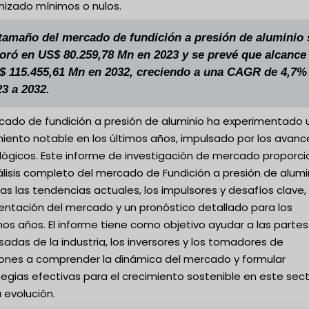
izado mínimos o nulos.
 tamaño del mercado de fundición a presión de aluminio 
loró en US$ 80.259,78 Mn en 2023 y se prevé que alcance
$ 115.455,61 Mn en 2032, creciendo a una CAGR de 4,7%
3 a 2032.
rcado de fundición a presión de aluminio ha experimentado 
miento notable en los últimos años, impulsado por los avanc
lógicos. Este informe de investigación de mercado proporc
lisis completo del mercado de Fundición a presión de alumi
das las tendencias actuales, los impulsores y desafíos clave, 
ntación del mercado y un pronóstico detallado para los
os años. El informe tiene como objetivo ayudar a las partes
sadas de la industria, los inversores y los tomadores de
iones a comprender la dinámica del mercado y formular
egias efectivas para el crecimiento sostenible en este sec
 evolución.