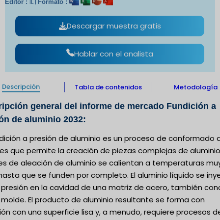
IL |
Editor :
Formato :
Descargar muestra gratis
Hablar con el analista
Descripción
Tabla de contenidos
Metodología
ipción general del informe de mercado Fundición a
ón de aluminio 2032:
ndición a presión de aluminio es un proceso de conformado 
es que permite la creación de piezas complejas de aluminio
tes de aleación de aluminio se calientan a temperaturas mu
hasta que se funden por completo. El aluminio líquido se iny
a presión en la cavidad de una matriz de acero, también con
molde. El producto de aluminio resultante se forma con
ión con una superficie lisa y, a menudo, requiere procesos d