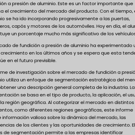
ión a presión de aluminio. Este es un factor importante que
a el crecimiento del mercado del producto. Con el tiempo, 
nio se ha ido incorporando progresivamente a las puertas,
ros, capós y motores de los automóviles. Hoy en día, el alu
tuye un porcentaje mucho más significativo de los vehículos
rcado de fundición a presión de aluminio ha experimentado 
o crecimiento en los últimos años y se espera que esta tend
úe en el futuro previsible.
orme de investigación sobre el mercado de fundición a presi
nio utiliza un enfoque de segmentación estratégica del me
btener una descripción general completa de la industria. La
tación se basa en el tipo de producto, la aplicación, el us
y la región geográfica. Al categorizar el mercado en distintos
ntos, como diferentes regiones geográficas, este informe
 información valiosa sobre la dinámica del mercado, las
encias de los clientes y las oportunidades de crecimiento. El
sis de segmentación permite a las empresas identificar