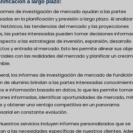
anificación a largo plazo:
nformes de investigación de mercado ayudan a las partes
sadas en la planificación y previsión a largo plazo. Al analizar
históricos, las tendencias del mercado y las proyecciones
as, las partes interesadas pueden tomar decisiones informa
specto a las estrategias de inversión, expansión, desarrollo
tos y entrada al mercado. Esto les permite alinear sus obje
iales con las realidades del mercado y planificar un crecim
ible.
eral, los informes de investigación de mercado de Fundició
ón de aluminio brindan a las partes interesadas conocimient
sos e información basada en datos, lo que les permite tomar
iones informadas, identificar oportunidades de mercado, mit
os y obtener una ventaja competitiva en un panorama
sarial en constante evolución.
Nuestros servicios incluyen informes personalizados que se
an a las necesidades específicas de nuestros clientes. Ad