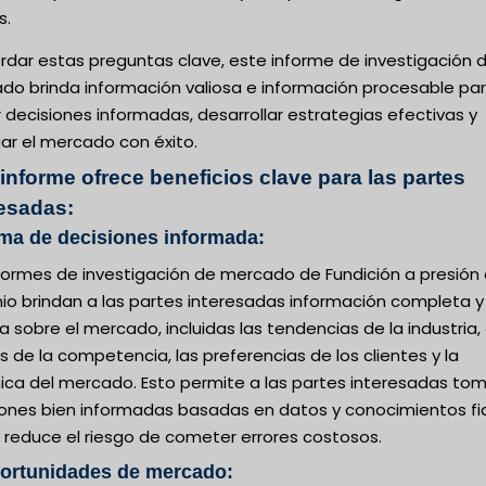
s.
rdar estas preguntas clave, este informe de investigación 
do brinda información valiosa e información procesable pa
decisiones informadas, desarrollar estrategias efectivas y
ar el mercado con éxito.
informe ofrece beneficios clave para las partes
resadas:
ma de decisiones informada:
nformes de investigación de mercado de Fundición a presión
nio brindan a las partes interesadas información completa y
a sobre el mercado, incluidas las tendencias de la industria, 
is de la competencia, las preferencias de los clientes y la
ica del mercado. Esto permite a las partes interesadas to
iones bien informadas basadas en datos y conocimientos fia
 reduce el riesgo de cometer errores costosos.
portunidades de mercado: