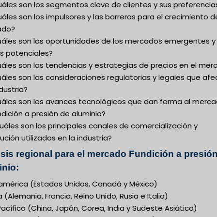
uáles son los segmentos clave de clientes y sus preferencia
áles son los impulsores y las barreras para el crecimiento d
ado?
uáles son las oportunidades de los mercados emergentes y 
os potenciales?
uáles son las tendencias y estrategias de precios en el me
áles son las consideraciones regulatorias y legales que af
ndustria?
uáles son los avances tecnológicos que dan forma al merc
dición a presión de aluminio?
uáles son los principales canales de comercialización y
bución utilizados en la industria?
isis regional para el mercado Fundición a presió
inio:
américa (Estados Unidos, Canadá y México)
 (Alemania, Francia, Reino Unido, Rusia e Italia)
acífico (China, Japón, Corea, India y Sudeste Asiático)