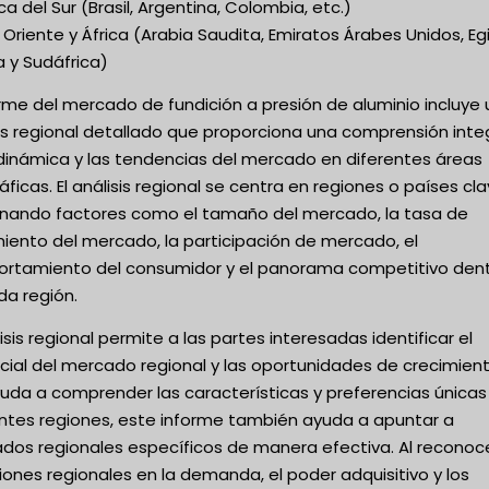
a del Sur (Brasil, Argentina, Colombia, etc.)
Oriente y África (Arabia Saudita, Emiratos Árabes Unidos, Eg
a y Sudáfrica)
orme del mercado de fundición a presión de aluminio incluye 
is regional detallado que proporciona una comprensión inte
 dinámica y las tendencias del mercado en diferentes áreas
ficas. El análisis regional se centra en regiones o países cla
nando factores como el tamaño del mercado, la tasa de
iento del mercado, la participación de mercado, el
rtamiento del consumidor y el panorama competitivo den
da región.
lisis regional permite a las partes interesadas identificar el
cial del mercado regional y las oportunidades de crecimient
yuda a comprender las características y preferencias únicas
entes regiones, este informe también ayuda a apuntar a
dos regionales específicos de manera efectiva. Al reconoce
iones regionales en la demanda, el poder adquisitivo y los