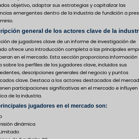
os objetivo, adaptar sus estrategias y capitalizar las
ncias emergentes dentro de la industria de fundición a pres
minio.
ipción general de los actores clave de la industr
cción de jugadores clave de un informe de investigación de
do ofrece una introducción completa a las principales emp
peran en el mercado. Esta sección proporciona información
a sobre los perfiles de los jugadores clave, incluidos sus
edentes, descripciones generales del negocio y puntos
cados clave. Destaca a los actores destacados del merca
enen participaciones significativas en el mercado e influyen 
ca de la industria.
rincipales jugadores en el mercado son:
o
misión dinámica
 Limitado