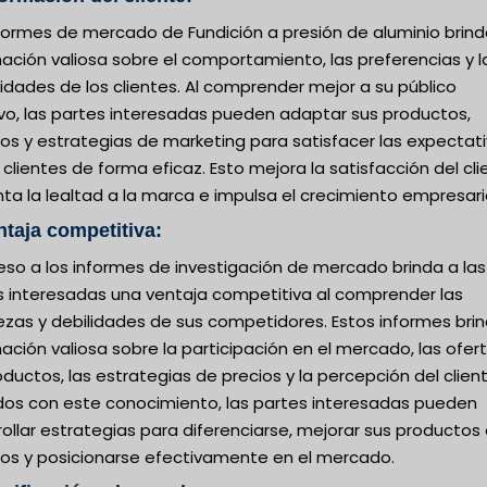
nformes de mercado de Fundición a presión de aluminio brin
ación valiosa sobre el comportamiento, las preferencias y l
dades de los clientes. Al comprender mejor a su público
ivo, las partes interesadas pueden adaptar sus productos,
ios y estrategias de marketing para satisfacer las expectat
 clientes de forma eficaz. Esto mejora la satisfacción del cli
a la lealtad a la marca e impulsa el crecimiento empresaria
ntaja competitiva:
eso a los informes de investigación de mercado brinda a las
s interesadas una ventaja competitiva al comprender las
ezas y debilidades de sus competidores. Estos informes bri
ación valiosa sobre la participación en el mercado, las ofer
ductos, las estrategias de precios y la percepción del client
os con este conocimiento, las partes interesadas pueden
ollar estrategias para diferenciarse, mejorar sus productos
cios y posicionarse efectivamente en el mercado.