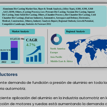
uctores
ente demanda de fundición a presión de aluminio en toda la
ria automotriz.
ciente aplicación del aluminio en la industria automotriz en l
cción de motores y ruedas está aumentando la demanda 