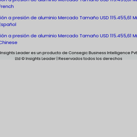
French
ción a presión de aluminio Mercado Tamaño USD 115.455,61 M
Español
ción a presión de aluminio Mercado Tamaño USD 115.455,61 M
Chinese
Insights Leader es un producto de Consegic Business Intelligence Pvt
Ltd © Insights Leader | Reservados todos los derechos