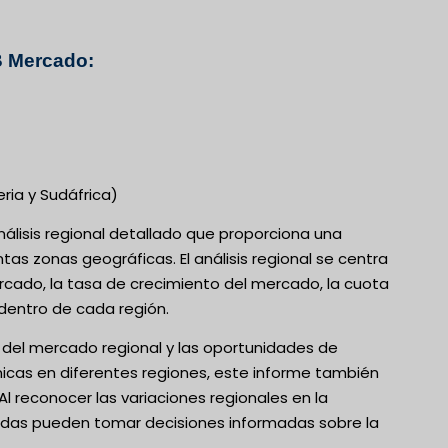
2B Mercado:
eria y Sudáfrica)
nálisis regional detallado que proporciona una
as zonas geográficas. El análisis regional se centra
cado, la tasa de crecimiento del mercado, la cuota
dentro de cada región.
ial del mercado regional y las oportunidades de
nicas en diferentes regiones, este informe también
 reconocer las variaciones regionales en la
esadas pueden tomar decisiones informadas sobre la