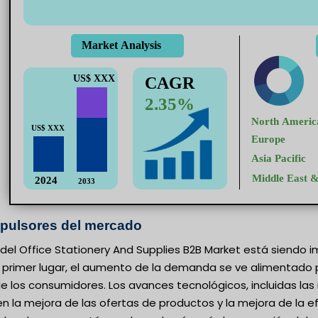
mpulsores del mercado
 del Office Stationery And Supplies B2B Market está siendo
n primer lugar, el aumento de la demanda se ve alimentado p
de los consumidores. Los avances tecnológicos, incluidas l
 la mejora de las ofertas de productos y la mejora de la ef