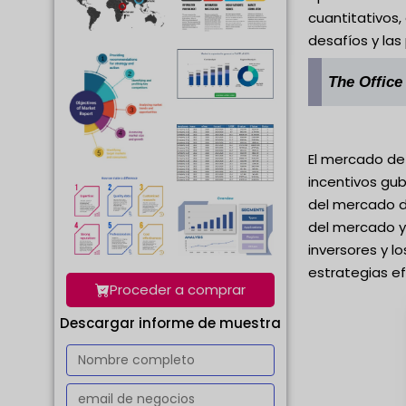
cuantitativos,
desafíos y las
The Office
El mercado de 
incentivos gu
del mercado de
del mercado y 
inversores y l
estrategias ef
Proceder a comprar
Descargar informe de muestra