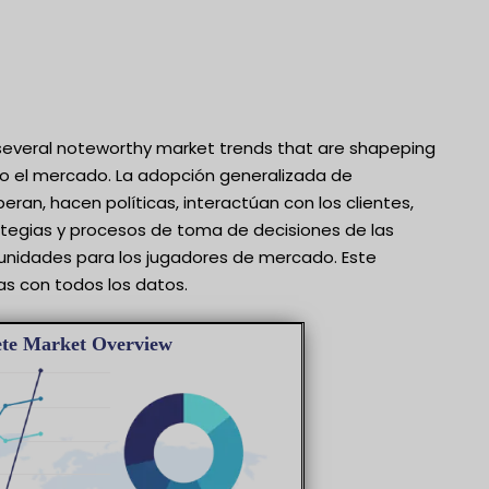
s several noteworthy market trends that are shapeping
do el mercado. La adopción generalizada de
an, hacen políticas, interactúan con los clientes,
ategias y procesos de toma de decisiones de las
nidades para los jugadores de mercado. Este
as con todos los datos.