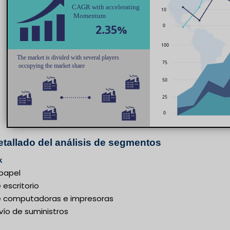
tallado del análisis de segmentos
k
papel
 escritorio
e computadoras e impresoras
vío de suministros