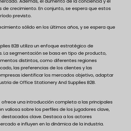
rcado. Además, el aumento de la conciencia y el
de crecimiento. En conjunto, se espera que estos
íodo previsto.
cimiento sólido en los últimos años, y se espera que
plies B2B utiliza un enfoque estratégico de
a. La segmentación se basa en tipo de producto,
segmentos distintos, como diferentes regiones
ado, las preferencias de los clientes y las
empresas identificar los mercados objetivo, adaptar
tria de Office Stationery And Supplies B2B.
ofrece una introducción completa a las principales
valiosa sobre los perfiles de los jugadores clave,
s destacados clave. Destaca a los actores
rcado e influyen en la dinámica de la industria.