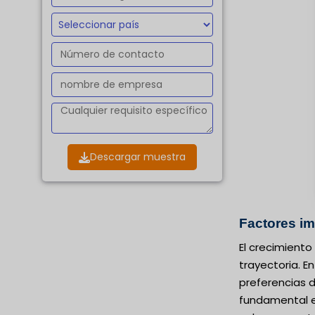
Descargar muestra
Factores i
El crecimiento
trayectoria. E
preferencias 
fundamental en