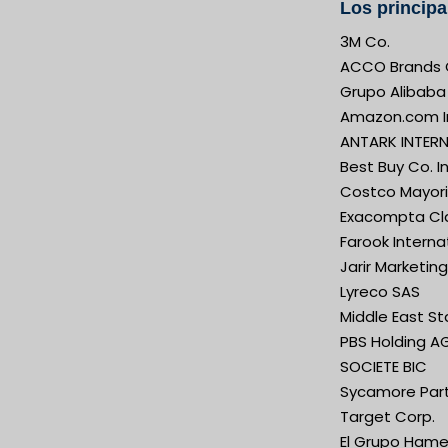
Los principa
3M Co.
ACCO Brands 
Grupo Alibaba 
Amazon.com I
ANTARK INTERN
Best Buy Co. In
Costco Mayori
Exacompta Cla
Farook Interna
Jarir Marketing
Lyreco SAS
Middle East St
PBS Holding A
SOCIETE BIC
Sycamore Par
Target Corp.
El Grupo Hame