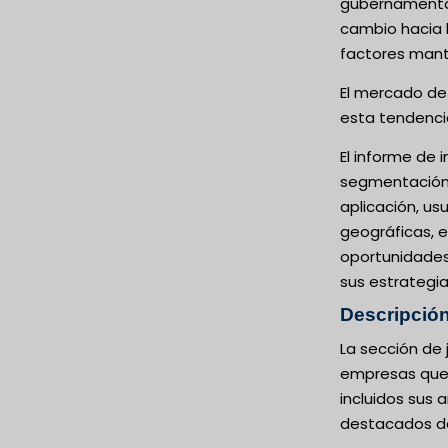
gubernamental
cambio hacia 
factores mant
El mercado de 
esta tendencia
El informe de 
segmentación 
aplicación, us
geográficas, e
oportunidades 
sus estrategia
Descripción
La sección de 
empresas que o
incluidos sus
destacados del