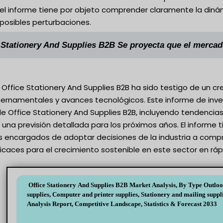
 el informe tiene por objeto comprender claramente la dinámi
 posibles perturbaciones.
 Stationery And Supplies B2B Se proyecta que el merca
Office Stationery And Supplies B2B ha sido testigo de un cr
bernamentales y avances tecnológicos. Este informe de inve
 Office Stationery And Supplies B2B, incluyendo tendencias
una previsión detallada para los próximos años. El informe t
os encargados de adoptar decisiones de la industria a comp
icaces para el crecimiento sostenible en este sector en ráp