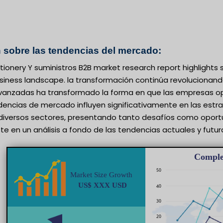
 sobre las tendencias del mercado:
tionery Y suministros B2B market research report highlight
usiness landscape. la transformación continúa revolucionan
anzadas ha transformado la forma en que las empresas oper
dencias de mercado influyen significativamente en las estr
iversos sectores, presentando tanto desafíos como oportu
te en un análisis a fondo de las tendencias actuales y futur