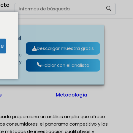
cto
CAGR del
ge
Descargar muestra gratis
ecimiento
pelería y
Hablar con el analista
s
Metodología
ercado proporciona un análisis amplio que ofrece
 los consumidores, el panorama competitivo y las
e métodos de investigación cualitativos y