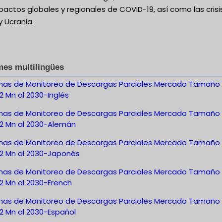
pactos globales y regionales de COVID-19, así como las crisi
y Ucrania.
mes multilingües
mas de Monitoreo de Descargas Parciales Mercado Tamaño
12 Mn al 2030-Inglés
mas de Monitoreo de Descargas Parciales Mercado Tamaño
12 Mn al 2030-Alemán
mas de Monitoreo de Descargas Parciales Mercado Tamaño
12 Mn al 2030-Japonés
mas de Monitoreo de Descargas Parciales Mercado Tamaño
12 Mn al 2030-French
mas de Monitoreo de Descargas Parciales Mercado Tamaño
12 Mn al 2030-Español