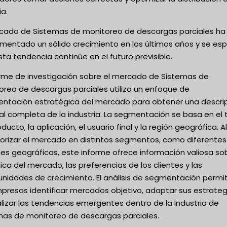
a.
rcado de Sistemas de monitoreo de descargas parciales ha
imentado un sólido crecimiento en los últimos años y se es
ta tendencia continúe en el futuro previsible.
forme de investigación sobre el mercado de Sistemas de
oreo de descargas parciales utiliza un enfoque de
ntación estratégica del mercado para obtener una descri
l completa de la industria. La segmentación se basa en el 
ducto, la aplicación, el usuario final y la región geográfica. Al
orizar el mercado en distintos segmentos, como diferentes
es geográficas, este informe ofrece información valiosa sob
ca del mercado, las preferencias de los clientes y las
unidades de crecimiento. El análisis de segmentación permi
presas identificar mercados objetivo, adaptar sus estrateg
lizar las tendencias emergentes dentro de la industria de
mas de monitoreo de descargas parciales.