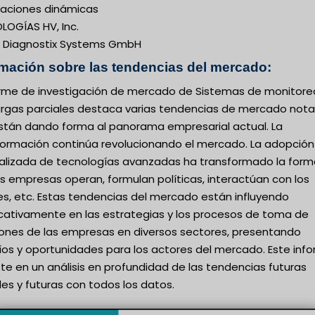
icaciones dinámicas
LOGÍAS HV, Inc.
 Diagnostix Systems GmbH
rmación sobre las tendencias del mercado:
forme de investigación de mercado de Sistemas de monitore
rgas parciales destaca varias tendencias de mercado nota
stán dando forma al panorama empresarial actual. La
formación continúa revolucionando el mercado. La adopción
alizada de tecnologías avanzadas ha transformado la form
s empresas operan, formulan políticas, interactúan con los
es, etc. Estas tendencias del mercado están influyendo
ficativamente en las estrategias y los procesos de toma de
iones de las empresas en diversos sectores, presentando
íos y oportunidades para los actores del mercado. Este inf
te en un análisis en profundidad de las tendencias futuras
es y futuras con todos los datos.