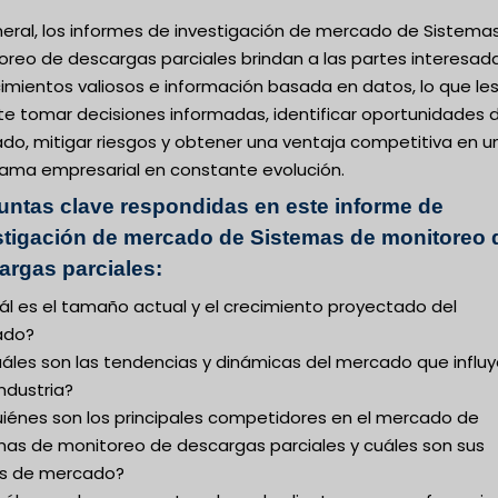
neral, los informes de investigación de mercado de Sistema
oreo de descargas parciales brindan a las partes interesad
imientos valiosos e información basada en datos, lo que le
te tomar decisiones informadas, identificar oportunidades 
do, mitigar riesgos y obtener una ventaja competitiva en u
ama empresarial en constante evolución.
untas clave respondidas en este informe de
stigación de mercado de Sistemas de monitoreo 
argas parciales:
ál es el tamaño actual y el crecimiento proyectado del
ado?
uáles son las tendencias y dinámicas del mercado que influ
industria?
uiénes son los principales competidores en el mercado de
mas de monitoreo de descargas parciales y cuáles son sus
s de mercado?