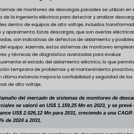
stemas de monitoreo de descargas parciales se utilizan en 
de la ingeniería eléctrica para detectar y analizar descar
les dentro de equipos de alto voltaje, incluidos transformad
s y aparamenta. Estas descargas, que son averías eléctrica
zadas, son indicativas de defectos de aislamiento y posibles
s del equipo. Además, estos sistemas de monitoreo emplean
res y técnicas de diagnóstico avanzadas para evaluar
uamente el estado del aislamiento eléctrico, lo que permite
ción temprana de problemas y el mantenimiento proactivo,
 última instancia mejora la confiabilidad y seguridad de los
as de alto voltaje.
 tamaño del mercado de sistemas de monitoreo de desca
rciales se valoró en US$ 1.159,25 Mn en 2023, y se prevé
cance US$ 2.026,12 Mn para 2031, creciendo a una CAGR
5% de 2024 a 2031.