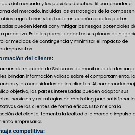
esgos del mercado y los posibles desafíos. Al comprender el
ama del mercado, incluidas las estrategias de la competenc
mbios regulatorios y los factores económicos, las partes
sadas pueden identificar y mitigar los riesgos potenciales d
a proactiva. Esto les permite adaptar sus planes de negoci
rollar medidas de contingencia y minimizar el impacto de
os imprevistos.
formación del cliente:
nformes de mercado de Sistemas de monitoreo de descarg
les brindan información valiosa sobre el comportamiento, l
encias y las necesidades de los clientes. Al comprender mej
lico objetivo, las partes interesadas pueden adaptar sus
tos, servicios y estrategias de marketing para satisfacer la
ativas de los clientes de forma eficaz. Esto mejora la
acción del cliente, fomenta la lealtad a la marca e impulsa e
miento empresarial.
ntaja competitiva: