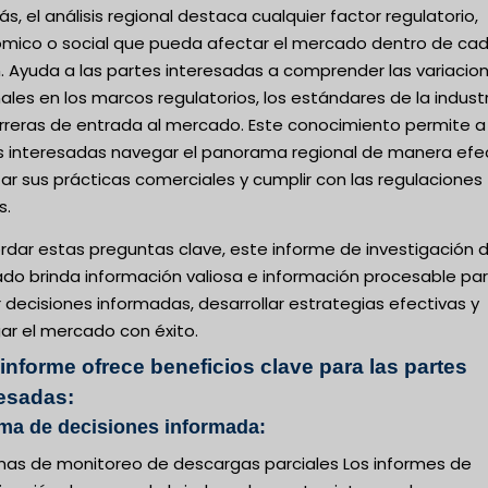
, el análisis regional destaca cualquier factor regulatorio,
mico o social que pueda afectar el mercado dentro de ca
. Ayuda a las partes interesadas a comprender las variacio
ales en los marcos regulatorios, los estándares de la industr
arreras de entrada al mercado. Este conocimiento permite a 
s interesadas navegar el panorama regional de manera efec
r sus prácticas comerciales y cumplir con las regulaciones
s.
rdar estas preguntas clave, este informe de investigación 
do brinda información valiosa e información procesable pa
decisiones informadas, desarrollar estrategias efectivas y
ar el mercado con éxito.
informe ofrece beneficios clave para las partes
resadas:
ma de decisiones informada:
mas de monitoreo de descargas parciales Los informes de