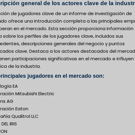
ipción general de los actores clave de la industr
cción de jugadores clave de un informe de investigación de
do ofrece una introducción completa a las principales emp
peran en el mercado. Esta sección proporciona información
a sobre los perfiles de los jugadores clave, incluidos sus
edentes, descripciones generales del negocio y puntos
cados clave. Destaca a los actores destacados del merca
enen participaciones significativas en el mercado e influyen 
ca de la industria.
rincipales jugadores en el mercado son:
logía EA
ación Mitsubishi Electric
ns AG
ración Eaton
ñía Qualitrol LLC
DEL IRIS
RON