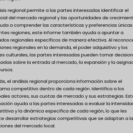
lisis regional permite a las partes interesadas identificar el
cial del mercado regional y las oportunidades de crecimient
yuda a comprender las características y preferencias únicas
entes regiones, este informe también ayuda a apuntar a
dos regionales específicos de manera efectiva. Al reconoce
iones regionales en la demanda, el poder adquisitivo y los
es culturales, las partes interesadas pueden tomar decisio
adas sobre la entrada al mercado, la expansión y la asigna
ursos.
, el análisis regional proporciona información sobre el
ama competitivo dentro de cada región. Identifica a los
pales actores, sus cuotas de mercado y sus estrategias. Est
ación ayuda a las partes interesadas a evaluar la intensida
itiva y la dinámica específica de cada región, lo que les
te desarrollar estrategias competitivas que se adaptan a l
ciones del mercado local.