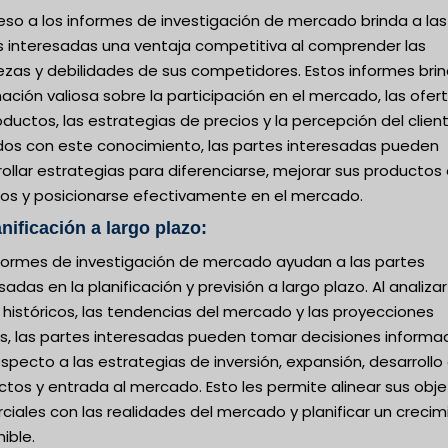
eso a los informes de investigación de mercado brinda a las
s interesadas una ventaja competitiva al comprender las
ezas y debilidades de sus competidores. Estos informes bri
ación valiosa sobre la participación en el mercado, las ofer
ductos, las estrategias de precios y la percepción del client
os con este conocimiento, las partes interesadas pueden
ollar estrategias para diferenciarse, mejorar sus productos
cios y posicionarse efectivamente en el mercado.
anificación a largo plazo:
nformes de investigación de mercado ayudan a las partes
sadas en la planificación y previsión a largo plazo. Al analizar
históricos, las tendencias del mercado y las proyecciones
as, las partes interesadas pueden tomar decisiones informa
specto a las estrategias de inversión, expansión, desarrollo
tos y entrada al mercado. Esto les permite alinear sus obje
iales con las realidades del mercado y planificar un crecim
ible.