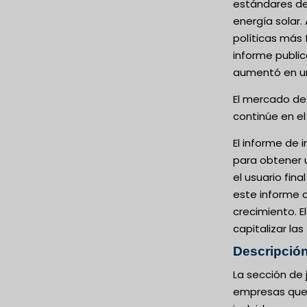
estándares de 
energía solar
políticas más 
informe public
aumentó en un
El mercado de 
continúe en el 
El informe de 
para obtener u
el usuario fin
este informe o
crecimiento. E
capitalizar la
Descripción
La sección de 
empresas que o