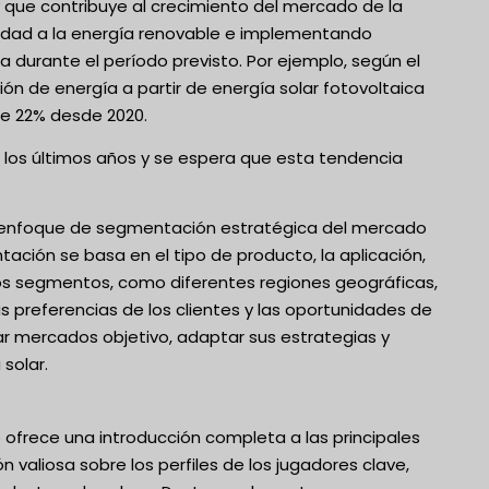
y que contribuye al crecimiento del mercado de la
ridad a la energía renovable e implementando
 durante el período previsto. Por ejemplo, según el
ión de energía a partir de energía solar fotovoltaica
de 22% desde 2020.
 los últimos años y se espera que esta tendencia
 un enfoque de segmentación estratégica del mercado
ación se basa en el tipo de producto, la aplicación,
intos segmentos, como diferentes regiones geográficas,
s preferencias de los clientes y las oportunidades de
ar mercados objetivo, adaptar sus estrategias y
solar.
ofrece una introducción completa a las principales
valiosa sobre los perfiles de los jugadores clave,