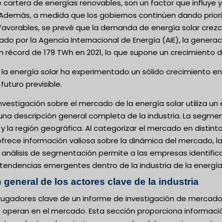
cartera de energías renovables, son un factor que influye 
. Además, a medida que los gobiernos continúen dando prio
favorables, se prevé que la demanda de energía solar crezca
ado por la Agencia Internacional de Energía (AIE), la generac
 récord de 179 TWh en 2021, lo que supone un crecimiento 
la energía solar ha experimentado un sólido crecimiento en
futuro previsible.
investigación sobre el mercado de la energía solar utiliza
na descripción general completa de la industria. La segment
al y la región geográfica. Al categorizar el mercado en dist
frece información valiosa sobre la dinámica del mercado, la
l análisis de segmentación permite a las empresas identific
s tendencias emergentes dentro de la industria de la energía 
 general de los actores clave de la industria
jugadores clave de un informe de investigación de mercado 
peran en el mercado. Esta sección proporciona información 