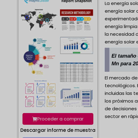
La energía sol
energía solar 
experimentado
energía limpia
la necesidad d
energía solar 
El tamaño 
Mn para 20
El mercado de 
tecnológicos.
incluidas las 
los próximos a
de decisiones
sector en rápi
Proceder a comprar
Descargar informe de muestra