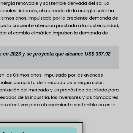
ergía renovable y sostenible derivada del sol. La
cionales. Además, el mercado de la energía solar ha
 últimos años, impulsado por la creciente demanda de
ue la creciente atención prestada a la sostenibilidad,
ordar el cambio climático impulsen la demanda de
n en 2023 y se proyecta que alcance US$ 337,92
n los últimos años, impulsado por los avances
nálisis completo del mercado de energía solar,
gmentación del mercado y un pronóstico detallado para
esadas de la industria, los inversores y los tomadores
as efectivas para el crecimiento sostenible en este