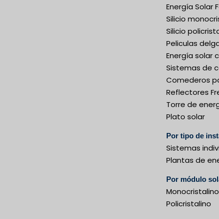
Energía Solar 
Silicio monocri
Silicio policrist
Peliculas delg
Energía solar
Sistemas de c
Comederos pa
Reflectores Fr
Torre de energ
Plato solar
Por tipo de ins
Sistemas indiv
Plantas de ene
Por módulo sol
Monocristalino
Policristalino