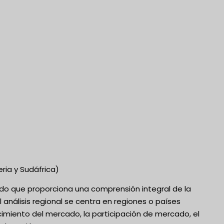
eria y Sudáfrica)
lado que proporciona una comprensión integral de la
análisis regional se centra en regiones o países
miento del mercado, la participación de mercado, el