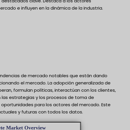
s destacados clave. Destaca a los actores
rcado e influyen en la dinámica de la industria.
 tendencias de mercado notables que están dando
ucionando el mercado. La adopción generalizada de
n, formulan políticas, interactúan con los clientes,
 las estrategias y los procesos de toma de
 oportunidades para los actores del mercado. Este
actuales y futuras con todos los datos.