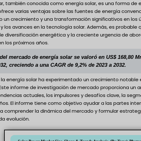
ar, también conocida como energía solar, es una forma de en
ofrece varias ventajas sobre las fuentes de energía conven
 un crecimiento y una transformación significativos en los
 y los avances en la tecnología solar. Además, es probable q
e diversificación energética y la creciente urgencia de ab
en los próximos años.
del mercado de energía solar se valoró en US$ 168,80 M
32, creciendo a una CAGR de 9,2% de 2023 a 2032.
la energía solar ha experimentado un crecimiento notable e
 Este informe de investigación de mercado proporciona un a
tendencias actuales, los impulsores y desafíos clave, la se
ños. El informe tiene como objetivo ayudar a las partes inter
 a comprender la dinámica del mercado y formular estrategi
da evolución.