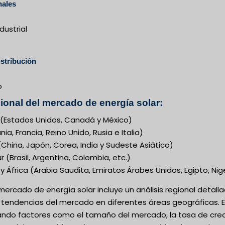
nales
dustrial
stribución
o
gional del mercado de energía solar:
(Estados Unidos, Canadá y México)
a, Francia, Reino Unido, Rusia e Italia)
(China, Japón, Corea, India y Sudeste Asiático)
 (Brasil, Argentina, Colombia, etc.)
y África (Arabia Saudita, Emiratos Árabes Unidos, Egipto, Nig
 mercado de energía solar incluye un análisis regional detal
 tendencias del mercado en diferentes áreas geográficas. El 
ando factores como el tamaño del mercado, la tasa de creci