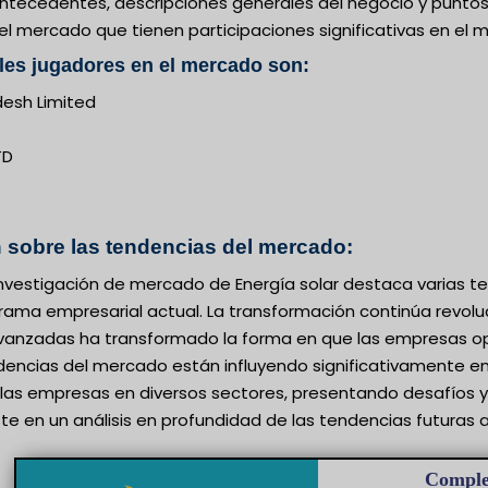
 antecedentes, descripciones generales del negocio y punto
 mercado que tienen participaciones significativas en el me
les jugadores en el mercado son:
desh Limited
TD
 sobre las tendencias del mercado:
 investigación de mercado de Energía solar destaca varias
rama empresarial actual. La transformación continúa revol
anzadas ha transformado la forma en que las empresas opera
dencias del mercado están influyendo significativamente en
 las empresas en diversos sectores, presentando desafíos y
te en un análisis en profundidad de las tendencias futuras 