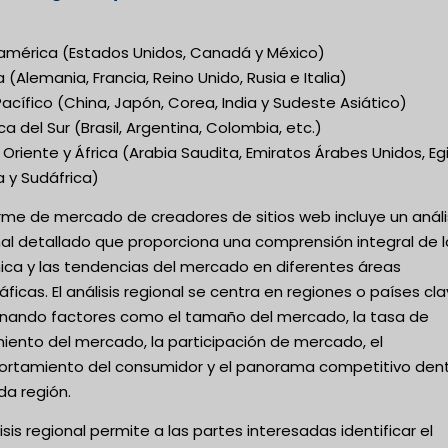
américa (Estados Unidos, Canadá y México)
 (Alemania, Francia, Reino Unido, Rusia e Italia)
acífico (China, Japón, Corea, India y Sudeste Asiático)
a del Sur (Brasil, Argentina, Colombia, etc.)
Oriente y África (Arabia Saudita, Emiratos Árabes Unidos, Eg
a y Sudáfrica)
orme de mercado de creadores de sitios web incluye un análi
nal detallado que proporciona una comprensión integral de l
ica y las tendencias del mercado en diferentes áreas
ficas. El análisis regional se centra en regiones o países cla
nando factores como el tamaño del mercado, la tasa de
iento del mercado, la participación de mercado, el
rtamiento del consumidor y el panorama competitivo den
da región.
lisis regional permite a las partes interesadas identificar el