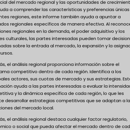
cial del mercado regional y las oportunidades de crecimient
yuda a comprender las características y preferencias únicas
entes regiones, este informe también ayuda a apuntar a
dos regionales específicos de manera efectiva. Al reconoce
iones regionales en la demanda, el poder adquisitivo y los
es culturales, las partes interesadas pueden tomar decisio
adas sobre la entrada al mercado, la expansión y la asigna
ursos.
, el análisis regional proporciona información sobre el
ama competitivo dentro de cada región. Identifica a los
pales actores, sus cuotas de mercado y sus estrategias. Est
ación ayuda a las partes interesadas a evaluar la intensida
itiva y la dinámica específica de cada región, lo que les
te desarrollar estrategias competitivas que se adaptan a l
ciones del mercado local.
, el análisis regional destaca cualquier factor regulatorio,
mico o social que pueda afectar el mercado dentro de ca