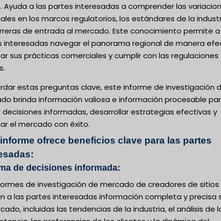
. Ayuda a las partes interesadas a comprender las variacio
ales en los marcos regulatorios, los estándares de la industr
arreras de entrada al mercado. Este conocimiento permite a 
s interesadas navegar el panorama regional de manera efec
r sus prácticas comerciales y cumplir con las regulaciones
s.
rdar estas preguntas clave, este informe de investigación 
do brinda información valiosa e información procesable pa
decisiones informadas, desarrollar estrategias efectivas y
ar el mercado con éxito.
informe ofrece beneficios clave para las partes
resadas:
ma de decisiones informada:
nformes de investigación de mercado de creadores de sitio
an a las partes interesadas información completa y precisa 
cado, incluidas las tendencias de la industria, el análisis de l