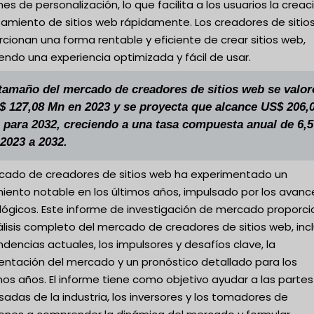
es de personalización, lo que facilita a los usuarios la creac
nzamiento de sitios web rápidamente. Los creadores de sitio
cionan una forma rentable y eficiente de crear sitios web,
endo una experiencia optimizada y fácil de usar.
 tamaño del mercado de creadores de sitios web se valor
$ 127,08 Mn en 2023 y se proyecta que alcance US$ 206,
 para 2032, creciendo a una tasa compuesta anual de 6,
2023 a 2032.
rcado de creadores de sitios web ha experimentado un
miento notable en los últimos años, impulsado por los avanc
lógicos. Este informe de investigación de mercado proporc
lisis completo del mercado de creadores de sitios web, inc
ndencias actuales, los impulsores y desafíos clave, la
ntación del mercado y un pronóstico detallado para los
os años. El informe tiene como objetivo ayudar a las partes
sadas de la industria, los inversores y los tomadores de