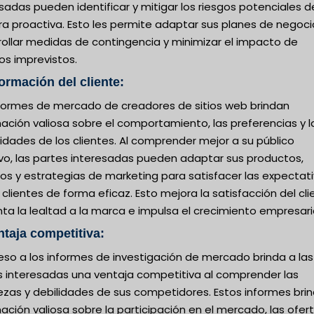
sadas pueden identificar y mitigar los riesgos potenciales d
a proactiva. Esto les permite adaptar sus planes de negoci
rollar medidas de contingencia y minimizar el impacto de
os imprevistos.
formación del cliente:
nformes de mercado de creadores de sitios web brindan
ación valiosa sobre el comportamiento, las preferencias y l
dades de los clientes. Al comprender mejor a su público
ivo, las partes interesadas pueden adaptar sus productos,
ios y estrategias de marketing para satisfacer las expectat
 clientes de forma eficaz. Esto mejora la satisfacción del cli
a la lealtad a la marca e impulsa el crecimiento empresaria
ntaja competitiva:
eso a los informes de investigación de mercado brinda a las
s interesadas una ventaja competitiva al comprender las
ezas y debilidades de sus competidores. Estos informes bri
ación valiosa sobre la participación en el mercado, las ofer