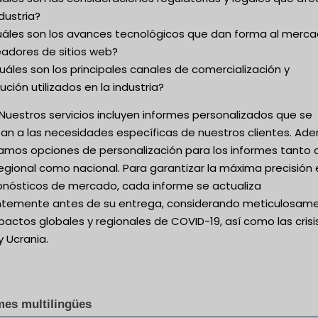
ndustria?
uáles son los avances tecnológicos que dan forma al merc
eadores de sitios web?
uáles son los principales canales de comercialización y
bución utilizados en la industria?
Nuestros servicios incluyen informes personalizados que se
an a las necesidades específicas de nuestros clientes. Ad
amos opciones de personalización para los informes tanto 
regional como nacional. Para garantizar la máxima precisión
ronósticos de mercado, cada informe se actualiza
entemente antes de su entrega, considerando meticulosam
pactos globales y regionales de COVID-19, así como las crisi
y Ucrania.
mes multilingües