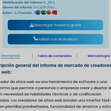
IL_951 |
Identificación del informe:
En/Jp/Fr/De |
Idioma del informe:
IL |
Editor :
Formato :
Descargar muestra gratis
Hablar con el analista
Descripción
Tabla de contenidos
Metodología
ipción general del informe de mercado de creadore
s web:
eador de sitios web es una herramienta de software o una
forma que permite a personas o empresas crear y diseñar si
in necesidad de habilidades técnicas o de codificación
das. Los creadores de sitios web brindan una interfaz fácil
on plantillas prediseñadas, funcionalidad de arrastrar y solta