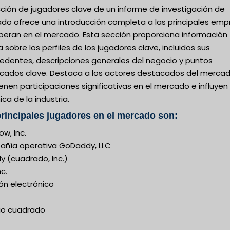
cción de jugadores clave de un informe de investigación de
do ofrece una introducción completa a las principales emp
peran en el mercado. Esta sección proporciona información
a sobre los perfiles de los jugadores clave, incluidos sus
edentes, descripciones generales del negocio y puntos
cados clave. Destaca a los actores destacados del merca
enen participaciones significativas en el mercado e influyen 
ca de la industria.
rincipales jugadores en el mercado son:
w, Inc.
ñía operativa GoDaddy, LLC
y (cuadrado, Inc.)
nc.
ión electrónico
io cuadrado