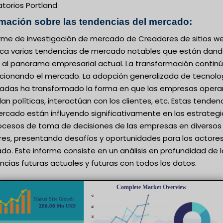
torios Portland
rmación sobre las tendencias del mercado:
forme de investigación de mercado de Creadores de sitios w
ca varias tendencias de mercado notables que están dan
 al panorama empresarial actual. La transformación contin
ucionando el mercado. La adopción generalizada de tecnolo
adas ha transformado la forma en que las empresas opera
an políticas, interactúan con los clientes, etc. Estas tenden
rcado están influyendo significativamente en las estrategi
rocesos de toma de decisiones de las empresas en diversos
res, presentando desafíos y oportunidades para los actores
o. Este informe consiste en un análisis en profundidad de l
cias futuras actuales y futuras con todos los datos.