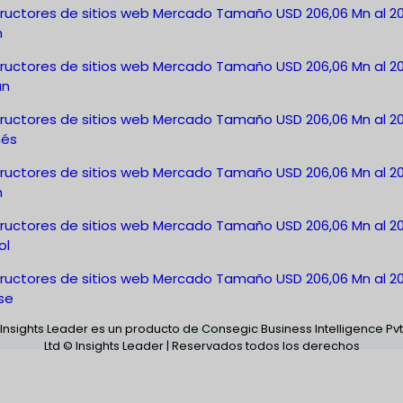
ructores de sitios web Mercado Tamaño USD 206,06 Mn al 2
h
ructores de sitios web Mercado Tamaño USD 206,06 Mn al 2
án
ructores de sitios web Mercado Tamaño USD 206,06 Mn al 2
nés
ructores de sitios web Mercado Tamaño USD 206,06 Mn al 2
h
ructores de sitios web Mercado Tamaño USD 206,06 Mn al 2
ol
ructores de sitios web Mercado Tamaño USD 206,06 Mn al 2
se
Insights Leader es un producto de Consegic Business Intelligence Pvt
Ltd © Insights Leader | Reservados todos los derechos