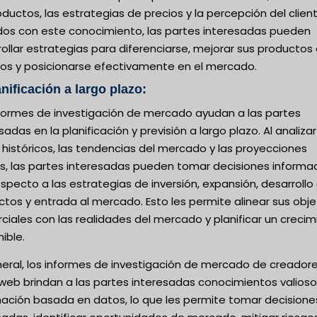
ductos, las estrategias de precios y la percepción del client
os con este conocimiento, las partes interesadas pueden
ollar estrategias para diferenciarse, mejorar sus productos
cios y posicionarse efectivamente en el mercado.
anificación a largo plazo:
nformes de investigación de mercado ayudan a las partes
sadas en la planificación y previsión a largo plazo. Al analizar
históricos, las tendencias del mercado y las proyecciones
as, las partes interesadas pueden tomar decisiones informa
specto a las estrategias de inversión, expansión, desarrollo
tos y entrada al mercado. Esto les permite alinear sus obje
iales con las realidades del mercado y planificar un crecim
ible.
neral, los informes de investigación de mercado de creador
 web brindan a las partes interesadas conocimientos valioso
mación basada en datos, lo que les permite tomar decisione