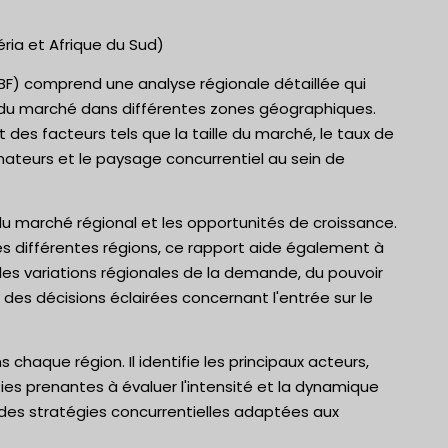
éria et Afrique du Sud)
BF) comprend une analyse régionale détaillée qui
du marché dans différentes zones géographiques.
 des facteurs tels que la taille du marché, le taux de
teurs et le paysage concurrentiel au sein de
 du marché régional et les opportunités de croissance.
des différentes régions, ce rapport aide également à
les variations régionales de la demande, du pouvoir
des décisions éclairées concernant l'entrée sur le
chaque région. Il identifie les principaux acteurs,
ties prenantes à évaluer l'intensité et la dynamique
des stratégies concurrentielles adaptées aux