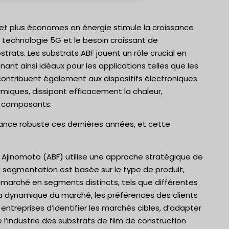
 et plus économes en énergie stimule la croissance
 technologie 5G et le besoin croissant de
ats. Les substrats ABF jouent un rôle crucial en
ant ainsi idéaux pour les applications telles que les
F contribuent également aux dispositifs électroniques
miques, dissipant efficacement la chaleur,
es composants.
sance robuste ces dernières années, et cette
n Ajinomoto (ABF) utilise une approche stratégique de
 segmentation est basée sur le type de produit,
 le marché en segments distincts, tels que différentes
la dynamique du marché, les préférences des clients
ntreprises d’identifier les marchés cibles, d’adapter
 l’industrie des substrats de film de construction