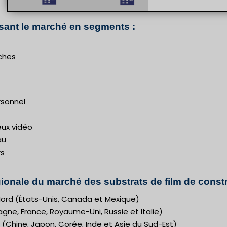
sant le marché en segments :
ches
rsonnel
eux vidéo
au
s
ionale du marché des substrats de film de const
ord (États-Unis, Canada et Mexique)
gne, France, Royaume-Uni, Russie et Italie)
 (Chine, Japon, Corée, Inde et Asie du Sud-Est)