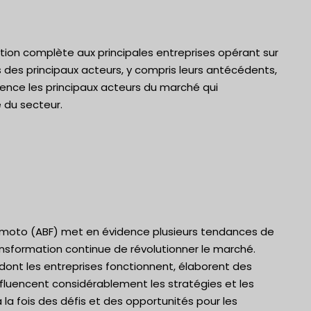
tion complète aux principales entreprises opérant sur
s des principaux acteurs, y compris leurs antécédents,
idence les principaux acteurs du marché qui
 du secteur.
inomoto (ABF) met en évidence plusieurs tendances de
sformation continue de révolutionner le marché.
ont les entreprises fonctionnent, élaborent des
nfluencent considérablement les stratégies et les
la fois des défis et des opportunités pour les