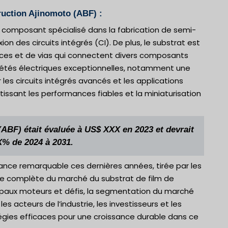
ruction Ajinomoto (ABF) :
n composant spécialisé dans la fabrication de semi-
on des circuits intégrés (CI). De plus, le substrat est
ices et de vias qui connectent divers composants
riétés électriques exceptionnelles, notamment une
 les circuits intégrés avancés et les applications
tissant les performances fiables et la miniaturisation
(ABF) était évaluée à US$ XXX en 2023 et devrait
X% de 2024 à 2031.
ance remarquable ces dernières années, tirée par les
se complète du marché du substrat de film de
cipaux moteurs et défis, la segmentation du marché
es acteurs de l’industrie, les investisseurs et les
gies efficaces pour une croissance durable dans ce