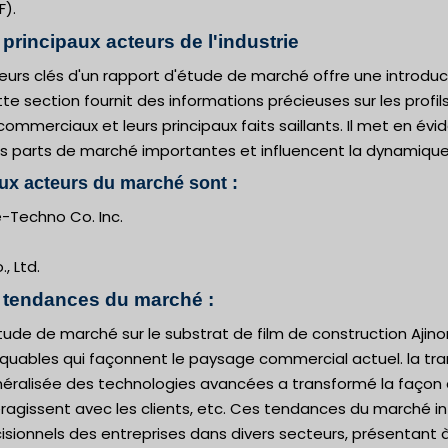
F).
principaux acteurs de l'industrie
eurs clés d'un rapport d'étude de marché offre une introduc
te section fournit des informations précieuses sur les profil
commerciaux et leurs principaux faits saillants. Il met en év
s parts de marché importantes et influencent la dynamique
ux acteurs du marché sont :
-Techno Co. Inc.
, Ltd.
 tendances du marché :
tude de marché sur le substrat de film de construction Aj
uables qui façonnent le paysage commercial actuel. la tran
éralisée des technologies avancées a transformé la façon d
teragissent avec les clients, etc. Ces tendances du marché i
sionnels des entreprises dans divers secteurs, présentant à 