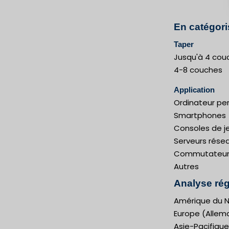
En catégori
Taper
Jusqu'à 4 cou
4-8 couches
Application
Ordinateur pe
Smartphones
Consoles de j
Serveurs rése
Commutateur
Autres
Analyse rég
Amérique du N
Europe (Allema
Asie-Pacifique