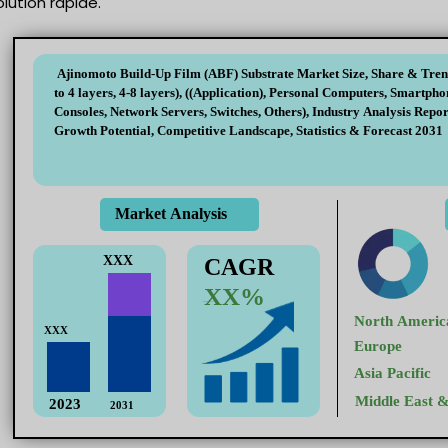
lution rapide.