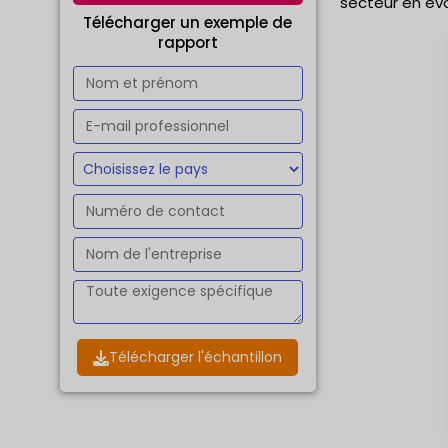
secteur en évo
Télécharger un exemple de
rapport
Télécharger l'échantillon