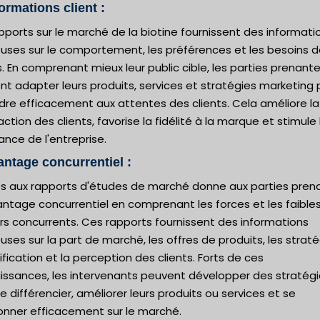
formations client :
pports sur le marché de la biotine fournissent des informati
euses sur le comportement, les préférences et les besoins 
s. En comprenant mieux leur public cible, les parties prenant
t adapter leurs produits, services et stratégies marketing 
dre efficacement aux attentes des clients. Cela améliore la
action des clients, favorise la fidélité à la marque et stimule 
ance de l'entreprise.
antage concurrentiel :
ès aux rapports d'études de marché donne aux parties pren
antage concurrentiel en comprenant les forces et les faible
rs concurrents. Ces rapports fournissent des informations
uses sur la part de marché, les offres de produits, les strat
ification et la perception des clients. Forts de ces
issances, les intervenants peuvent développer des stratég
e différencier, améliorer leurs produits ou services et se
ionner efficacement sur le marché.