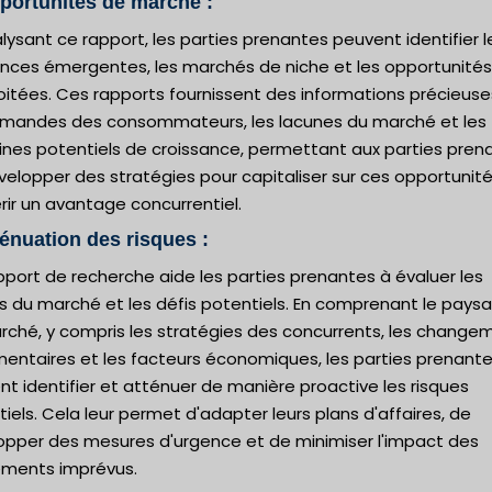
portunités de marché :
lysant ce rapport, les parties prenantes peuvent identifier l
nces émergentes, les marchés de niche et les opportunités
oitées. Ces rapports fournissent des informations précieuse
emandes des consommateurs, les lacunes du marché et les
nes potentiels de croissance, permettant aux parties pren
elopper des stratégies pour capitaliser sur ces opportunité
ir un avantage concurrentiel.
ténuation des risques :
port de recherche aide les parties prenantes à évaluer les
es du marché et les défis potentiels. En comprenant le pays
rché, y compris les stratégies des concurrents, les change
mentaires et les facteurs économiques, les parties prenant
t identifier et atténuer de manière proactive les risques
iels. Cela leur permet d'adapter leurs plans d'affaires, de
opper des mesures d'urgence et de minimiser l'impact des
ments imprévus.