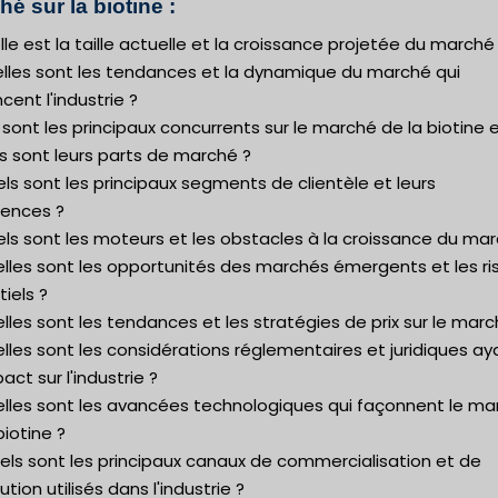
é sur la biotine :
lle est la taille actuelle et la croissance projetée du marché
elles sont les tendances et la dynamique du marché qui
ncent l'industrie ?
 sont les principaux concurrents sur le marché de la biotine 
s sont leurs parts de marché ?
ls sont les principaux segments de clientèle et leurs
rences ?
ls sont les moteurs et les obstacles à la croissance du mar
elles sont les opportunités des marchés émergents et les r
iels ?
lles sont les tendances et les stratégies de prix sur le marc
lles sont les considérations réglementaires et juridiques ay
act sur l'industrie ?
elles sont les avancées technologiques qui façonnent le ma
biotine ?
els sont les principaux canaux de commercialisation et de
bution utilisés dans l'industrie ?