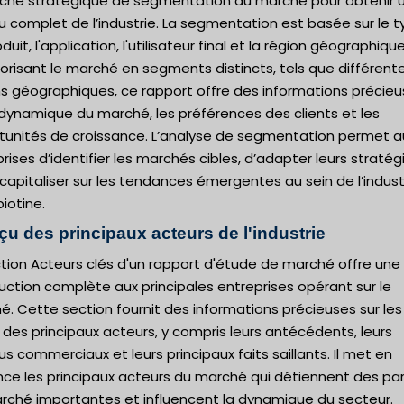
che stratégique de segmentation du marché pour obtenir 
 complet de l’industrie. La segmentation est basée sur le 
duit, l'application, l'utilisateur final et la région géographique
risant le marché en segments distincts, tels que différent
ns géographiques, ce rapport offre des informations précie
 dynamique du marché, les préférences des clients et les
tunités de croissance. L’analyse de segmentation permet a
rises d’identifier les marchés cibles, d’adapter leurs stratég
capitaliser sur les tendances émergentes au sein de l’indust
biotine.
çu des principaux acteurs de l'industrie
tion Acteurs clés d'un rapport d'étude de marché offre une
uction complète aux principales entreprises opérant sur le
. Cette section fournit des informations précieuses sur les
s des principaux acteurs, y compris leurs antécédents, leurs
s commerciaux et leurs principaux faits saillants. Il met en
nce les principaux acteurs du marché qui détiennent des pa
rché importantes et influencent la dynamique du secteur.