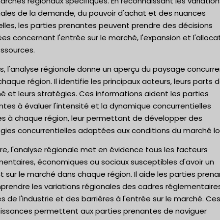
rchés régionaux spécifiques. En reconnaissant les variation
nales de la demande, du pouvoir d'achat et des nuances
elles, les parties prenantes peuvent prendre des décisions
ées concernant l'entrée sur le marché, l'expansion et l'alloca
essources.
s, l'analyse régionale donne un aperçu du paysage concurre
haque région. Il identifie les principaux acteurs, leurs parts 
 et leurs stratégies. Ces informations aident les parties
tes à évaluer l'intensité et la dynamique concurrentielles
es à chaque région, leur permettant de développer des
gies concurrentielles adaptées aux conditions du marché lo
re, l'analyse régionale met en évidence tous les facteurs
mentaires, économiques ou sociaux susceptibles d'avoir un
 sur le marché dans chaque région. Il aide les parties pren
prendre les variations régionales des cadres réglementaire
 de l'industrie et des barrières à l'entrée sur le marché. Ce
issances permettent aux parties prenantes de naviguer