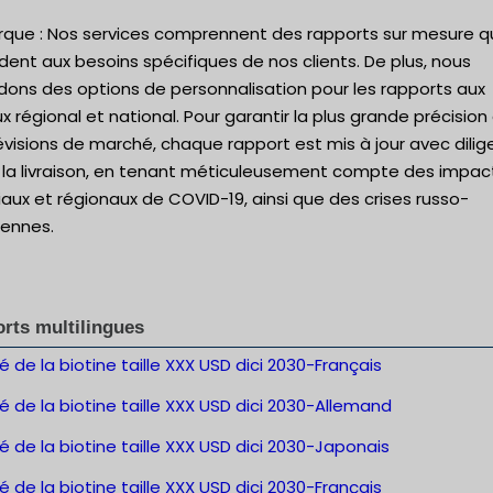
que : Nos services comprennent des rapports sur mesure q
ent aux besoins spécifiques de nos clients. De plus, nous
dons des options de personnalisation pour les rapports aux
x régional et national. Pour garantir la plus grande précision
évisions de marché, chaque rapport est mis à jour avec dili
 la livraison, en tenant méticuleusement compte des impac
ux et régionaux de COVID-19, ainsi que des crises russo-
iennes.
rts multilingues
 de la biotine taille XXX USD dici 2030-Français
 de la biotine taille XXX USD dici 2030-Allemand
 de la biotine taille XXX USD dici 2030-Japonais
 de la biotine taille XXX USD dici 2030-Français