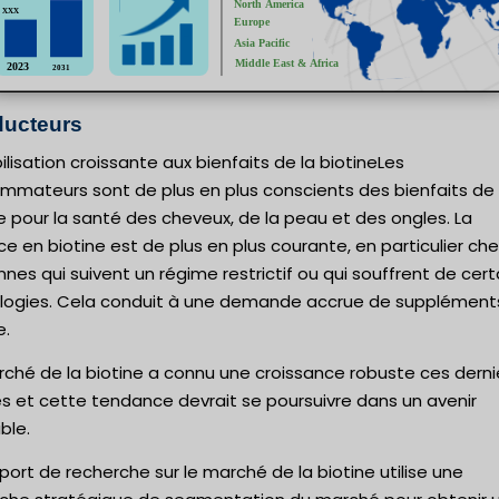
ucteurs
ilisation croissante aux bienfaits de la biotineLes
mmateurs sont de plus en plus conscients des bienfaits de 
e pour la santé des cheveux, de la peau et des ongles. La
e en biotine est de plus en plus courante, en particulier che
nes qui suivent un régime restrictif ou qui souffrent de cer
logies. Cela conduit à une demande accrue de supplément
e.
rché de la biotine a connu une croissance robuste ces derni
s et cette tendance devrait se poursuivre dans un avenir
ible.
port de recherche sur le marché de la biotine utilise une