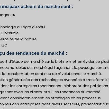
rincipaux acteurs du marché sont :
nagar SA
hnologie du tigre d'Anhui
g Biochimie
érosité de la nature
, LLC
çu des tendances du marché :
port d’étude de marché sur la biotine met en évidence plus
nces notables du marché qui façonnent le paysage comme
. la transformation continue de révolutionner le marché.
ption généralisée des technologies avancées a transformé 
dont les entreprises fonctionnent, élaborent des politiques,
gissent avec les clients, etc. Ces tendances du marché
ncent considérablement les stratégies et les processus
onnels des entreprises dans divers secteurs, présentant à la