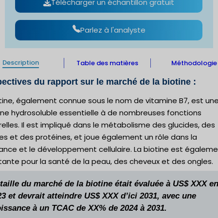
Télécharger un échantillon gratuit
Parlez à l'analyste
Description
Table des matières
Méthodologie
ectives du rapport sur le marché de la biotine :
otine, également connue sous le nom de vitamine B7, est un
ine hydrosoluble essentielle à de nombreuses fonctions
elles. Il est impliqué dans le métabolisme des glucides, des
es et des protéines, et joue également un rôle dans la
ance et le développement cellulaire. La biotine est égalem
tante pour la santé de la peau, des cheveux et des ongles.
taille du marché de la biotine était évaluée à US$ XXX e
3 et devrait atteindre US$ XXX d’ici 2031, avec une
oissance à un TCAC de XX% de 2024 à 2031.