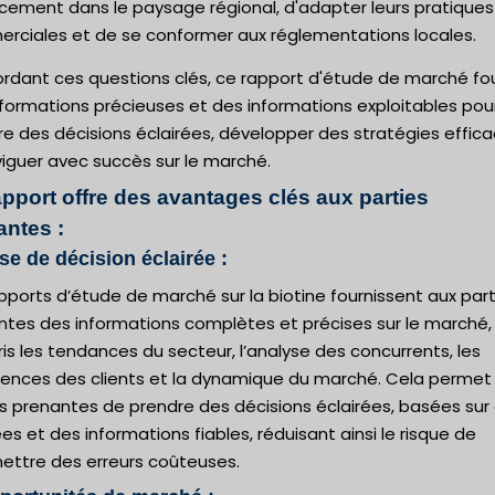
acement dans le paysage régional, d'adapter leurs pratiques
rciales et de se conformer aux réglementations locales.
ordant ces questions clés, ce rapport d'étude de marché fou
formations précieuses et des informations exploitables pou
e des décisions éclairées, développer des stratégies effic
iguer avec succès sur le marché.
apport offre des avantages clés aux parties
antes :
ise de décision éclairée :
pports d’étude de marché sur la biotine fournissent aux part
ntes des informations complètes et précises sur le marché,
s les tendances du secteur, l’analyse des concurrents, les
rences des clients et la dynamique du marché. Cela permet
s prenantes de prendre des décisions éclairées, basées sur
s et des informations fiables, réduisant ainsi le risque de
ttre des erreurs coûteuses.