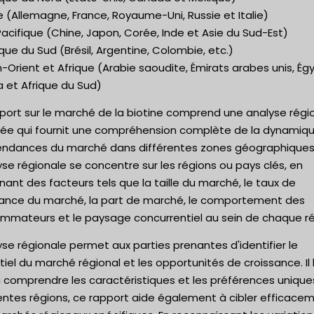
 (Allemagne, France, Royaume-Uni, Russie et Italie)
acifique (Chine, Japon, Corée, Inde et Asie du Sud-Est)
ue du Sud (Brésil, Argentine, Colombie, etc.)
Orient et Afrique (Arabie saoudite, Émirats arabes unis, Ég
a et Afrique du Sud)
port sur le marché de la biotine comprend une analyse régi
llée qui fournit une compréhension complète de la dynamiq
endances du marché dans différentes zones géographiques
yse régionale se concentre sur les régions ou pays clés, en
ant des facteurs tels que la taille du marché, le taux de
sance du marché, la part de marché, le comportement des
mmateurs et le paysage concurrentiel au sein de chaque ré
yse régionale permet aux parties prenantes d'identifier le
iel du marché régional et les opportunités de croissance. Il 
à comprendre les caractéristiques et les préférences unique
entes régions, ce rapport aide également à cibler efficace