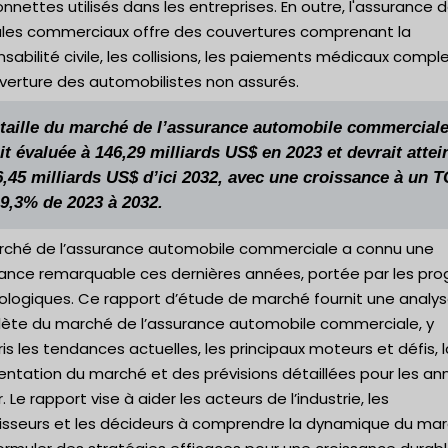
nnettes utilisés dans les entreprises. En outre, l'assurance 
ules commerciaux offre des couvertures comprenant la
sabilité civile, les collisions, les paiements médicaux compl
verture des automobilistes non assurés.
 taille du marché de l’assurance automobile commercial
it évaluée à 146,29 milliards US$ en 2023 et devrait attei
6,45 milliards US$ d’ici 2032, avec une croissance à un 
 9,3% de 2023 à 2032.
rché de l’assurance automobile commerciale a connu une
sance remarquable ces dernières années, portée par les pro
ologiques. Ce rapport d’étude de marché fournit une analy
ète du marché de l’assurance automobile commerciale, y
s les tendances actuelles, les principaux moteurs et défis, l
ntation du marché et des prévisions détaillées pour les an
r. Le rapport vise à aider les acteurs de l’industrie, les
tisseurs et les décideurs à comprendre la dynamique du ma