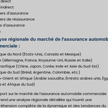
direct
indirect
iers d'assurance
iers de réassurance
s d'assurance
s
yse régionale du marché de l’assurance automob
erciale :
que du Nord (États-Unis, Canada et Mexique)
 (Allemagne, France, Royaume-Uni, Russie et Italie)
acifique (Chine, Japon, Corée, Inde et Asie du Sud-Est)
ue du Sud (Brésil, Argentine, Colombie, etc.)
Orient et Afrique (Arabie saoudite, Émirats arabes unis, Ég
a et Afrique du Sud)
pport sur le marché de l’assurance automobile commerciale
nd une analyse régionale détaillée qui fournit une
éhension complète de la dynamique et des tendances du