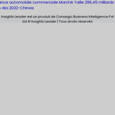
ance automobile commerciale Marché Taille 296,45 milliards
s dici 2032-Chinois
Insights Leader est un produit de Consegic Business Intelligence Pvt
Ltd © Insights Leader | Tous droits réservés