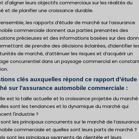
 d'aligner leurs objectifs commerciaux sur les réalités du
 et de planifier une croissance durable.
’ensemble, les rapports d’étude de marché sur l’assurance
obile commerciale donnent aux parties prenantes des
mations précieuses et des informations basées sur des donn
ermettant de prendre des décisions éclairées, d’identifier le
unités de marché, d’atténuer les risques et d’acquérir un
age concurrentiel dans un paysage commercial en constan
ion.
tions clés auxquelles répond ce rapport d’étude
hé sur l’assurance automobile commerciale :
lle est la taille actuelle et la croissance projetée du marché
elles sont les tendances et la dynamique du marché qui
ncent l'industrie ?
 sont les principaux concurrents sur le marché de l’assuranc
obile commerciale et quelles sont leurs parts de marché ?
ls sont les principaux segments de clientèle et leurs