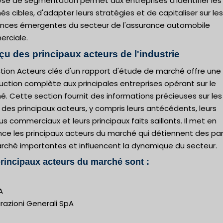
yse de segmentation permet aux entreprises d'identifier les
s cibles, d'adapter leurs stratégies et de capitaliser sur les
nces émergentes du secteur de l'assurance automobile
rciale.
çu des principaux acteurs de l'industrie
tion Acteurs clés d'un rapport d'étude de marché offre une
uction complète aux principales entreprises opérant sur le
. Cette section fournit des informations précieuses sur les
s des principaux acteurs, y compris leurs antécédents, leurs
s commerciaux et leurs principaux faits saillants. Il met en
nce les principaux acteurs du marché qui détiennent des pa
rché importantes et influencent la dynamique du secteur.
rincipaux acteurs du marché sont :
A
razioni Generali SpA