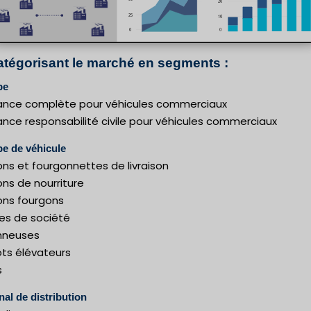
atégorisant le marché en segments :
pe
ance complète pour véhicules commerciaux
ance responsabilité civile pour véhicules commerciaux
pe de véhicule
ns et fourgonnettes de livraison
ns de nourriture
ns fourgons
res de société
nneuses
ots élévateurs
s
nal de distribution