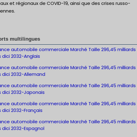
ux et régionaux de COVID-19, ainsi que des crises russo-
iennes.
rts multilingues
ance automobile commerciale Marché Taille 296,45 milliards
s dici 2032-Anglais
ance automobile commerciale Marché Taille 296,45 milliards
s dici 2032-Allemand
ance automobile commerciale Marché Taille 296,45 milliards
s dici 2032-Japonais
ance automobile commerciale Marché Taille 296,45 milliards
s dici 2032-Français
ance automobile commerciale Marché Taille 296,45 milliards
s dici 2032-Espagnol