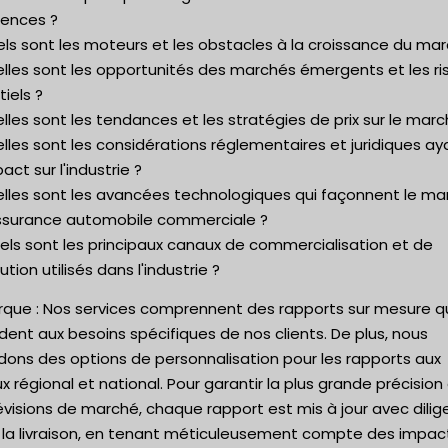
rences ?
ls sont les moteurs et les obstacles à la croissance du mar
elles sont les opportunités des marchés émergents et les r
iels ?
lles sont les tendances et les stratégies de prix sur le marc
lles sont les considérations réglementaires et juridiques ay
act sur l'industrie ?
elles sont les avancées technologiques qui façonnent le ma
assurance automobile commerciale ?
els sont les principaux canaux de commercialisation et de
bution utilisés dans l'industrie ?
que : Nos services comprennent des rapports sur mesure q
ent aux besoins spécifiques de nos clients. De plus, nous
dons des options de personnalisation pour les rapports aux
x régional et national. Pour garantir la plus grande précision
évisions de marché, chaque rapport est mis à jour avec dili
 la livraison, en tenant méticuleusement compte des impac