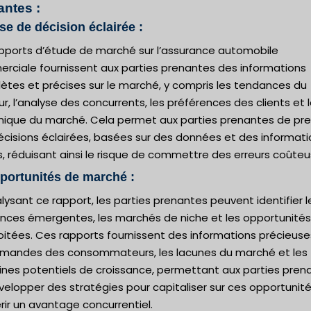
antes :
ise de décision éclairée :
apports d’étude de marché sur l’assurance automobile
rciale fournissent aux parties prenantes des informations
ètes et précises sur le marché, y compris les tendances du
r, l’analyse des concurrents, les préférences des clients et 
ique du marché. Cela permet aux parties prenantes de pr
écisions éclairées, basées sur des données et des informati
s, réduisant ainsi le risque de commettre des erreurs coûteu
portunités de marché :
lysant ce rapport, les parties prenantes peuvent identifier l
nces émergentes, les marchés de niche et les opportunités
oitées. Ces rapports fournissent des informations précieuse
emandes des consommateurs, les lacunes du marché et les
nes potentiels de croissance, permettant aux parties pren
elopper des stratégies pour capitaliser sur ces opportunité
ir un avantage concurrentiel.