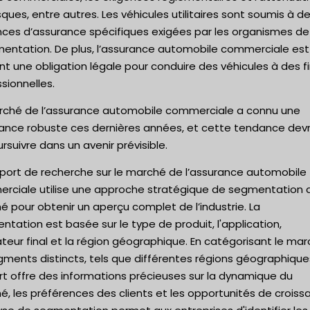
sques, entre autres. Les véhicules utilitaires sont soumis à d
nces d’assurance spécifiques exigées par les organismes de
mentation. De plus, l’assurance automobile commerciale est
t une obligation légale pour conduire des véhicules à des f
sionnelles.
rché de l’assurance automobile commerciale a connu une
sance robuste ces dernières années, et cette tendance devr
rsuivre dans un avenir prévisible.
pport de recherche sur le marché de l’assurance automobile
rciale utilise une approche stratégique de segmentation 
 pour obtenir un aperçu complet de l’industrie. La
tation est basée sur le type de produit, l'application,
isateur final et la région géographique. En catégorisant le ma
ments distincts, tels que différentes régions géographique
rt offre des informations précieuses sur la dynamique du
, les préférences des clients et les opportunités de croiss