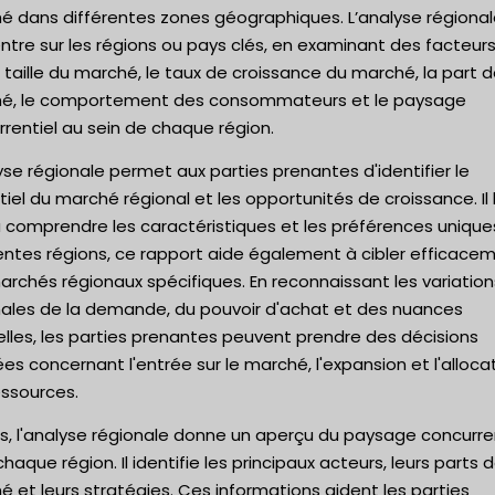
é dans différentes zones géographiques. L’analyse régional
tre sur les régions ou pays clés, en examinant des facteurs
 taille du marché, le taux de croissance du marché, la part 
é, le comportement des consommateurs et le paysage
rentiel au sein de chaque région.
yse régionale permet aux parties prenantes d'identifier le
iel du marché régional et les opportunités de croissance. Il 
à comprendre les caractéristiques et les préférences unique
entes régions, ce rapport aide également à cibler efficace
rchés régionaux spécifiques. En reconnaissant les variation
nales de la demande, du pouvoir d'achat et des nuances
elles, les parties prenantes peuvent prendre des décisions
ées concernant l'entrée sur le marché, l'expansion et l'alloca
essources.
s, l'analyse régionale donne un aperçu du paysage concurre
haque région. Il identifie les principaux acteurs, leurs parts 
 et leurs stratégies. Ces informations aident les parties