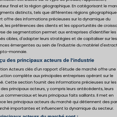
isateur final et la région géographique. En catégorisant le ma
ments distincts, tels que différentes régions géographique
rt offre des informations précieuses sur la dynamique du
, les préférences des clients et les opportunités de croiss
yse de segmentation permet aux entreprises d'identifier les
s cibles, d'adapter leurs stratégies et de capitaliser sur les
ces émergentes au sein de l'industrie du matériel d'extrac
ypto-monnaie.
çu des principaux acteurs de l'industrie
tion Acteurs clés d'un rapport d'étude de marché offre une
uction complète aux principales entreprises opérant sur le
. Cette section fournit des informations précieuses sur les
s des principaux acteurs, y compris leurs antécédents, leurs
s commerciaux et leurs principaux faits saillants. Il met en
nce les principaux acteurs du marché qui détiennent des pa
rché importantes et influencent la dynamique du secteur.
rincipaux acteurs du marché sont :