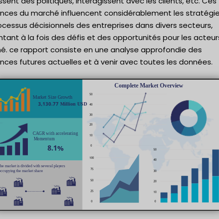
ssent des politiques, interagissent avec les clients, etc. Ces
nces du marché influencent considérablement les stratégie
ocessus décisionnels des entreprises dans divers secteurs,
tant à la fois des défis et des opportunités pour les acteur
é. ce rapport consiste en une analyse approfondie des
ces futures actuelles et à venir avec toutes les données.