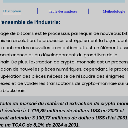
Description
Table des matières
Méthodologie
'ensemble de l'industrie:
age de bitcoins est le processus par lequel de nouveaux bit
is en circulation. Le processus est également la façon dont
 confirme les nouvelles transactions et est un élément ess
 maintenance et du développement du grand livre de la
hain. De plus, l'extraction de crypto-monnaie est un proces
éation de nouvelles pièces numériques, cependant, le proce
cupération des pièces nécessite de résoudre des énigmes
exes et de valider les transactions de crypto-monnaie sur 
 blockchain.
 taille du marché du matériel d’extraction de crypto-mon
it évaluée à 1 716,89 millions de dollars US$ en 2023 et
rait atteindre 3 130,77 millions de dollars US$ d’ici 2031
ec un TCAC de 8,1% de 2024 à 2031.