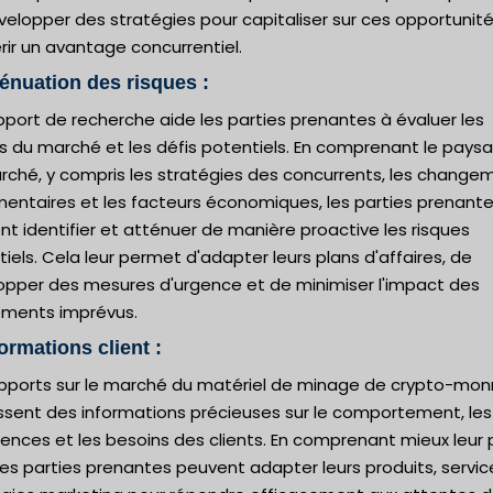
elopper des stratégies pour capitaliser sur ces opportunité
ir un avantage concurrentiel.
ténuation des risques :
port de recherche aide les parties prenantes à évaluer les
es du marché et les défis potentiels. En comprenant le pays
rché, y compris les stratégies des concurrents, les change
mentaires et les facteurs économiques, les parties prenant
t identifier et atténuer de manière proactive les risques
iels. Cela leur permet d'adapter leurs plans d'affaires, de
opper des mesures d'urgence et de minimiser l'impact des
ments imprévus.
formations client :
apports sur le marché du matériel de minage de crypto-mon
issent des informations précieuses sur le comportement, les
ences et les besoins des clients. En comprenant mieux leur 
 les parties prenantes peuvent adapter leurs produits, servic