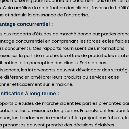
égies marketing pour répondre efficacement aux attentes 
s. Cela améliore la satisfaction des clients, favorise la fidélité
 et stimule la croissance de l'entreprise.
antage concurrentiel :
ès aux rapports d'études de marché donne aux parties pren
antage concurrentiel en comprenant les forces et les faible
rs concurrents. Ces rapports fournissent des informations
uses sur la part de marché, les offres de produits, les strat
ification et la perception des clients. Forts de ces
issances, les intervenants peuvent développer des stratég
e différencier, améliorer leurs produits ou services et se
ionner efficacement sur le marché.
anification à long terme :
apports d'études de marché aident les parties prenantes da
ication et les prévisions à long terme. En analysant les donn
iques, les tendances du marché et les projections futures, le
es prenantes peuvent prendre des décisions éclairées