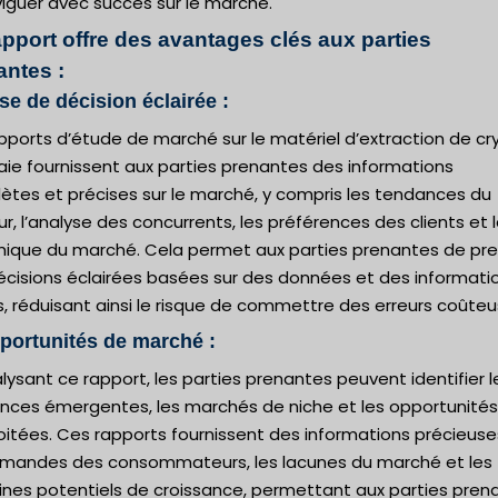
iguer avec succès sur le marché.
apport offre des avantages clés aux parties
antes :
ise de décision éclairée :
pports d’étude de marché sur le matériel d’extraction de cr
ie fournissent aux parties prenantes des informations
ètes et précises sur le marché, y compris les tendances du
r, l’analyse des concurrents, les préférences des clients et 
ique du marché. Cela permet aux parties prenantes de pr
écisions éclairées basées sur des données et des informati
s, réduisant ainsi le risque de commettre des erreurs coûteu
portunités de marché :
lysant ce rapport, les parties prenantes peuvent identifier l
nces émergentes, les marchés de niche et les opportunités
oitées. Ces rapports fournissent des informations précieuse
emandes des consommateurs, les lacunes du marché et les
nes potentiels de croissance, permettant aux parties pren