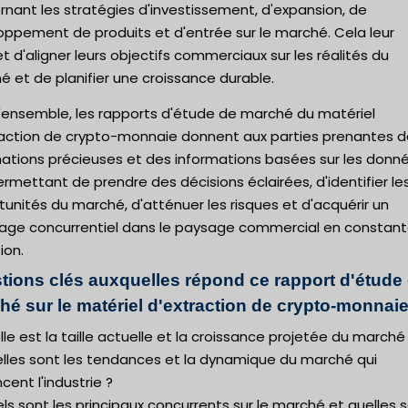
nant les stratégies d'investissement, d'expansion, de
oppement de produits et d'entrée sur le marché. Cela leur
 d'aligner leurs objectifs commerciaux sur les réalités du
 et de planifier une croissance durable.
l'ensemble, les rapports d'étude de marché du matériel
raction de crypto-monnaie donnent aux parties prenantes 
mations précieuses et des informations basées sur les donné
ermettant de prendre des décisions éclairées, d'identifier le
unités du marché, d'atténuer les risques et d'acquérir un
age concurrentiel dans le paysage commercial en constan
ion.
tions clés auxquelles répond ce rapport d'étude
hé sur le matériel d'extraction de crypto-monnaie
lle est la taille actuelle et la croissance projetée du marché
elles sont les tendances et la dynamique du marché qui
ncent l'industrie ?
ls sont les principaux concurrents sur le marché et quelles 