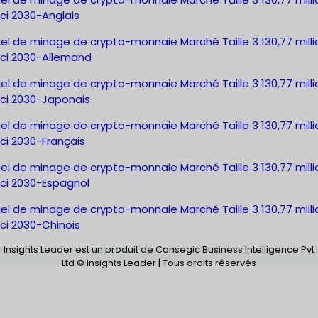
ci 2030-Anglais
el de minage de crypto-monnaie Marché Taille 3 130,77 milli
ici 2030-Allemand
el de minage de crypto-monnaie Marché Taille 3 130,77 milli
ici 2030-Japonais
el de minage de crypto-monnaie Marché Taille 3 130,77 milli
ci 2030-Français
el de minage de crypto-monnaie Marché Taille 3 130,77 milli
ici 2030-Espagnol
el de minage de crypto-monnaie Marché Taille 3 130,77 milli
ci 2030-Chinois
Insights Leader est un produit de Consegic Business Intelligence Pvt
Ltd © Insights Leader | Tous droits réservés