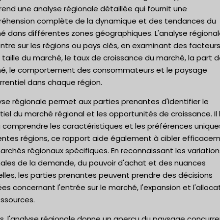
nd une analyse régionale détaillée qui fournit une
éhension complète de la dynamique et des tendances du
é dans différentes zones géographiques. L'analyse régional
tre sur les régions ou pays clés, en examinant des facteurs
 taille du marché, le taux de croissance du marché, la part 
é, le comportement des consommateurs et le paysage
rrentiel dans chaque région.
yse régionale permet aux parties prenantes d'identifier le
iel du marché régional et les opportunités de croissance. Il 
à comprendre les caractéristiques et les préférences unique
entes régions, ce rapport aide également à cibler efficace
rchés régionaux spécifiques. En reconnaissant les variation
nales de la demande, du pouvoir d'achat et des nuances
elles, les parties prenantes peuvent prendre des décisions
ées concernant l'entrée sur le marché, l'expansion et l'alloca
essources.
s, l'analyse régionale donne un aperçu du paysage concurre