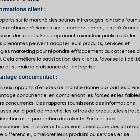
formations client :
pports sur le marché des saunas infrarouges lointains fourni
nformations précieuses sur le comportement, les préférence
soins des clients. En comprenant mieux leur public cible, les
s prenantes peuvent adapter leurs produits, services et
égies marketing pour répondre efficacement aux attentes 
s. Cela améliore la satisfaction des clients, favorise la fidélité
 et stimule la croissance de l'entreprise.
antage concurrentiel :
ès aux rapports d'études de marché donne aux parties pren
antage concurrentiel en comprenant les forces et les faible
rs concurrents. Ces rapports fournissent des informations
uses sur la part de marché, les offres de produits, les strat
ification et la perception des clients. Forts de ces
issances, les intervenants peuvent développer des stratég
e différencier, améliorer leurs produits ou services et se