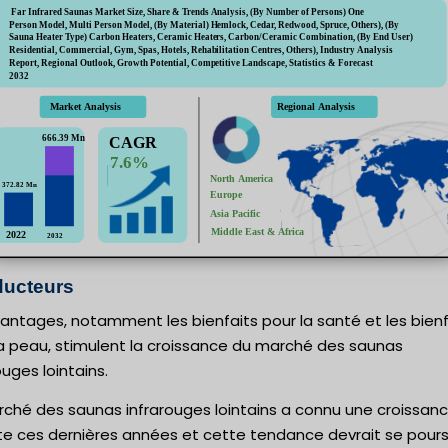
ucteurs
antages, notamment les bienfaits pour la santé et les bienf
la peau, stimulent la croissance du marché des saunas
ouges lointains.
rché des saunas infrarouges lointains a connu une croissan
te ces dernières années et cette tendance devrait se pours