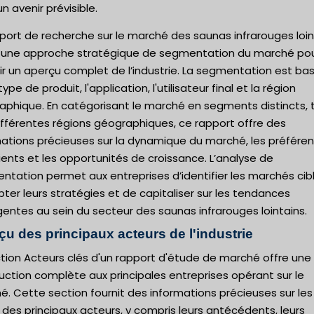
n avenir prévisible.
port de recherche sur le marché des saunas infrarouges loin
se une approche stratégique de segmentation du marché po
ir un aperçu complet de l’industrie. La segmentation est ba
 type de produit, l'application, l'utilisateur final et la région
aphique. En catégorisant le marché en segments distincts, t
ifférentes régions géographiques, ce rapport offre des
mations précieuses sur la dynamique du marché, les préfére
ients et les opportunités de croissance. L’analyse de
tation permet aux entreprises d’identifier les marchés cibl
ter leurs stratégies et de capitaliser sur les tendances
entes au sein du secteur des saunas infrarouges lointains.
çu des principaux acteurs de l'industrie
tion Acteurs clés d'un rapport d'étude de marché offre une
uction complète aux principales entreprises opérant sur le
. Cette section fournit des informations précieuses sur les
s des principaux acteurs, y compris leurs antécédents, leurs