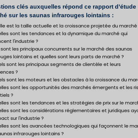
tions clés auxquelles répond ce rapport d’étude
hé sur les saunas infrarouges lointains :
lle est la taille actuelle et la croissance projetée du marché
elles sont les tendances et la dynamique du marché qui
ncent l'industrie ?
 sont les principaux concurrents sur le marché des saunas
ouges lointains et quelles sont leurs parts de marché ?
ls sont les principaux segments de clientèle et leurs
rences ?
ls sont les moteurs et les obstacles à la croissance du mar
elles sont les opportunités des marchés émergents et les r
iels ?
lles sont les tendances et les stratégies de prix sur le marc
lles sont les considérations réglementaires et juridiques ay
act sur l'industrie ?
elles sont les avancées technologiques qui façonnent le ma
unas infrarouges lointains ?