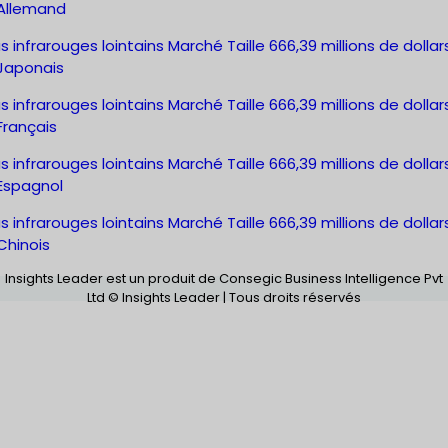
Allemand
 infrarouges lointains Marché Taille 666,39 millions de dollars
Japonais
 infrarouges lointains Marché Taille 666,39 millions de dollars
Français
 infrarouges lointains Marché Taille 666,39 millions de dollars
Espagnol
 infrarouges lointains Marché Taille 666,39 millions de dollars
Chinois
Insights Leader est un produit de Consegic Business Intelligence Pvt
Ltd © Insights Leader | Tous droits réservés