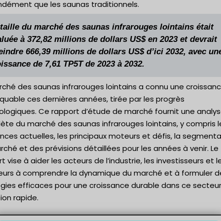
ndément que les saunas traditionnels.
taille du marché des saunas infrarouges lointains était
luée à 372,82 millions de dollars US$ en 2023 et devrait
eindre 666,39 millions de dollars US$ d’ici 2032, avec un
oissance de 7,61 TP5T de 2023 à 2032.
rché des saunas infrarouges lointains a connu une croissan
uable ces dernières années, tirée par les progrès
ologiques. Ce rapport d’étude de marché fournit une analy
ète du marché des saunas infrarouges lointains, y compris l
ces actuelles, les principaux moteurs et défis, la segmenta
ché et des prévisions détaillées pour les années à venir. Le
t vise à aider les acteurs de l’industrie, les investisseurs et l
eurs à comprendre la dynamique du marché et à formuler d
égies efficaces pour une croissance durable dans ce secteu
ion rapide.