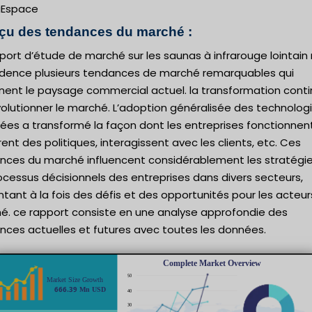
Espace
çu des tendances du marché :
port d’étude de marché sur les saunas à infrarouge lointain
idence plusieurs tendances de marché remarquables qui
nent le paysage commercial actuel. la transformation cont
olutionner le marché. L’adoption généralisée des technolog
ées a transformé la façon dont les entreprises fonctionnent
ent des politiques, interagissent avec les clients, etc. Ces
nces du marché influencent considérablement les stratégie
ocessus décisionnels des entreprises dans divers secteurs,
tant à la fois des défis et des opportunités pour les acteur
é. ce rapport consiste en une analyse approfondie des
nces actuelles et futures avec toutes les données.