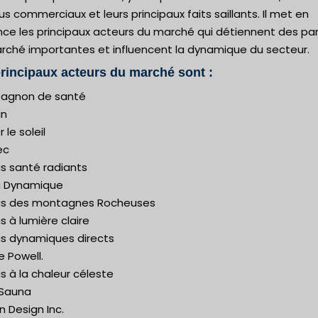
s commerciaux et leurs principaux faits saillants. Il met en
nce les principaux acteurs du marché qui détiennent des pa
rché importantes et influencent la dynamique du secteur.
rincipaux acteurs du marché sont :
agnon de santé
in
r le soleil
ec
s santé radiants
 Dynamique
s des montagnes Rocheuses
 à lumière claire
s dynamiques directs
 Powell.
 à la chaleur céleste
Sauna
 Design Inc.