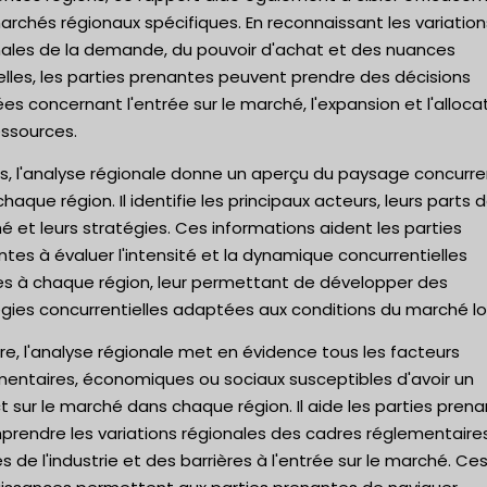
rchés régionaux spécifiques. En reconnaissant les variation
nales de la demande, du pouvoir d'achat et des nuances
elles, les parties prenantes peuvent prendre des décisions
ées concernant l'entrée sur le marché, l'expansion et l'alloca
essources.
s, l'analyse régionale donne un aperçu du paysage concurre
haque région. Il identifie les principaux acteurs, leurs parts 
 et leurs stratégies. Ces informations aident les parties
tes à évaluer l'intensité et la dynamique concurrentielles
es à chaque région, leur permettant de développer des
gies concurrentielles adaptées aux conditions du marché lo
re, l'analyse régionale met en évidence tous les facteurs
mentaires, économiques ou sociaux susceptibles d'avoir un
 sur le marché dans chaque région. Il aide les parties pren
prendre les variations régionales des cadres réglementaire
 de l'industrie et des barrières à l'entrée sur le marché. Ce