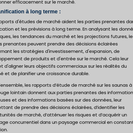
ionner efficacement sur le marché.
anification à long terme :
apports d'études de marché aident les parties prenantes da
ication et les prévisions à long terme. En analysant les donn
iques, les tendances du marché et les projections futures, le
es prenantes peuvent prendre des décisions éclairées
nant les stratégies d'investissement, d'expansion, de
oppement de produits et d'entrée sur le marché. Cela leur
 d'aligner leurs objectifs commerciaux sur les réalités du
 et de planifier une croissance durable.
l’ensemble, les rapports d’étude de marché sur les saunas à
ouge lointain donnent aux parties prenantes des informatio
euses et des informations basées sur des données, leur
tant de prendre des décisions éclairées, d’identifier les
unités de marché, d’atténuer les risques et d’acquérir un
age concurrentiel dans un paysage commercial en constan
ion.