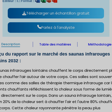
IL |
Éditeur :
Format :
Télécharger un échantillon gratuit
Parlez à l'analyste
Description
Table des matières
Méthodologie
u du rapport sur le marché des saunas infrarouges
ains 2032 :
unas infrarouges lointains chauffent le corps directement p
 chauffer l’air autour de votre corps. Ces salles sont souve
tes comme des salles de thérapie thermique infrarouge car 
nts chauffants réfléchissent la chaleur sous forme de lumiè
directement sur le corps. Dans un sauna infrarouge lointain,
n 20% de la chaleur sert à chauffer l'air et l'autre 80% chauff
 corps. Cette chaleur rayonnante pénètre la peau plus