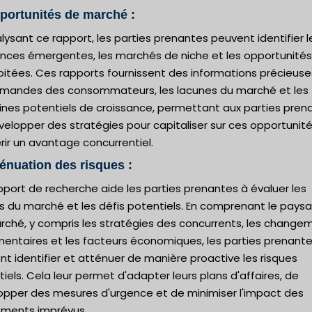
portunités de marché :
lysant ce rapport, les parties prenantes peuvent identifier l
nces émergentes, les marchés de niche et les opportunités
oitées. Ces rapports fournissent des informations précieuse
emandes des consommateurs, les lacunes du marché et les
nes potentiels de croissance, permettant aux parties pren
elopper des stratégies pour capitaliser sur ces opportunité
ir un avantage concurrentiel.
ténuation des risques :
port de recherche aide les parties prenantes à évaluer les
es du marché et les défis potentiels. En comprenant le pays
rché, y compris les stratégies des concurrents, les change
mentaires et les facteurs économiques, les parties prenant
t identifier et atténuer de manière proactive les risques
iels. Cela leur permet d'adapter leurs plans d'affaires, de
opper des mesures d'urgence et de minimiser l'impact des
ments imprévus.