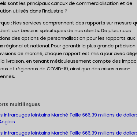
els sont les principaux canaux de commercialisation et de
bution utilisés dans l'industrie ?
que : Nos services comprennent des rapports sur mesure q
ent aux besoins spécifiques de nos clients. De plus, nous
dons des options de personnalisation pour les rapports aux
x régional et national. Pour garantir la plus grande précision
évisions de marché, chaque rapport est mis à jour avec dili
 la livraison, en tenant méticuleusement compte des impac
ux et régionaux de COVID-19, ainsi que des crises russo-
iennes.
rts multilingues
 infrarouges lointains Marché Taille 666,39 millions de dollars
Anglais
 infrarouges lointains Marché Taille 666,39 millions de dollars