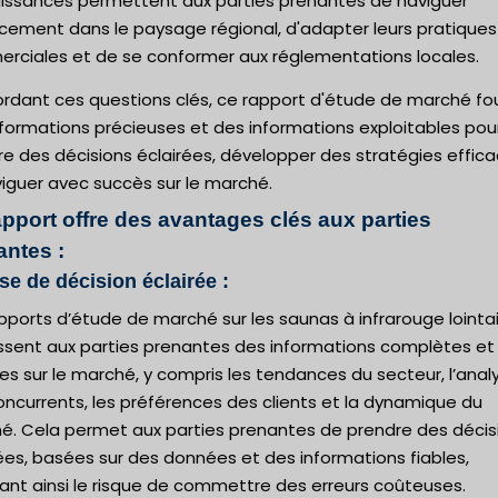
issances permettent aux parties prenantes de naviguer
acement dans le paysage régional, d'adapter leurs pratiques
rciales et de se conformer aux réglementations locales.
ordant ces questions clés, ce rapport d'étude de marché fou
formations précieuses et des informations exploitables pou
e des décisions éclairées, développer des stratégies effic
iguer avec succès sur le marché.
apport offre des avantages clés aux parties
antes :
ise de décision éclairée :
pports d’étude de marché sur les saunas à infrarouge lointa
issent aux parties prenantes des informations complètes et
es sur le marché, y compris les tendances du secteur, l’anal
ncurrents, les préférences des clients et la dynamique du
é. Cela permet aux parties prenantes de prendre des décis
ées, basées sur des données et des informations fiables,
ant ainsi le risque de commettre des erreurs coûteuses.