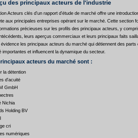
çu des principaux acteurs de l'industrie
ion Acteurs clés d'un rapport d'étude de marché offre une introductio
e aux principales entreprises opérant sur le marché. Cette section fo
ormations précieuses sur les profils des principaux acteurs, y compri
ntécédents, leurs aperçus commerciaux et leurs principaux faits sailla
 évidence les principaux acteurs du marché qui détiennent des parts
 importantes et influencent la dynamique du secteur.
rincipaux acteurs du marché sont :
er la détention
s d'acuité
M GmbH
pectres
é Nichia
ds Holding BV
l
ge cri
es numériques