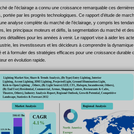
ché de l’éclairage a connu une croissance remarquable ces dernière
, portée par les progrès technologiques. Ce rapport d’étude de marc
t une analyse complète du marché de l’éclairage, y compris les tenda
es, les principaux moteurs et défis, la segmentation du marché et des
ons détaillées pour les années à venir. Le rapport vise à aider les act
dustrie, les investisseurs et les décideurs à comprendre la dynamique
 et à formuler des stratégies efficaces pour une croissance durable 
eur en évolution rapide.