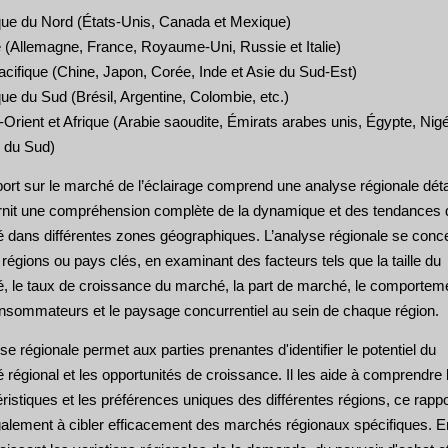
ue du Nord (États-Unis, Canada et Mexique)
 (Allemagne, France, Royaume-Uni, Russie et Italie)
acifique (Chine, Japon, Corée, Inde et Asie du Sud-Est)
e du Sud (Brésil, Argentine, Colombie, etc.)
rient et Afrique (Arabie saoudite, Émirats arabes unis, Égypte, Nigé
e du Sud)
ort sur le marché de l’éclairage comprend une analyse régionale déta
urnit une compréhension complète de la dynamique et des tendances 
 dans différentes zones géographiques. L’analyse régionale se conc
 régions ou pays clés, en examinant des facteurs tels que la taille du
, le taux de croissance du marché, la part de marché, le comportem
nsommateurs et le paysage concurrentiel au sein de chaque région.
se régionale permet aux parties prenantes d'identifier le potentiel du
régional et les opportunités de croissance. Il les aide à comprendre 
ristiques et les préférences uniques des différentes régions, ce rappo
galement à cibler efficacement des marchés régionaux spécifiques. E