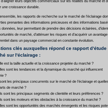
d'aligner leurs objectifs commerciaux sur les réalités du marché et 
er une croissance durable.
’ensemble, les rapports de recherche sur le marché de l’éclairage do
rties prenantes des informations précieuses et des informations bas
 données, leur permettant de prendre des décisions éclairées, d’identi
ortunités de marché, d’atténuer les risques et d’acquérir un avantage
rentiel dans un paysage commercial en constante évolution.
tions clés auxquelles répond ce rapport d’étude
é sur l’éclairage :
le est la taille actuelle et la croissance projetée du marché ?
lles sont les tendances et la dynamique du marché qui influencent
rie ?
sont les principaux concurrents sur le marché de l’éclairage et quelle
parts de marché ?
s sont les principaux segments de clientèle et leurs préférences ?
ls sont les moteurs et les obstacles à la croissance du marché ?
lles sont les opportunités des marchés émergents et les risques pote