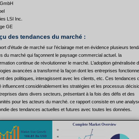
o GmbH
el
ies LSI Inc.
age GE
çu des tendances du marché :
port d’étude de marché sur l’éclairage met en évidence plusieurs ten
es du marché qui façonnent le paysage commercial actuel. la
rmation continue de révolutionner le marché. L’adoption généralisée 
ogies avancées a transformé la façon dont les entreprises fonctionne
nt des politiques, interagissent avec les clients, etc. Ces tendances 
 influencent considérablement les stratégies et les processus décisi
reprises dans divers secteurs, présentant à la fois des défis et des
unités pour les acteurs du marché. ce rapport consiste en une analys
ondie des tendances actuelles et futures avec toutes les données.