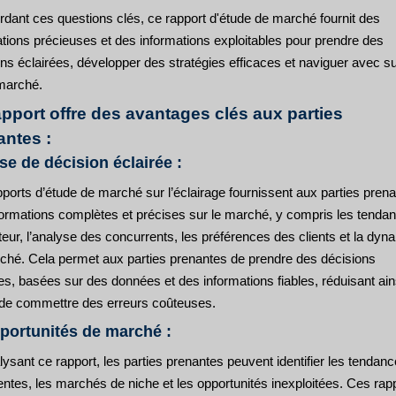
rdant ces questions clés, ce rapport d'étude de marché fournit des
ations précieuses et des informations exploitables pour prendre des
ons éclairées, développer des stratégies efficaces et naviguer avec 
 marché.
apport offre des avantages clés aux parties
antes :
ise de décision éclairée :
ports d’étude de marché sur l’éclairage fournissent aux parties pren
formations complètes et précises sur le marché, y compris les tenda
eur, l’analyse des concurrents, les préférences des clients et la dyn
ché. Cela permet aux parties prenantes de prendre des décisions
es, basées sur des données et des informations fiables, réduisant ains
 de commettre des erreurs coûteuses.
portunités de marché :
ysant ce rapport, les parties prenantes peuvent identifier les tendan
ntes, les marchés de niche et les opportunités inexploitées. Ces rap