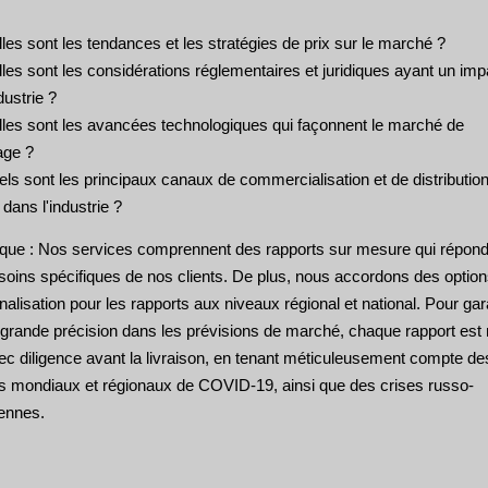
les sont les tendances et les stratégies de prix sur le marché ?
les sont les considérations réglementaires et juridiques ayant un imp
ndustrie ?
lles sont les avancées technologiques qui façonnent le marché de
rage ?
ls sont les principaux canaux de commercialisation et de distributio
s dans l'industrie ?
ue : Nos services comprennent des rapports sur mesure qui répond
soins spécifiques de nos clients. De plus, nous accordons des optio
alisation pour les rapports aux niveaux régional et national. Pour gar
s grande précision dans les prévisions de marché, chaque rapport est
ec diligence avant la livraison, en tenant méticuleusement compte de
s mondiaux et régionaux de COVID-19, ainsi que des crises russo-
iennes.