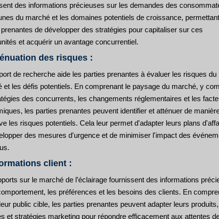
ssent des informations précieuses sur les demandes des consommat
cunes du marché et les domaines potentiels de croissance, permettan
 prenantes de développer des stratégies pour capitaliser sur ces
nités et acquérir un avantage concurrentiel.
ténuation des risques :
ort de recherche aide les parties prenantes à évaluer les risques du
 et les défis potentiels. En comprenant le paysage du marché, y com
ratégies des concurrents, les changements réglementaires et les fact
ques, les parties prenantes peuvent identifier et atténuer de manièr
ve les risques potentiels. Cela leur permet d'adapter leurs plans d'affa
elopper des mesures d'urgence et de minimiser l'impact des événem
us.
formations client :
ports sur le marché de l’éclairage fournissent des informations préc
 comportement, les préférences et les besoins des clients. En compre
eur public cible, les parties prenantes peuvent adapter leurs produits,
es et stratégies marketing pour répondre efficacement aux attentes d