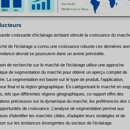
ucteurs
ande croissante d’éclairage ambiant stimule la croissance du march
ché de l’éclairage a connu une croissance robuste ces dernières ann
endance devrait se poursuivre dans un avenir prévisible.
ort de recherche sur le marché de l’éclairage utilise une approche
gique de segmentation du marché pour obtenir un aperçu complet de
trie. La segmentation est basée sur le type de produit, l'application,
sateur final et la région géographique. En catégorisant le marché en s
ts, tels que différentes régions géographiques, ce rapport offre des
ations précieuses sur la dynamique du marché, les préférences des c
 opportunités de croissance. L’analyse de segmentation permet aux
ises d’identifier les marchés cibles, d’adapter leurs stratégies et de
iser sur les tendances émergentes du secteur de l’éclairage.