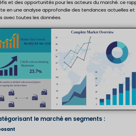
fis et des opportunités pour les acteurs du marché. ce rap
ste en une analyse approfondie des tendances actuelles et
es avec toutes les données.
atégorisant le marché en segments :
osant