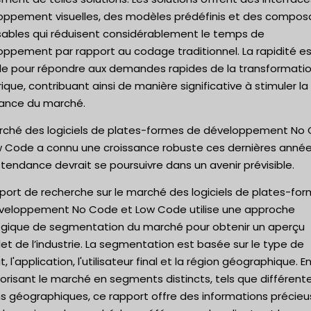
oppement visuelles, des modèles prédéfinis et des compos
isables qui réduisent considérablement le temps de
oppement par rapport au codage traditionnel. La rapidité e
ale pour répondre aux demandes rapides de la transformati
que, contribuant ainsi de manière significative à stimuler la
sance du marché.
rché des logiciels de plates-formes de développement No
w Code a connu une croissance robuste ces dernières année
tendance devrait se poursuivre dans un avenir prévisible.
port de recherche sur le marché des logiciels de plates-fo
veloppement No Code et Low Code utilise une approche
égique de segmentation du marché pour obtenir un aperçu
t de l’industrie. La segmentation est basée sur le type de
t, l'application, l'utilisateur final et la région géographique. E
risant le marché en segments distincts, tels que différent
ns géographiques, ce rapport offre des informations précie