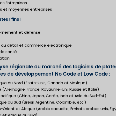
es Entreprises
es et moyennes entreprises
ateur final
rnement et défense
 au détail et commerce électronique
 de santé
ation
yse régionale du marché des logiciels de plate
es de développement No Code et Low Code :
que du Nord (États-Unis, Canada et Mexique)
 (Allemagne, France, Royaume-Uni, Russie et Italie)
acifique (Chine, Japon, Corée, Inde et Asie du Sud-Est)
ue du Sud (Brésil, Argentine, Colombie, etc.)
Orient et Afrique (Arabie saoudite, Émirats arabes unis, Ég
a et Afrique du Sud)