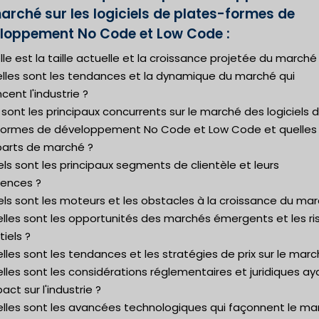
arché sur les logiciels de plates-formes de
loppement No Code et Low Code :
lle est la taille actuelle et la croissance projetée du marché
elles sont les tendances et la dynamique du marché qui
ncent l'industrie ?
 sont les principaux concurrents sur le marché des logiciels 
formes de développement No Code et Low Code et quelles
 parts de marché ?
ls sont les principaux segments de clientèle et leurs
rences ?
ls sont les moteurs et les obstacles à la croissance du mar
elles sont les opportunités des marchés émergents et les r
iels ?
lles sont les tendances et les stratégies de prix sur le marc
lles sont les considérations réglementaires et juridiques ay
act sur l'industrie ?
elles sont les avancées technologiques qui façonnent le ma