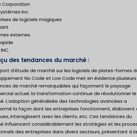
e Corporation
ystèmes Inc.
rises de logiciels magiques
oint
mes externes
rapide
 INC.
çu des tendances du marché :
port d’étude de marché sur les logiciels de plates-formes 
oppement No Code et Low Code met en évidence plusieurs
nces de marché remarquables qui façonnent le paysage
cial actuel. la transformation continue de révolutionner le
é. L’adoption généralisée des technologies avancées a
ormé la façon dont les entreprises fonctionnent, élaborent
ques, interagissent avec les clients, etc. Ces tendances du
é influencent considérablement les stratégies et les proce
onnels des entreprises dans divers secteurs, présentant à la