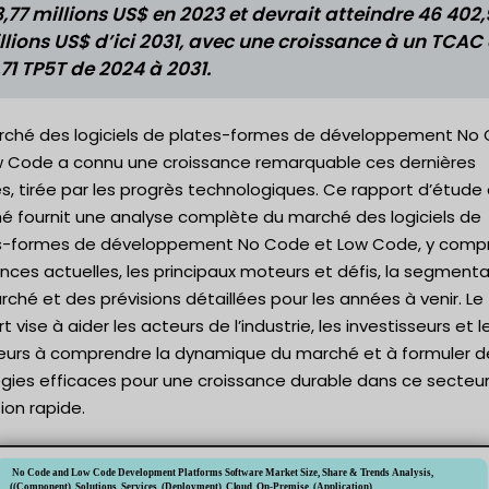
3,77 millions US$ en 2023 et devrait atteindre 46 402
llions US$ d’ici 2031, avec une croissance à un TCAC
,71 TP5T de 2024 à 2031.
rché des logiciels de plates-formes de développement No
w Code a connu une croissance remarquable ces dernières
, tirée par les progrès technologiques. Ce rapport d’étude
é fournit une analyse complète du marché des logiciels de
s-formes de développement No Code et Low Code, y compri
ces actuelles, les principaux moteurs et défis, la segmenta
ché et des prévisions détaillées pour les années à venir. Le
t vise à aider les acteurs de l’industrie, les investisseurs et l
eurs à comprendre la dynamique du marché et à formuler d
égies efficaces pour une croissance durable dans ce secteu
ion rapide.