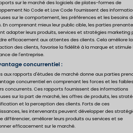
pports sur le marché des logiciels de plates-formes de
oppement No Code et Low Code fournissent des informatio
euses sur le comportement, les préférences et les besoins 
s. En comprenant mieux leur public cible, les parties prenant
t adapter leurs produits, services et stratégies marketing 
dre efficacement aux attentes des clients. Cela améliore la
action des clients, favorise la fidélité à la marque et stimule 
ance de l'entreprise.
vantage concurrentiel :
ès aux rapports d'études de marché donne aux parties pren
antage concurrentiel en comprenant les forces et les faible
rs concurrents. Ces rapports fournissent des informations
uses sur la part de marché, les offres de produits, les strat
ification et la perception des clients. Forts de ces
issances, les intervenants peuvent développer des stratég
e différencier, améliorer leurs produits ou services et se
ionner efficacement sur le marché.