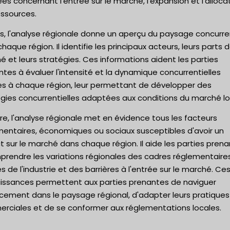
ées concernant l'entrée sur le marché, l'expansion et l'alloca
essources.
s, l'analyse régionale donne un aperçu du paysage concurre
haque région. Il identifie les principaux acteurs, leurs parts 
 et leurs stratégies. Ces informations aident les parties
tes à évaluer l'intensité et la dynamique concurrentielles
es à chaque région, leur permettant de développer des
gies concurrentielles adaptées aux conditions du marché lo
re, l'analyse régionale met en évidence tous les facteurs
mentaires, économiques ou sociaux susceptibles d'avoir un
 sur le marché dans chaque région. Il aide les parties pren
prendre les variations régionales des cadres réglementaire
 de l'industrie et des barrières à l'entrée sur le marché. Ce
issances permettent aux parties prenantes de naviguer
acement dans le paysage régional, d'adapter leurs pratiques
rciales et de se conformer aux réglementations locales.