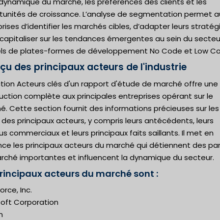
 dynamique du marché, les préférences des clients et les
tunités de croissance. L’analyse de segmentation permet a
rises d’identifier les marchés cibles, d’adapter leurs stratég
 capitaliser sur les tendances émergentes au sein du secteu
iels de plates-formes de développement No Code et Low C
çu des principaux acteurs de l'industrie
tion Acteurs clés d'un rapport d'étude de marché offre une
uction complète aux principales entreprises opérant sur le
. Cette section fournit des informations précieuses sur les
s des principaux acteurs, y compris leurs antécédents, leurs
s commerciaux et leurs principaux faits saillants. Il met en
nce les principaux acteurs du marché qui détiennent des pa
rché importantes et influencent la dynamique du secteur.
principaux acteurs du marché sont :
orce, Inc.
soft Corporation
n