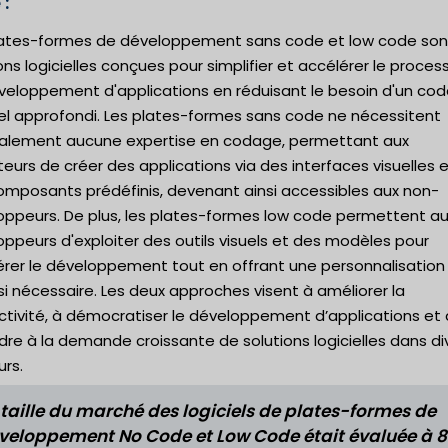
:
lates-formes de développement sans code et low code son
ons logicielles conçues pour simplifier et accélérer le proces
veloppement d'applications en réduisant le besoin d'un co
l approfondi. Les plates-formes sans code ne nécessitent
alement aucune expertise en codage, permettant aux
ateurs de créer des applications via des interfaces visuelles 
omposants prédéfinis, devenant ainsi accessibles aux non-
oppeurs. De plus, les plates-formes low code permettent a
ppeurs d'exploiter des outils visuels et des modèles pour
rer le développement tout en offrant une personnalisation 
i nécessaire. Les deux approches visent à améliorer la
ctivité, à démocratiser le développement d’applications et 
re à la demande croissante de solutions logicielles dans di
rs.
 taille du marché des logiciels de plates-formes de
veloppement No Code et Low Code était évaluée à 8