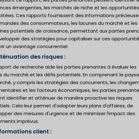
nces émergentes, les marchés de niche et les opportunités
oitées. Ces rapports fournissent des informations précieuse
emandes des consommateurs, les lacunes du marché et les
nes potentiels de croissance, permettant aux parties pren
elopper des stratégies pour capitaliser sur ces opportunité
ir un avantage concurrentiel.
ténuation des risques :
port de recherche aide les parties prenantes à évaluer les
es du marché et les défis potentiels. En comprenant le pays
rché, y compris les stratégies des concurrents, les change
mentaires et les facteurs économiques, les parties prenant
t identifier et atténuer de manière proactive les risques
iels. Cela leur permet d'adapter leurs plans d'affaires, de
opper des mesures d'urgence et de minimiser l'impact des
ments imprévus.
formations client :