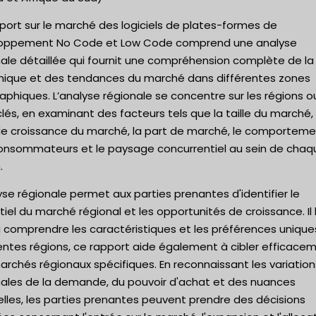
port sur le marché des logiciels de plates-formes de
oppement No Code et Low Code comprend une analyse
nale détaillée qui fournit une compréhension complète de la
ique et des tendances du marché dans différentes zones
phiques. L’analyse régionale se concentre sur les régions o
lés, en examinant des facteurs tels que la taille du marché, 
de croissance du marché, la part de marché, le comportem
onsommateurs et le paysage concurrentiel au sein de chaq
.
yse régionale permet aux parties prenantes d'identifier le
iel du marché régional et les opportunités de croissance. Il 
à comprendre les caractéristiques et les préférences unique
entes régions, ce rapport aide également à cibler efficace
rchés régionaux spécifiques. En reconnaissant les variation
nales de la demande, du pouvoir d'achat et des nuances
elles, les parties prenantes peuvent prendre des décisions