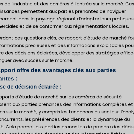
 de l'industrie et des barrières à l'entrée sur le marché. Ce
issances permettent aux parties prenantes de naviguer
acement dans le paysage régional, d'adapter leurs pratiques
rciales et de se conformer aux réglementations locales.
ordant ces questions clés, ce rapport d'étude de marché fou
formations précieuses et des informations exploitables pou
e des décisions éclairées, développer des stratégies effic
iguer avec succès sur le marché.
apport offre des avantages clés aux parties
antes :
ise de décision éclairée :
apports d’étude de marché sur les caméras de sécurité
issent aux parties prenantes des informations complètes et
es sur le marché, y compris les tendances du secteur, l’anal
ncurrents, les préférences des clients et la dynamique du
é. Cela permet aux parties prenantes de prendre des décis