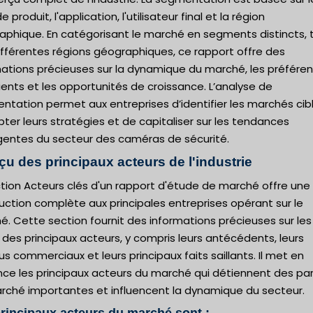
e produit, l'application, l'utilisateur final et la région
aphique. En catégorisant le marché en segments distincts, t
ifférentes régions géographiques, ce rapport offre des
mations précieuses sur la dynamique du marché, les préfére
ients et les opportunités de croissance. L’analyse de
tation permet aux entreprises d’identifier les marchés cibl
ter leurs stratégies et de capitaliser sur les tendances
entes du secteur des caméras de sécurité.
çu des principaux acteurs de l'industrie
tion Acteurs clés d'un rapport d'étude de marché offre une
uction complète aux principales entreprises opérant sur le
. Cette section fournit des informations précieuses sur les
s des principaux acteurs, y compris leurs antécédents, leurs
s commerciaux et leurs principaux faits saillants. Il met en
nce les principaux acteurs du marché qui détiennent des pa
rché importantes et influencent la dynamique du secteur.
rincipaux acteurs du marché sont :