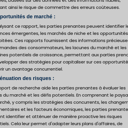
ées, basées sur des données et des informations fiables,
ant ainsi le risque de commettre des erreurs coûteuses.
portunités de marché :
lysant ce rapport, les parties prenantes peuvent identifier l
nces émergentes, les marchés de niche et les opportunités
oitées. Ces rapports fournissent des informations précieuse
emandes des consommateurs, les lacunes du marché et les
nes potentiels de croissance, permettant aux parties pren
elopper des stratégies pour capitaliser sur ces opportunité
ir un avantage concurrentiel.
ténuation des risques :
port de recherche aide les parties prenantes à évaluer les
es du marché et les défis potentiels. En comprenant le pays
rché, y compris les stratégies des concurrents, les change
mentaires et les facteurs économiques, les parties prenant
t identifier et atténuer de manière proactive les risques
iels. Cela leur permet d'adapter leurs plans d'affaires, de