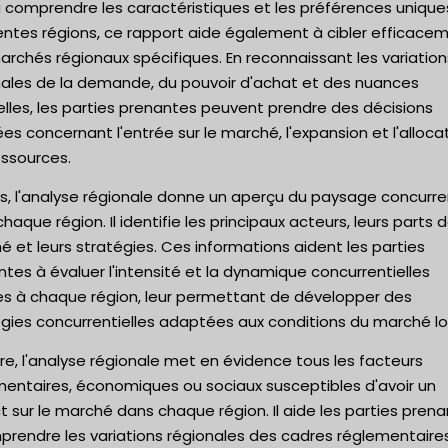
à comprendre les caractéristiques et les préférences unique
entes régions, ce rapport aide également à cibler efficace
rchés régionaux spécifiques. En reconnaissant les variation
nales de la demande, du pouvoir d'achat et des nuances
elles, les parties prenantes peuvent prendre des décisions
ées concernant l'entrée sur le marché, l'expansion et l'alloca
essources.
s, l'analyse régionale donne un aperçu du paysage concurre
haque région. Il identifie les principaux acteurs, leurs parts 
 et leurs stratégies. Ces informations aident les parties
tes à évaluer l'intensité et la dynamique concurrentielles
es à chaque région, leur permettant de développer des
gies concurrentielles adaptées aux conditions du marché lo
re, l'analyse régionale met en évidence tous les facteurs
mentaires, économiques ou sociaux susceptibles d'avoir un
 sur le marché dans chaque région. Il aide les parties pren
prendre les variations régionales des cadres réglementaire