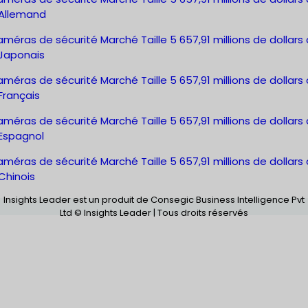
Allemand
méras de sécurité Marché Taille 5 657,91 millions de dollars 
Japonais
méras de sécurité Marché Taille 5 657,91 millions de dollars 
Français
méras de sécurité Marché Taille 5 657,91 millions de dollars 
Espagnol
méras de sécurité Marché Taille 5 657,91 millions de dollars 
Chinois
Insights Leader est un produit de Consegic Business Intelligence Pvt
Ltd © Insights Leader | Tous droits réservés