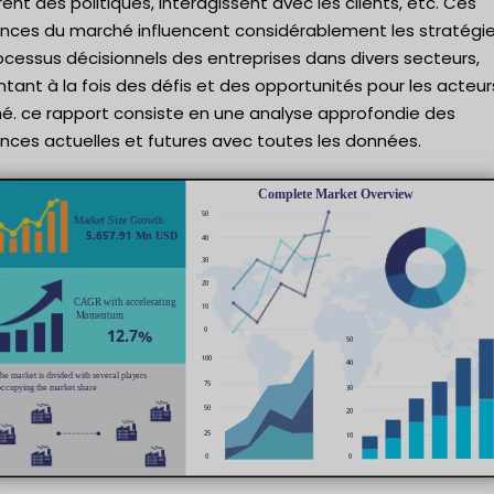
ent des politiques, interagissent avec les clients, etc. Ces
nces du marché influencent considérablement les stratégie
ocessus décisionnels des entreprises dans divers secteurs,
tant à la fois des défis et des opportunités pour les acteur
é. ce rapport consiste en une analyse approfondie des
nces actuelles et futures avec toutes les données.