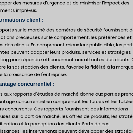
opper des mesures d'urgence et de minimiser l'impact des
ments imprévus.
formations client :
apports sur le marché des caméras de sécurité fournissent 
mations précieuses sur le comportement, les préférences et 
s des clients. En comprenant mieux leur public cible, les part
tes peuvent adapter leurs produits, services et stratégies
ting pour répondre efficacement aux attentes des clients. 
re la satisfaction des clients, favorise la fidélité à la marqu
e la croissance de l'entreprise.
antage concurrentiel :
ès aux rapports d'études de marché donne aux parties pren
antage concurrentiel en comprenant les forces et les faible
rs concurrents. Ces rapports fournissent des informations
uses sur la part de marché, les offres de produits, les strat
ification et la perception des clients. Forts de ces
issances, les intervenants peuvent développer des stratég