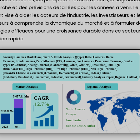
ché et des prévisions détaillées pour les années à venir. Le
t vise à aider les acteurs de l’industrie, les investisseurs et l
eurs à comprendre la dynamique du marché et à formuler d
égies efficaces pour une croissance durable dans ce secteu
ion rapide.