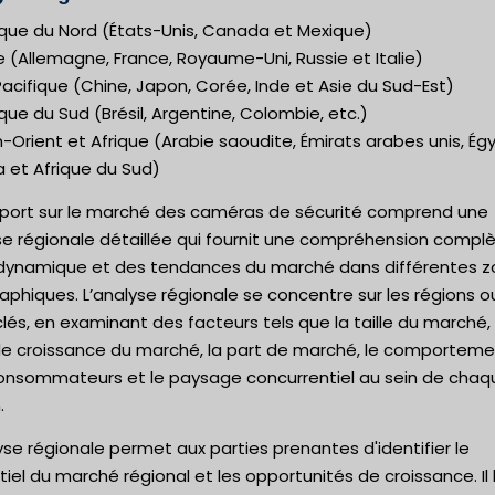
que du Nord (États-Unis, Canada et Mexique)
 (Allemagne, France, Royaume-Uni, Russie et Italie)
acifique (Chine, Japon, Corée, Inde et Asie du Sud-Est)
ue du Sud (Brésil, Argentine, Colombie, etc.)
Orient et Afrique (Arabie saoudite, Émirats arabes unis, Ég
a et Afrique du Sud)
pport sur le marché des caméras de sécurité comprend une
se régionale détaillée qui fournit une compréhension compl
 dynamique et des tendances du marché dans différentes 
phiques. L’analyse régionale se concentre sur les régions o
lés, en examinant des facteurs tels que la taille du marché, 
de croissance du marché, la part de marché, le comportem
onsommateurs et le paysage concurrentiel au sein de chaq
.
yse régionale permet aux parties prenantes d'identifier le
iel du marché régional et les opportunités de croissance. Il 