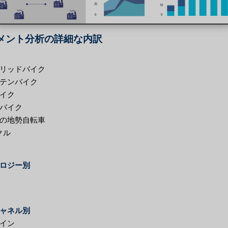
メント分析の詳細な内訳
リッドバイク
テンバイク
イク
バイク
の地勢自転車
クル
ロジー別
ャネル別
イン