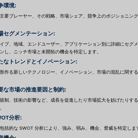
競争環境:
主要プレーヤー、その戦略、市場シェア、競争上のポジショニン
市場セグメンテーション:
イプ、地域、エンドユーザー、アプリケーション別に詳細にセグ
ンし、ニッチ市場と未開拓の機会を特定します。
 新たなトレンドとイノベーション:
形作る新しいテクノロジー、イノベーション、市場の混乱に関す
 主要な市場の推進要因と制約:
規制、技術の影響など、成長を促進したり市場拡大を妨げたりす
。
SWOT分析:
包括的な SWOT 分析により、強み、弱み、機会、脅威を特定しま
投資機会: