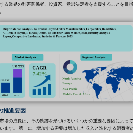
する業界の利害関係者、投資家、意思決定者を支援することを目
。
の推進要因
市場の成長は、その軌跡を形づけるいくつかの重要な要因によっ
います。 第一に、増加する需要は増加した収入と進化する消費者