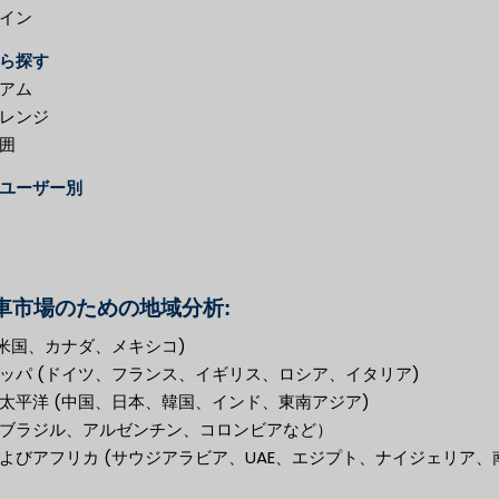
イン
ら探す
アム
レンジ
囲
ユーザー別
車市場のための地域分析:
(米国、カナダ、メキシコ)
ッパ (ドイツ、フランス、イギリス、ロシア、イタリア)
太平洋 (中国、日本、韓国、インド、東南アジア)
ブラジル、アルゼンチン、コロンビアなど）
よびアフリカ (サウジアラビア、UAE、エジプト、ナイジェリア、