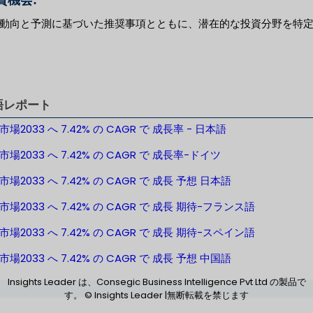
動向と予測に基づいた推奨事項とともに、潜在的な投資分野を特
語レポート
場2033 へ 7.42% の CAGR で 成長率 - 日本語
場2033 へ 7.42% の CAGR で 成長率-ドイツ
場2033 へ 7.42% の CAGR で 成長 予想 日本語
場2033 へ 7.42% の CAGR で 成長 期待-フランス語
場2033 へ 7.42% の CAGR で 成長 期待-スペイン語
場2033 へ 7.42% の CAGR で 成長 予想 中国語
Insights Leader は、Consegic Business Intelligence Pvt Ltd の製品で
す。 © Insights Leader |無断転載を禁じます