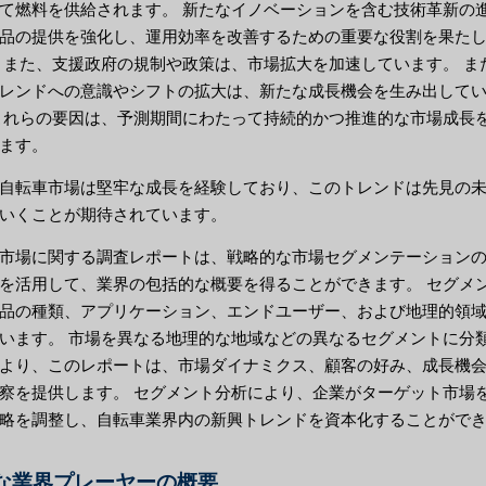
て燃料を供給されます。 新たなイノベーションを含む技術革新の
品の提供を強化し、運用効率を改善するための重要な役割を果た
 また、支援政府の規制や政策は、市場拡大を加速しています。 ま
レンドへの意識やシフトの拡大は、新たな成長機会を生み出して
これらの要因は、予測期間にわたって持続的かつ推進的な市場成長
ます。
自転車市場は堅牢な成長を経験しており、このトレンドは先見の
いくことが期待されています。
市場に関する調査レポートは、戦略的な市場セグメンテーション
を活用して、業界の包括的な概要を得ることができます。 セグメ
品の種類、アプリケーション、エンドユーザー、および地理的領
います。 市場を異なる地理的な地域などの異なるセグメントに分
より、このレポートは、市場ダイナミクス、顧客の好み、成長機
察を提供します。 セグメント分析により、企業がターゲット市場
略を調整し、自転車業界内の新興トレンドを資本化することがで
な業界プレーヤーの概要