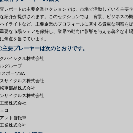
査レポートの主要企業セクションでは、市場で活動している主要
な紹介が提供されます。このセクションでは、背景、ビジネスの
ハイライトなど、主要企業のプロフィールに関する貴重な洞察を
重要な市場シェアを保持し、業界の動向に影響を与える著名な市
に焦点を当てています。
の主要プレーヤーは次のとおりです。
クバイシクル株式会社
ルグループ
TTスポーツSA
スサイクルズ株式会社
転車部品株式会社
ンサイクルズ株式会社
工業株式会社
ェロ
アント自転車
工業株式会社