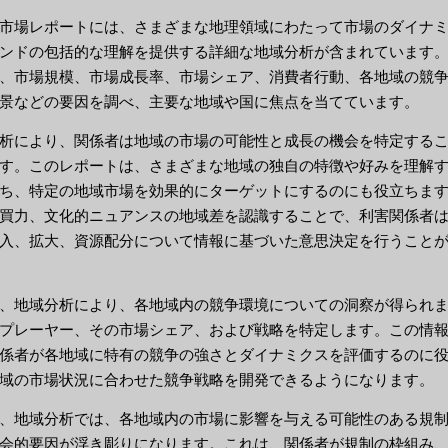
市場レポートには、さまざまな地理領域にわたって市場のダイナ
ンドの包括的な理解を提供する詳細な地域分析が含まれています。
、市場規模、市場成長率、市場シェア、消費者行動、各地域の競
景などの要因を調べ、主要な地域や国に焦点を当てています。
析により、関係者は地域の市場の可能性と成長の機会を特定する
す。このレポートは、さまざまな地域の独自の特徴や好みを理解
ち、特定の地域市場を効果的にターゲットにするのにも役立ちま
買力、文化的ニュアンスの地域差を認識することで、利害関係者
入、拡大、資源配分について情報に基づいた意思決定を行うこと
、地域分析により、各地域内の競争環境についての洞察が得られ
プレーヤー、その市場シェア、および戦略を特定します。この情
係者が各地域に特有の競争の強さとダイナミクスを評価するのに
域の市場状況に合わせた競争戦略を開発できるようになります。
、地域分析では、各地域内の市場に影響を与える可能性のある規
会的要因が浮き彫りになります。これは、関係者が規制の枠組み