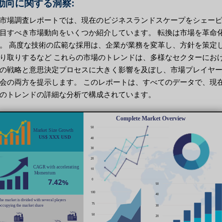
動向に関する洞察:
市場調査レポートでは、現在のビジネスランドスケープをシェー
目すべき市場動向をいくつか紹介しています。 転換は市場を革命
。 高度な技術の広範な採用は、企業が業務を変革し、方針を策定
り取りするなど これらの市場のトレンドは、多様なセクターにお
の戦略と意思決定プロセスに大きく影響を及ぼし、市場プレイヤ
会の両方を提示します。 このレポートは、すべてのデータで、現
のトレンドの詳細な分析で構成されています。