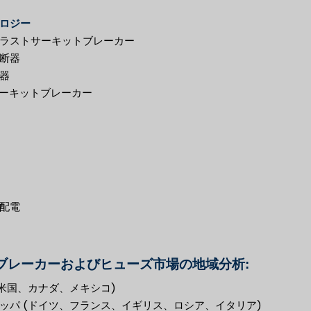
ロジー
ラストサーキットブレーカー
断器
器
 サーキットブレーカー
配電
ブレーカーおよびヒューズ市場の地域分析:
(米国、カナダ、メキシコ)
ッパ (ドイツ、フランス、イギリス、ロシア、イタリア)