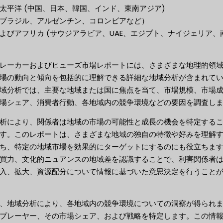
太平洋 (中国、日本、韓国、インド、東南アジア)
ブラジル、アルゼンチン、コロンビアなど）
よびアフリカ (サウジアラビア、UAE、エジプト、ナイジェリア、
レーカーおよびヒューズ市場レポートには、さまざまな地理的領
場の動向と傾向を包括的に理解できる詳細な地域分析が含まれて
域分析では、主要な地域または国に焦点を当て、市場規模、市場
場シェア、消費者行動、各地域内の競争環境などの要因を調査し
析により、関係者は地域の市場の可能性と成長の機会を特定する
す。このレポートは、さまざまな地域の独自の特徴や好みを理解
ち、特定の地域市場を効果的にターゲットにするのにも役立ちま
買力、文化的ニュアンスの地域差を認識することで、利害関係者
入、拡大、資源配分について情報に基づいた意思決定を行うこと
、地域分析により、各地域内の競争環境についての洞察が得られ
プレーヤー、その市場シェア、および戦略を特定します。この情