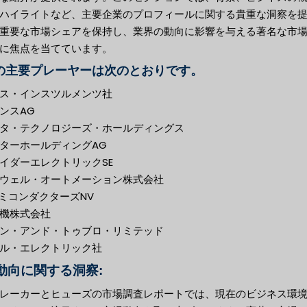
ハイライトなど、主要企業のプロフィールに関する貴重な洞察を
重要な市場シェアを保持し、業界の動向に影響を与える著名な市
に焦点を当てています。
の主要プレーヤーは次のとおりです。
ス・インスツルメンツ社
ンスAG
タ・テクノロジーズ・ホールディングス
ターホールディングAG
イダーエレクトリックSE
ウェル・オートメーション株式会社
セミコンダクターズNV
機株式会社
ン・アンド・トゥブロ・リミテッド
ル・エレクトリック社
動向に関する洞察:
レーカーとヒューズの市場調査レポートでは、現在のビジネス環