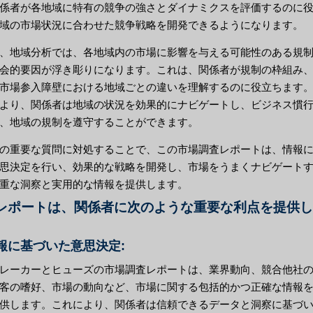
係者が各地域に特有の競争の強さとダイナミクスを評価するのに
域の市場状況に合わせた競争戦略を開発できるようになります。
、地域分析では、各地域内の市場に影響を与える可能性のある規
会的要因が浮き彫りになります。これは、関係者が規制の枠組み
市場参入障壁における地域ごとの違いを理解するのに役立ちます
より、関係者は地域の状況を効果的にナビゲートし、ビジネス慣
、地域の規制を遵守することができます。
の重要な質問に対処することで、この市場調査レポートは、情報
思決定を行い、効果的な戦略を開発し、市場をうまくナビゲート
重な洞察と実用的な情報を提供します。
レポートは、関係者に次のような重要な利点を提供し
情報に基づいた意思決定:
レーカーとヒューズの市場調査レポートは、業界動向、競合他社
客の嗜好、市場の動向など、市場に関する包括的かつ正確な情報
供します。これにより、関係者は信頼できるデータと洞察に基づ