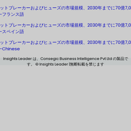
ットブレーカーおよびヒューズの市場規模、2030年までに70億7,0
-フランス語
ットブレーカーおよびヒューズの市場規模、2030年までに70億7,0
-スペイン語
ットブレーカーおよびヒューズの市場規模、2030年までに70億7,0
Chinese
Insights Leader は、Consegic Business Intelligence Pvt Ltd の製品で
す。 © Insights Leader |無断転載を禁じます