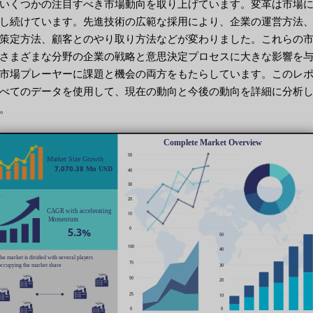
いくつかの注目すべき市場動向を取り上げています。変革は市場
し続けています。先進技術の広範な採用により、企業の運営方法
策定方法、顧客とのやり取り方法などが変わりました。これらの
さまざまな分野の企業の戦略と意思決定プロセスに大きな影響を
市場プレーヤーに課題と機会の両方をもたらしています。このレ
べてのデータを使用して、現在の動向と今後の動向を詳細に分析
。