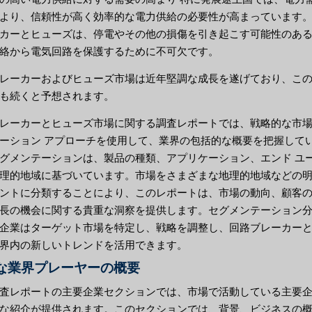
より、信頼性が高く効率的な電力供給の必要性が高まっています
カーとヒューズは、停電やその他の損傷を引き起こす可能性のあ
絡から電気回路を保護するために不可欠です。
レーカーおよびヒューズ市場は近年堅調な成長を遂げており、こ
も続くと予想されます。
レーカーとヒューズ市場に関する調査レポートでは、戦略的な市
ーション アプローチを使用して、業界の包括的な概要を把握して
グメンテーションは、製品の種類、アプリケーション、エンド ユ
理的地域に基づいています。市場をさまざまな地理的地域などの
ントに分類することにより、このレポートは、市場の動向、顧客
長の機会に関する貴重な洞察を提供します。セグメンテーション
企業はターゲット市場を特定し、戦略を調整し、回路ブレーカー
界内の新しいトレンドを活用できます。
な業界プレーヤーの概要
査レポートの主要企業セクションでは、市場で活動している主要
な紹介が提供されます。このセクションでは、背景、ビジネスの