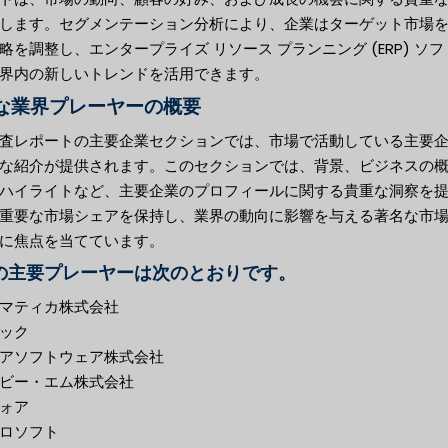
します。セグメンテーション分析により、企業はターゲット市場
略を調整し、エンタープライズ リソース プランニング (ERP) ソフ
界内の新しいトレンドを活用できます。
な業界プレーヤーの概要
査レポートの主要企業セクションでは、市場で活動している主要
な紹介が提供されます。このセクションでは、背景、ビジネスの
ハイライトなど、主要企業のプロフィールに関する貴重な洞察を
重要な市場シェアを保持し、業界の動向に影響を与える著名な市
に焦点を当てています。
の主要プレーヤーは次のとおりです。
マティカ株式会社
ック
アソフトウェア株式会社
ビー・エム株式会社
ォア
ロソフト