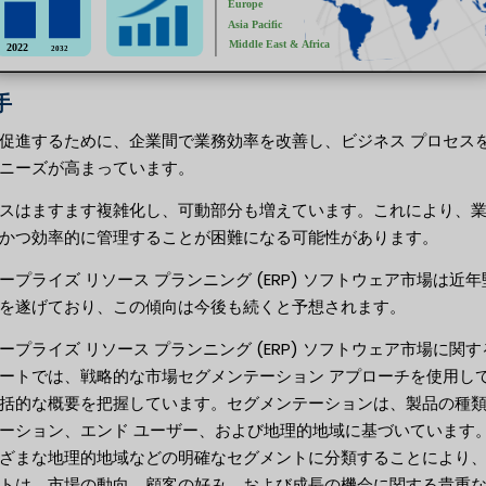
手
促進するために、企業間で業務効率を改善し、ビジネス プロセス
ニーズが高まっています。
スはますます複雑化し、可動部分も増えています。これにより、
かつ効率的に管理することが困難になる可能性があります。
ープライズ リソース プランニング (ERP) ソフトウェア市場は近年
を遂げており、この傾向は今後も続くと予想されます。
ープライズ リソース プランニング (ERP) ソフトウェア市場に関す
ートでは、戦略的な市場セグメンテーション アプローチを使用し
括的な概要を把握しています。セグメンテーションは、製品の種
ーション、エンド ユーザー、および地理的地域に基づいています
ざまな地理的地域などの明確なセグメントに分類することにより
トは、市場の動向、顧客の好み、および成長の機会に関する貴重