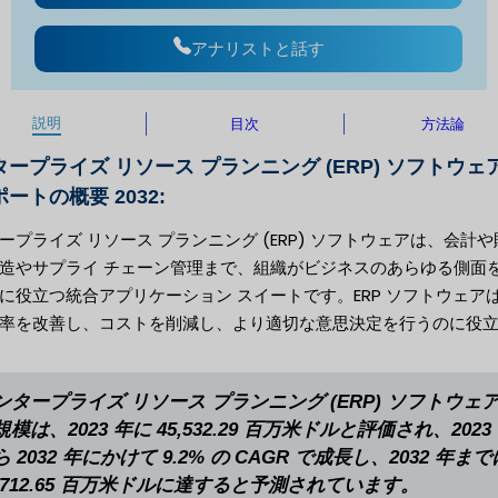
アナリストと話す
説明
目次
方法論
ープライズ リソース プランニング (ERP) ソフトウェ
ートの概要 2032:
ープライズ リソース プランニング (ERP) ソフトウェアは、会計や
造やサプライ チェーン管理まで、組織がビジネスのあらゆる側面
に役立つ統合アプリケーション スイートです。ERP ソフトウェア
率を改善し、コストを削減し、より適切な意思決定を行うのに役
ンタープライズ リソース プランニング (ERP) ソフトウェ
規模は、2023 年に 45,532.29 百万米ドルと評価され、2023
ら 2032 年にかけて 9.2% の CAGR で成長し、2032 年まで
0,712.65 百万米ドルに達すると予測されています。