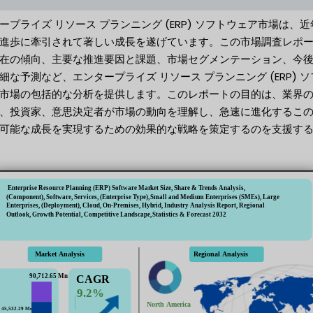
ープライズ リソース プランニング (ERP) ソフトウェア市場は、近
進歩に牽引されて著しい成長を遂げています。この市場調査レポ
在の傾向、主要な推進要因と課題、市場セグメンテーション、今
細な予測など、エンタープライズ リソース プランニング (ERP) ソ
市場の包括的な分析を提供します。このレポートの目的は、業界
、投資家、意思決定者が市場の動向を理解し、急速に進化するこ
可能な成長を実現するための効果的な戦略を策定するのを支援す