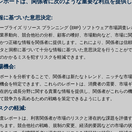
レポートは、関係者に次のような重要な利点を提供し
情報に基づいた意思決定:
ープライズ リソース プランニング (ERP) ソフトウェア市場調査レ
業界動向、競合他社の分析、顧客の嗜好、市場動向など、市場に
かつ正確な情報を関係者に提供します。これにより、関係者は信
タと洞察に基づいて十分な情報に基づいた意思決定を行うことが
のかかるミスを犯すリスクを軽減できます。
市場機会:
ポートを分析することで、関係者は新たなトレンド、ニッチな市
機会を特定できます。これらのレポートは、消費者の需要、市場
在的な成長分野に関する貴重な情報を提供し、関係者がこれらの
て競争力を高めるための戦略を策定できるようにします。
リスクの軽減:
査レポートは、利害関係者が市場のリスクと潜在的な課題を評価
ちます。競合他社の戦略、規制の変更、経済的要因などの市場の