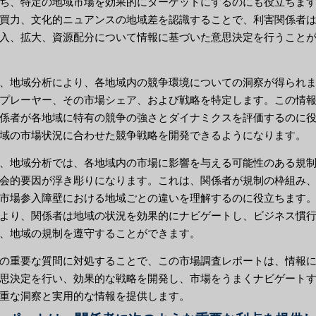
ち、特定の地域市場を効果的にターゲットにするのにも役立ちま
買力、文化的ニュアンスの地域差を認識することで、利害関係者
入、拡大、資源配分について情報に基づいた意思決定を行うこと
、地域分析により、各地域内の競争環境についての洞察が得られ
プレーヤー、その市場シェア、および戦略を特定します。この情
係者が各地域に特有の競争の強さとダイナミクスを評価するのに
域の市場状況に合わせた競争戦略を開発できるようになります。
、地域分析では、各地域内の市場に影響を与える可能性のある規
会的要因が浮き彫りになります。これは、関係者が規制の枠組み
市場参入障壁における地域ごとの違いを理解するのに役立ちます
より、関係者は地域の状況を効果的にナビゲートし、ビジネス慣
、地域の規制を遵守することができます。
の重要な質問に対処することで、この市場調査レポートは、情報
思決定を行い、効果的な戦略を開発し、市場をうまくナビゲート
重な洞察と実用的な情報を提供します。