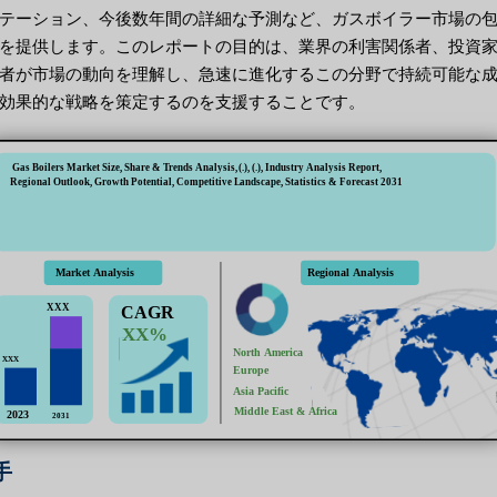
テーション、今後数年間の詳細な予測など、ガスボイラー市場の
を提供します。このレポートの目的は、業界の利害関係者、投資
者が市場の動向を理解し、急速に進化するこの分野で持続可能な
効果的な戦略を策定するのを支援することです。
手