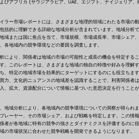
よびアフリカ (サウジアラビア、UAE、エジプト、ナイジェリア、
イラー市場レポートには、さまざまな地理的領域にわたる市場の
包括的に理解できる詳細な地域分析が含まれています。地域分析
地域または国に焦点を当て、市場規模、市場成長率、市場シェア
、各地域内の競争環境などの要因を調査します。
析により、関係者は地域の市場の可能性と成長の機会を特定する
す。このレポートは、さまざまな地域の独自の特徴や好みを理解
ち、特定の地域市場を効果的にターゲットにするのにも役立ちま
買力、文化的ニュアンスの地域差を認識することで、利害関係者
入、拡大、資源配分について情報に基づいた意思決定を行うこと
、地域分析により、各地域内の競争環境についての洞察が得られ
プレーヤー、その市場シェア、および戦略を特定します。この情
係者が各地域に特有の競争の強さとダイナミクスを評価するのに
域の市場状況に合わせた競争戦略を開発できるようになります。