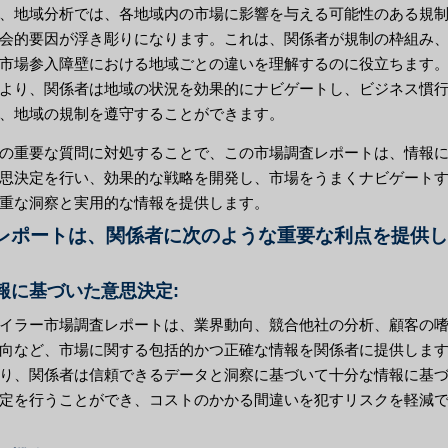
、地域分析では、各地域内の市場に影響を与える可能性のある規
会的要因が浮き彫りになります。これは、関係者が規制の枠組み
市場参入障壁における地域ごとの違いを理解するのに役立ちます
より、関係者は地域の状況を効果的にナビゲートし、ビジネス慣
、地域の規制を遵守することができます。
の重要な質問に対処することで、この市場調査レポートは、情報
思決定を行い、効果的な戦略を開発し、市場をうまくナビゲート
重な洞察と実用的な情報を提供します。
レポートは、関係者に次のような重要な利点を提供し
情報に基づいた意思決定:
イラー市場調査レポートは、業界動向、競合他社の分析、顧客の
向など、市場に関する包括的かつ正確な情報を関係者に提供しま
り、関係者は信頼できるデータと洞察に基づいて十分な情報に基
定を行うことができ、コストのかかる間違いを犯すリスクを軽減