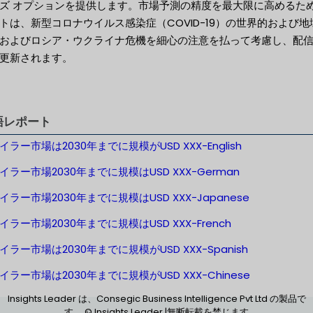
ズ オプションを提供します。市場予測の精度を最大限に高めるた
トは、新型コロナウイルス感染症（COVID-19）の世界的および地
およびロシア・ウクライナ危機を細心の注意を払って考慮し、配
更新されます。
語レポート
ラー市場は2030年までに規模がUSD XXX-English
イラー市場2030年までに規模はUSD XXX-German
イラー市場2030年までに規模はUSD XXX-Japanese
ラー市場2030年までに規模はUSD XXX-French
ラー市場は2030年までに規模がUSD XXX-Spanish
イラー市場は2030年までに規模がUSD XXX-Chinese
Insights Leader は、Consegic Business Intelligence Pvt Ltd の製品で
す。 © Insights Leader |無断転載を禁じます