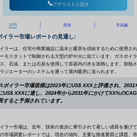
アナリストと話す
説明
目次
方法論
ボイラー市場レポートの見通し:
イラーは、住宅や商業施設に温水と暖房を供給するために使用さ
ーモスタットで制御される大型の炉や火に似ています。ガスボイ
ス、石油、または石炭を使用して容器内の水を加熱します。加熱
ラジエーターのシステムを通って屋内暖房に送られます。
スボイラー市場規模は2023年にUS$ XXXと評価され、2031
にUS$ XXXに達し、2024年から2031年にかけてXX%のCA
長すると予測されています。
イラー市場は、近年、技術の進歩に牽引されて著しい成長を遂げ
の市場調査レポートでは、現在の傾向、主要な推進要因と課題、