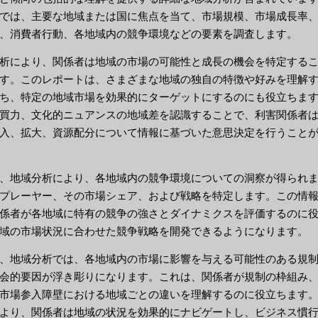
では、主要な地域または国に焦点を当て、市場規模、市場成長率
、消費者行動、各地域内の競争環境などの要素を調査します。
析により、関係者は地域の市場の可能性と成長の機会を特定する
す。このレポートは、さまざまな地域の独自の特徴や好みを理解
ち、特定の地域市場を効果的にターゲットにするのにも役立ちま
買力、文化的ニュアンスの地域差を認識することで、利害関係者
入、拡大、資源配分について情報に基づいた意思決定を行うこと
、地域分析により、各地域内の競争環境についての洞察が得られ
プレーヤー、その市場シェア、および戦略を特定します。この情
係者が各地域に特有の競争の強さとダイナミクスを評価するのに
域の市場状況に合わせた競争戦略を開発できるようになります。
、地域分析では、各地域内の市場に影響を与える可能性のある規
会的要因が浮き彫りになります。これは、関係者が規制の枠組み
市場参入障壁における地域ごとの違いを理解するのに役立ちます
より、関係者は地域の状況を効果的にナビゲートし、ビジネス慣