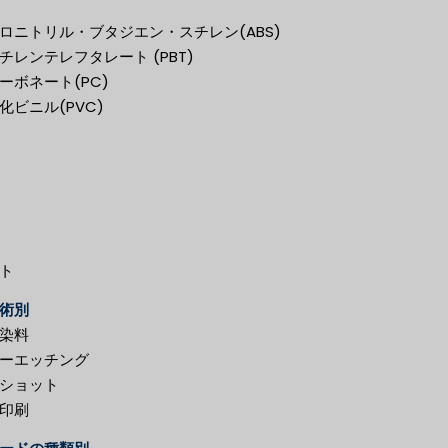
ロニトリル・ブタジエン・スチレン(ABS)
チレンテレフタレート (PBT)
ーボネート(PC)
化ビニル(PVC)
ト
術別
染料
ーエッチング
ショット
印刷