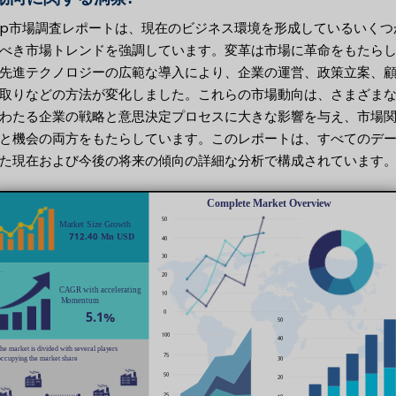
cap市場調査レポートは、現在のビジネス環境を形成しているいくつ
べき市場トレンドを強調しています。変革は市場に革命をもたら
先進テクノロジーの広範な導入により、企業の運営、政策立案、
取りなどの方法が変化しました。これらの市場動向は、さまざま
わたる企業の戦略と意思決定プロセスに大きな影響を与え、市場
と機会の両方をもたらしています。このレポートは、すべてのデ
た現在および今後の将来の傾向の詳細な分析で構成されています