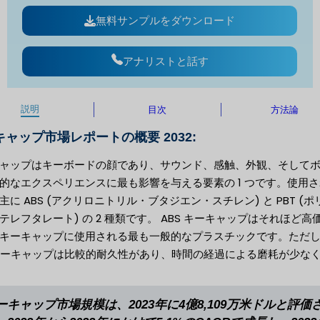
無料サンプルをダウンロード
アナリストと話す
説明
目次
方法論
ャップ市場レポートの概要 2032:
ャップはキーボードの顔であり、サウンド、感触、外観、そして
的なエクスペリエンスに最も影響を与える要素の 1 つです。使用
主に ABS (アクリロニトリル・ブタジエン・スチレン) と PBT (ポ
テレフタレート) の 2 種類です。 ABS キーキャップはそれほど高
キーキャップに使用される最も一般的なプラスチックです。ただ
 キーキャップは比較的耐久性があり、時間の経過による磨耗が少な
ーキャップ市場規模は、2023年に4億8,109万米ドルと評価