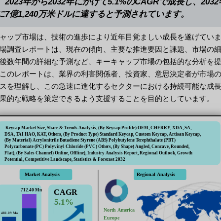
、2023年から2032年にかけて5.1%のCAGRで成長し、203
に7億1,240万米ドルに達すると予測されています。
ャップ市場は、技術の進歩により近年目覚ましい成長を遂げてい
場調査レポートは、現在の傾向、主要な推進要因と課題、市場の
後数年間の詳細な予測など、キーキャップ市場の包括的な分析を
このレポートは、業界の利害関係者、投資家、意思決定者が市場
スを理解し、この急速に進化するセクターにおける持続可能な成
果的な戦略を策定できるよう支援することを目的としています。