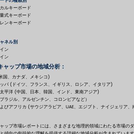
ードの種類別
カルキーボード
量式キーボード
レンキーボード
ャネル別
イン
イン
キャップ市場の地域分析：
(米国、カナダ、メキシコ)
ッパ (ドイツ、フランス、イギリス、ロシア、イタリア)
太平洋 (中国、日本、韓国、インド、東南アジア)
ブラジル、アルゼンチン、コロンビアなど）
よびアフリカ (サウジアラビア、UAE、エジプト、ナイジェリア、
ャップ市場レポートには、さまざまな地理的領域にわたる市場の
と傾向の包括的な理解を提供する詳細な地域分析が含まれていま