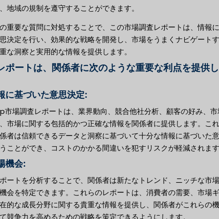
、地域の規制を遵守することができます。
の重要な質問に対処することで、この市場調査レポートは、情報
思決定を行い、効果的な戦略を開発し、市場をうまくナビゲート
重な洞察と実用的な情報を提供します。
レポートは、関係者に次のような重要な利点を提供し
情報に基づいた意思決定:
cap市場調査レポートは、業界動向、競合他社分析、顧客の好み、市
、市場に関する包括的かつ正確な情報を関係者に提供します。こ
係者は信頼できるデータと洞察に基づいて十分な情報に基づいた
うことができ、コストのかかる間違いを犯すリスクが軽減されま
市場機会:
ポートを分析することで、関係者は新たなトレンド、ニッチな市
機会を特定できます。これらのレポートは、消費者の需要、市場
在的な成長分野に関する貴重な情報を提供し、関係者がこれらの
て競争力を高めるための戦略を策定できるようにします。