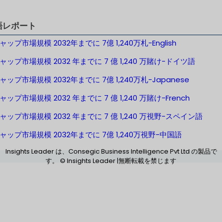
語レポート
ップ市場規模 2032年までに 7億 1,240万札-English
ップ市場規模 2032 年までに 7 億 1,240 万賭け-ドイツ語
ップ市場規模 2032年までに 7億 1,240万札-Japanese
ップ市場規模 2032 年までに 7 億 1,240 万賭け-French
ップ市場規模 2032 年までに 7 億 1,240 万視野-スペイン語
ャップ市場規模 2032年までに 7億 1,240万視野-中国語
Insights Leader は、Consegic Business Intelligence Pvt Ltd の製品で
す。 © Insights Leader |無断転載を禁じます