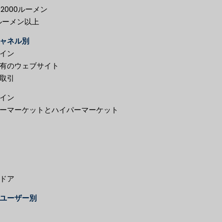
～2000ルーメン
0ルーメン以上
ャネル別
イン
有のウェブサイト
取引
イン
ーマーケットとハイパーマーケット
ドア
ユーザー別