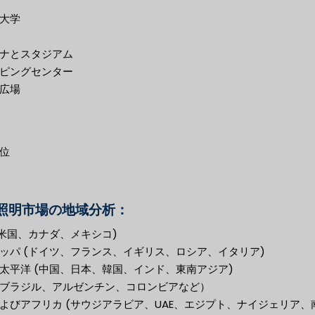
大学
ナとスタジアム
ピングセンター
広場
位
D照明市場の地域分析：
(米国、カナダ、メキシコ)
ッパ (ドイツ、フランス、イギリス、ロシア、イタリア)
太平洋 (中国、日本、韓国、インド、東南アジア)
ブラジル、アルゼンチン、コロンビアなど）
よびアフリカ (サウジアラビア、UAE、エジプト、ナイジェリア、