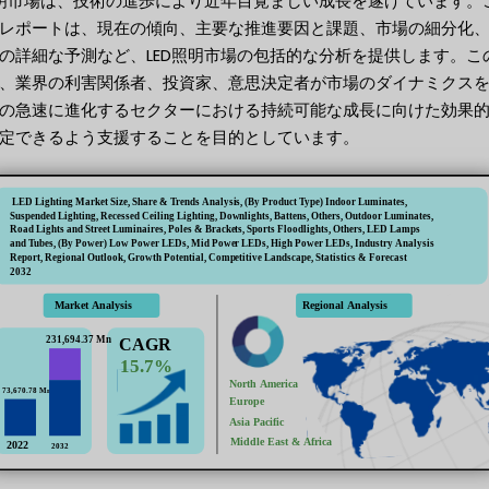
照明市場は、技術の進歩により近年目覚ましい成長を遂げています。
レポートは、現在の傾向、主要な推進要因と課題、市場の細分化
の詳細な予測など、LED照明市場の包括的な分析を提供します。こ
、業界の利害関係者、投資家、意思決定者が市場のダイナミクス
の急速に進化するセクターにおける持続可能な成長に向けた効果
定できるよう支援することを目的としています。