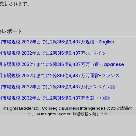
更新されます。
語レポート
明市場規模 2032年までに2億316億9,437万規模 - English
明市場規模 2032年までに2億316億9,437万兆-ドイツ
明市場規模 2032年までに2億316億9,437万万当選-Japanese
照明市場規模 2032年までに2億316億9,437万万運営-フランス
明市場規模 2032年までに2億316億9,437万札-スペイン語
明市場規模 2032年までに2億316億9,437万当選-中国語
Insights Leader は、Consegic Business Intelligence Pvt Ltd の製品で
す。 © Insights Leader |無断転載を禁じます