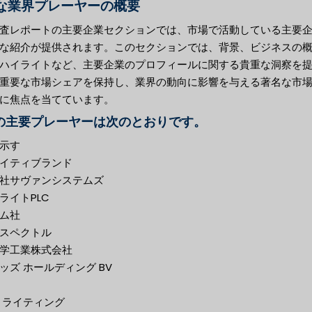
な業界プレーヤーの概要
査レポートの主要企業セクションでは、市場で活動している主要
な紹介が提供されます。このセクションでは、背景、ビジネスの
ハイライトなど、主要企業のプロフィールに関する貴重な洞察を
重要な市場シェアを保持し、業界の動向に影響を与える著名な市
に焦点を当てています。
の主要プレーヤーは次のとおりです。
示す
イティブランド
社サヴァンシステムズ
ライトPLC
ム社
スペクトル
学工業株式会社
ッズ ホールディング BV
 ライティング