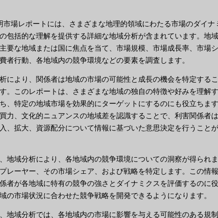
照明市場レポートには、さまざまな地理的領域にわたる市場のダイナ
の包括的な理解を提供する詳細な地域分析が含まれています。地
主要な地域または国に焦点を当て、市場規模、市場成長率、市場
費者行動、各地域内の競争環境などの要素を調査します。
析により、関係者は地域の市場の可能性と成長の機会を特定する
す。このレポートは、さまざまな地域の独自の特徴や好みを理解
ち、特定の地域市場を効果的にターゲットにするのにも役立ちま
買力、文化的ニュアンスの地域差を認識することで、利害関係者
入、拡大、資源配分について情報に基づいた意思決定を行うこと
、地域分析により、各地域内の競争環境についての洞察が得られ
プレーヤー、その市場シェア、および戦略を特定します。この情
係者が各地域に特有の競争の強さとダイナミクスを評価するのに
域の市場状況に合わせた競争戦略を開発できるようになります。
、地域分析では、各地域内の市場に影響を与える可能性のある規