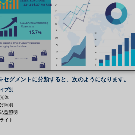
をセグメントに分類すると、次のようになります。
イプ別
光体
げ照明
込型照明
ライト