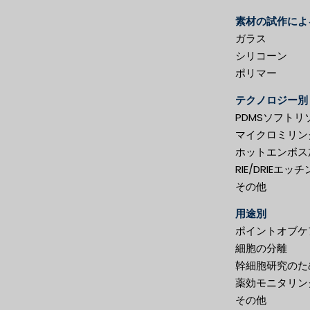
素材の試作によ
ガラス
シリコーン
ポリマー
テクノロジー別
PDMSソフト
マイクロミリン
ホットエンボス
RIE/DRIEエッ
その他
用途別
ポイントオブケ
細胞の分離
幹細胞研究のた
薬効モニタリン
その他