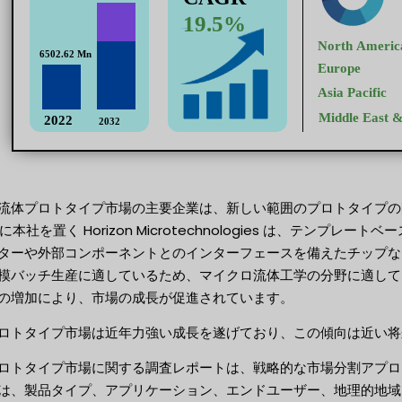
流体プロトタイプ市場の主要企業は、新しい範囲のプロトタイプの開
に本社を置く Horizon Microtechnologies は、テンプ
ターや外部コンポーネントとのインターフェースを備えたチップな
模バッチ生産に適しているため、マイクロ流体工学の分野に適して
の増加により、市場の成長が促進されています。
ロトタイプ市場は近年力強い成長を遂げており、この傾向は近い将
ロトタイプ市場に関する調査レポートは、戦略的な市場分割アプロ
は、製品タイプ、アプリケーション、エンドユーザー、地理的地域