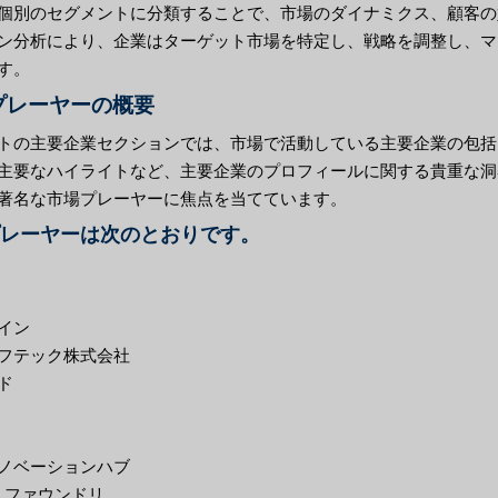
個別のセグメントに分類することで、市場のダイナミクス、顧客の
ン分析により、企業はターゲット市場を特定し、戦略を調整し、マ
す。
プレーヤーの概要
トの主要企業セクションでは、市場で活動している主要企業の包括
主要なハイライトなど、主要企業のプロフィールに関する貴重な洞
著名な市場プレーヤーに焦点を当てています。
レーヤーは次のとおりです。
イン
フテック株式会社
ド
ノベーションハブ
ン ファウンドリ