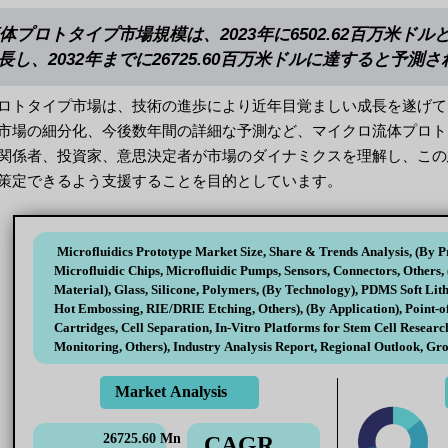
プロトタイプ市場規模は、2023年に6502.62百万米ドルと評
長し、2032年までに26725.60百万米ドルに達すると予測
ロトタイプ市場は、技術の進歩により近年目覚ましい成長を遂げて
市場の細分化、今後数年間の詳細な予測など、マイクロ流体プロト
関係者、投資家、意思決定者が市場のダイナミクスを理解し、この
策定できるよう支援することを目的としています。