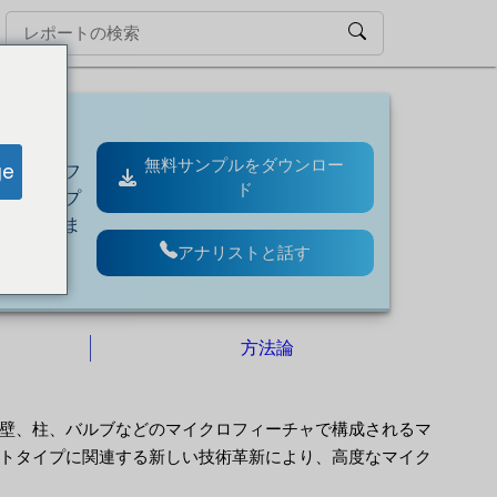
無料サンプルをダウンロー
ge
マイクロフ
ド
ロトタイプ
速していま
アナリストと話す
方法論
壁、柱、バルブなどのマイクロフィーチャで構成されるマ
トタイプに関連する新しい技術革新により、高度なマイク