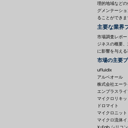
理的地域などの
グメンテーショ
ることができま
主要な業界
市場調査レポー
ジネスの概要、
に影響を与える
市場の主要プ
uFluidix
アルベオール
株式会社エーラ
エンプラスライ
マイクロリキッ
ドロマイト
マイクロニット
マイクロ流体イ
X-Fab シリコ