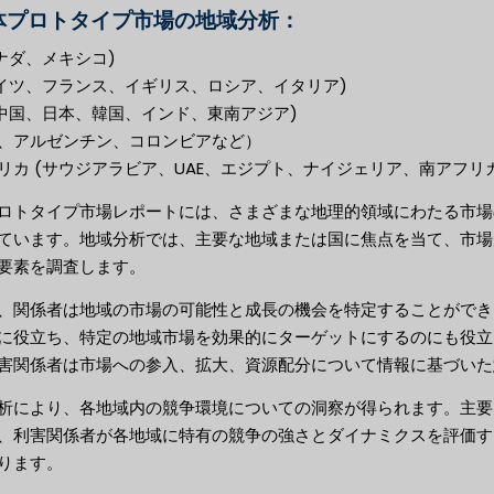
体プロトタイプ市場の地域分析：
ナダ、メキシコ)
ドイツ、フランス、イギリス、ロシア、イタリア)
(中国、日本、韓国、インド、東南アジア)
、アルゼンチン、コロンビアなど）
リカ (サウジアラビア、UAE、エジプト、ナイジェリア、南アフリカ
ロトタイプ市場レポートには、さまざまな地理的領域にわたる市場
ています。地域分析では、主要な地域または国に焦点を当て、市場
要素を調査します。
、関係者は地域の市場の可能性と成長の機会を特定することができ
に役立ち、特定の地域市場を効果的にターゲットにするのにも役立
害関係者は市場への参入、拡大、資源配分について情報に基づいた
析により、各地域内の競争環境についての洞察が得られます。主要
、利害関係者が各地域に特有の競争の強さとダイナミクスを評価す
ります。