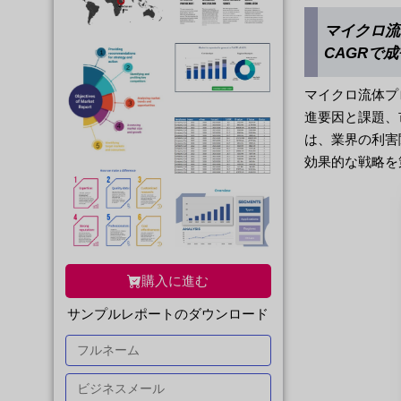
マイクロ流体
CAGRで成
マイクロ流体プ
進要因と課題、
は、業界の利害
効果的な戦略を
購入に進む
サンプルレポートのダウンロード