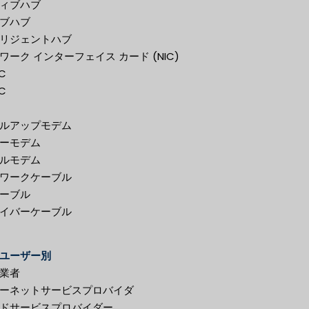
ィブハブ
ブハブ
リジェントハブ
ワーク インターフェイス カード (NIC)
C
C
ルアップモデム
ーモデム
ルモデム
ワークケーブル
ーブル
イバーケーブル
ユーザー別
業者
ーネットサービスプロバイダ
ドサービスプロバイダー