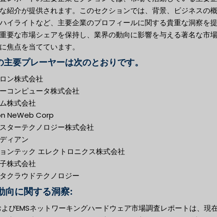
な紹介が提供されます。このセクションでは、背景、ビジネスの
ハイライトなど、主要企業のプロフィールに関する貴重な洞察を
重要な市場シェアを保持し、業界の動向に影響を与える著名な市
に焦点を当てています。
の主要プレーヤーは次のとおりです。
ロン株式会社
ーコンピュータ株式会社
ム株式会社
on NeWeb Corp
スターテクノロジー株式会社
ディアン
ョンテック エレクトロニクス株式会社
子株式会社
タクラウドテクノロジー
動向に関する洞察:
およびEMSネットワーキングハードウェア市場調査レポートは、現