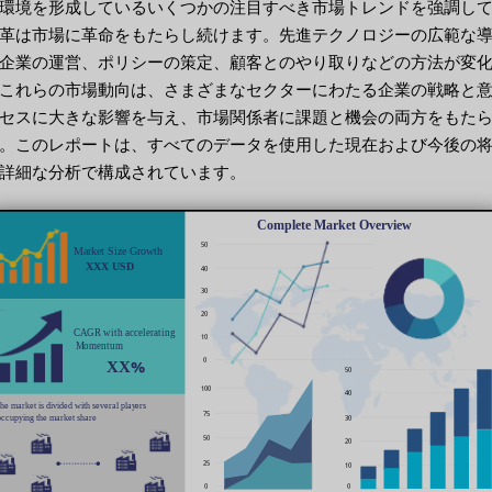
環境を形成しているいくつかの注目すべき市場トレンドを強調し
革は市場に革命をもたらし続けます。先進テクノロジーの広範な
企業の運営、ポリシーの策定、顧客とのやり取りなどの方法が変
これらの市場動向は、さまざまなセクターにわたる企業の戦略と
セスに大きな影響を与え、市場関係者に課題と機会の両方をもた
。このレポートは、すべてのデータを使用した現在および今後の
詳細な分析で構成されています。