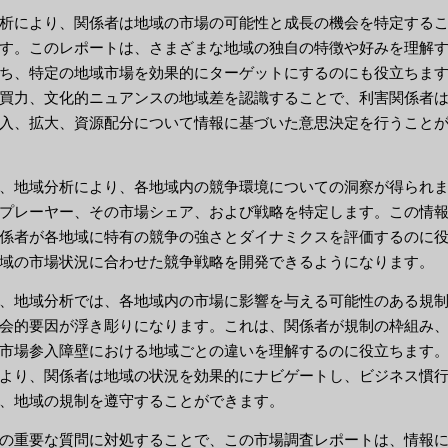
析により、関係者は地域の市場の可能性と成長の機会を特定する
す。このレポートは、さまざまな地域の独自の特徴や好みを理解
ち、特定の地域市場を効果的にターゲットにするのにも役立ちま
買力、文化的ニュアンスの地域差を認識することで、利害関係者
入、拡大、資源配分について情報に基づいた意思決定を行うこと
、地域分析により、各地域内の競争環境についての洞察が得られ
プレーヤー、その市場シェア、および戦略を特定します。この情
係者が各地域に特有の競争の強さとダイナミクスを評価するのに
域の市場状況に合わせた競争戦略を開発できるようになります。
、地域分析では、各地域内の市場に影響を与える可能性のある規
会的要因が浮き彫りになります。これは、関係者が規制の枠組み
市場参入障壁における地域ごとの違いを理解するのに役立ちます
より、関係者は地域の状況を効果的にナビゲートし、ビジネス慣
、地域の規制を遵守することができます。
の重要な質問に対処することで、この市場調査レポートは、情報