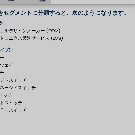
をセグメントに分類すると、次のようになります。
別
ナルデザインメーカー (ODM)
トロニクス製造サービス (EMS)
イプ別
ー
ウェイ
チ
ジドスイッチ
ネージドスイッチ
スイッチ
トスイッチ
ラースイッチ