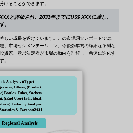
分けることができます。
Xと評価され、2031年までにUS$ XXXに達し、
ます。
著しい成長を遂げています。この市場調査レポートでは、
題、市場セグメンテーション、今後数年間の詳細な予測な
投資家、意思決定者が市場の動向を理解し、急速に進化す
す。