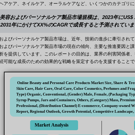
ヘアケア、ネイルケア、オーラルケアなど、いくつかのカテゴリに
美容およびパーソナルケア製品市場規模は、2023年にUS$ XX
から2031年にかけてXX%のCAGRで成長すると予測されてい
およびパーソナルケア製品市場は、近年、技術の進歩に牽引されて
およびパーソナルケア製品市場の現在の傾向、主要な推進要因と課
析を提供しています。このレポートの目的は、業界の利害関係者、
続可能な成長のための効果的な戦略を策定するのを支援することで