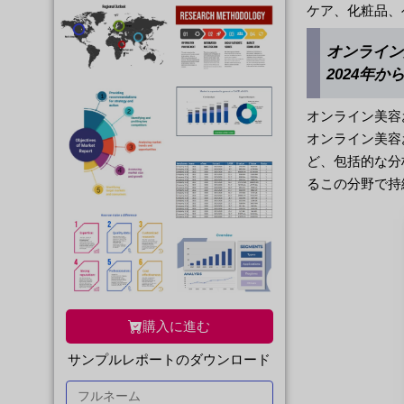
ケア、化粧品、
オンライン
2024年
オンライン美容
オンライン美容
ど、包括的な分
るこの分野で持
購入に進む
サンプルレポートのダウンロード