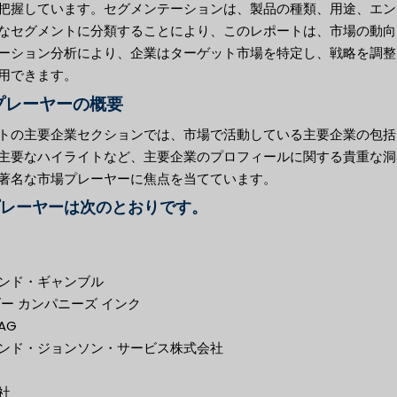
把握しています。セグメンテーションは、製品の種類、用途、エン
なセグメントに分類することにより、このレポートは、市場の動向
ーション分析により、企業はターゲット市場を特定し、戦略を調整
用できます。
プレーヤーの概要
トの主要企業セクションでは、市場で活動している主要企業の包括
主要なハイライトなど、主要企業のプロフィールに関する貴重な洞
著名な市場プレーヤーに焦点を当てています。
レーヤーは次のとおりです。
ンド・ギャンブル
ー カンパニーズ インク
AG
ンド・ジョンソン・サービス株式会社
社