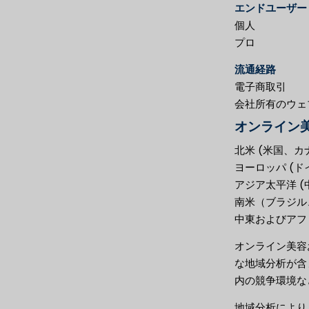
エンドユーザー
個人
プロ
流通経路
電子商取引
会社所有のウェ
オンライン
北米 (米国、カ
ヨーロッパ (
アジア太平洋 
南米（ブラジル
中東およびアフ
オンライン美容
な地域分析が含
内の競争環境な
地域分析により