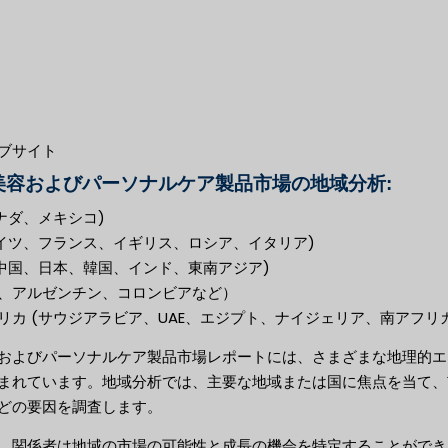
ブサイト
美容およびパーソナルケア製品市場の地域分析:
ナダ、メキシコ)
ドイツ、フランス、イギリス、ロシア、イタリア)
(中国、日本、韓国、インド、東南アジア)
、アルゼンチン、コロンビアなど）
リカ (サウジアラビア、UAE、エジプト、ナイジェリア、南アフリカ
およびパーソナルケア製品市場レポートには、さまざまな地理的エ
まれています。地域分析では、主要な地域または国に焦点を当て、
どの要因を調査します。
、関係者は地域の市場の可能性と成長の機会を特定することができ