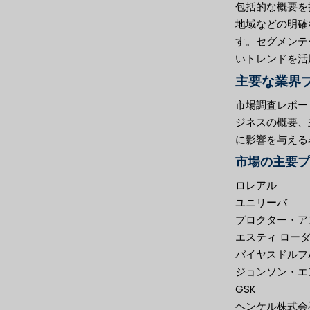
包括的な概要を
地域などの明確
す。セグメンテ
いトレンドを活
主要な業界
市場調査レポー
ジネスの概要、
に影響を与える
市場の主要プ
ロレアル
ユニリーバ
プロクター・ア
エスティ ローダ
バイヤスドルフ
ジョンソン・エ
GSK
ヘンケル株式会