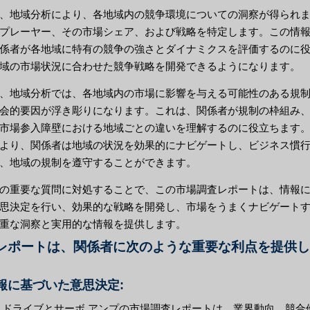
、地域分析により、各地域内の競争環境についての洞察が得られ
プレーヤー、その市場シェア、および戦略を特定します。この情
係者が各地域に特有の競争の強さとダイナミクスを評価するのに
域の市場状況に合わせた競争戦略を開発できるようになります。
、地域分析では、各地域内の市場に影響を与える可能性のある規
会的要因が浮き彫りになります。これは、関係者が規制の枠組み
市場参入障壁における地域ごとの違いを理解するのに役立ちます
より、関係者は地域の状況を効果的にナビゲートし、ビジネス慣
、地域の規制を遵守することができます。
の重要な質問に対処することで、この市場調査レポートは、情報
思決定を行い、効果的な戦略を開発し、市場をうまくナビゲート
重な洞察と実用的な情報を提供します。
レポートは、関係者に次のような重要な利点を提供し
情報に基づいた意思決定:
 ドライブとサーボ アンプの市場調査レポートは、業界動向、競合