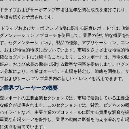
ドライブおよびサーボアンプ市場は近年堅調な成長を遂げており
今後も続くと予想されます。
 ドライブおよびサーボ アンプ市場に関する調査レポートでは、戦
グメンテーション アプローチを使用して、業界の包括的な概要を
す。セグメンテーションは、製品の種類、アプリケーション、エン
、および地理的地域に基づいています。市場をさまざまな地理的
確なセグメントに分類することにより、このレポートは、市場の
好み、および成長の機会に関する貴重な洞察を提供します。セグ
ン分析により、企業はターゲット市場を特定し、戦略を調整し、
ブおよびサーボ アンプ業界内の新しいトレンドを活用できます。
な業界プレーヤーの概要
査レポートの主要企業セクションでは、市場で活動している主要
な紹介が提供されます。このセクションでは、背景、ビジネスの
ハイライトなど、主要企業のプロフィールに関する貴重な洞察を
重要な市場シェアを保持し、業界の動向に影響を与える著名な市
に焦点を当てています。