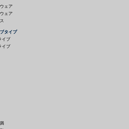
ウェア
ウェア
ス
ブタイプ
ライブ
ライブ
未満