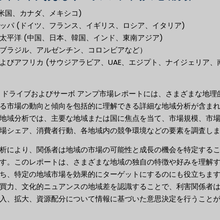
(米国、カナダ、メキシコ)
ッパ (ドイツ、フランス、イギリス、ロシア、イタリア)
太平洋 (中国、日本、韓国、インド、東南アジア)
ブラジル、アルゼンチン、コロンビアなど）
よびアフリカ (サウジアラビア、UAE、エジプト、ナイジェリア、
 ドライブおよびサーボ アンプ市場レポートには、さまざまな地理
る市場の動向と傾向を包括的に理解できる詳細な地域分析が含ま
地域分析では、主要な地域または国に焦点を当て、市場規模、市
場シェア、消費者行動、各地域内の競争環境などの要素を調査し
析により、関係者は地域の市場の可能性と成長の機会を特定する
す。このレポートは、さまざまな地域の独自の特徴や好みを理解
ち、特定の地域市場を効果的にターゲットにするのにも役立ちま
買力、文化的ニュアンスの地域差を認識することで、利害関係者
入、拡大、資源配分について情報に基づいた意思決定を行うこと