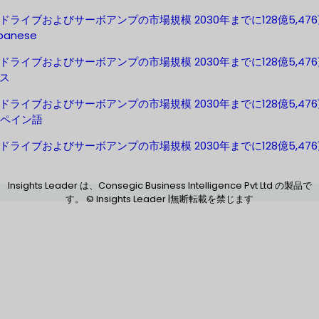
ドライブおよびサーボアンプの市場規模 2030年までに128億5,47
panese
ドライブおよびサーボアンプの市場規模 2030年までに128億5,476
ス
ドライブおよびサーボアンプの市場規模 2030年までに128億5,47
 スペイン語
ドライブおよびサーボアンプの市場規模 2030年までに128億5,476
Insights Leader は、Consegic Business Intelligence Pvt Ltd の製品で
す。 © Insights Leader |無断転載を禁じます