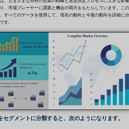
は、さまざまな分野の企業の戦略と意思決定プロセスに大きな影
り、市場プレーヤーに課題と機会の両方をもたらしています。こ
、すべてのデータを使用して、現在の動向と今後の動向を詳細に
です。
をセグメントに分類すると、次のようになります。