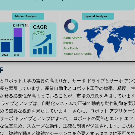
手
とロボット工学の需要の高まりが、サーボ ドライブとサーボ アン
長を牽引しています。産業自動化とロボット工学の効率、精度、
させる必要性が高まっていることが、市場の成長を牽引していま
ドライブとアンプは、自動化システムで正確で動的な動作制御を実
めて重要な役割を果たしています。さらに、ロボット アプリケー
サーボ ドライブとアンプによって、ロボットの関節とエンド エフ
な位置決め、スムーズな動作、正確な制御が保証されます。この
は、複雑な動きと複雑なシーケンスを必要とするタスクに不可欠