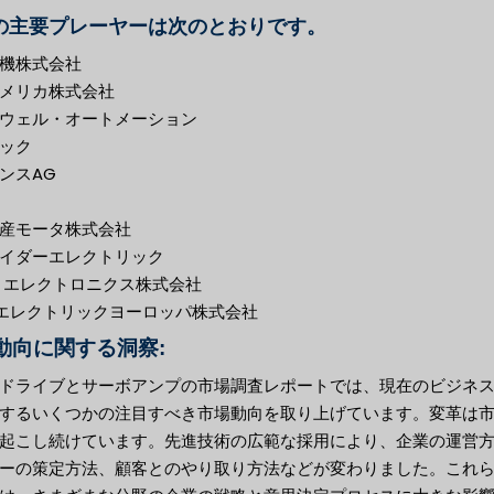
の主要プレーヤーは次のとおりです。
機株式会社
メリカ株式会社
ウェル・オートメーション
ック
ンスAG
産モータ株式会社
イダーエレクトリック
 エレクトロニクス株式会社
Oエレクトリックヨーロッパ株式会社
動向に関する洞察:
ドライブとサーボアンプの市場調査レポートでは、現在のビジネ
するいくつかの注目すべき市場動向を取り上げています。変革は
起こし続けています。先進技術の広範な採用により、企業の運営
ーの策定方法、顧客とのやり取り方法などが変わりました。これ