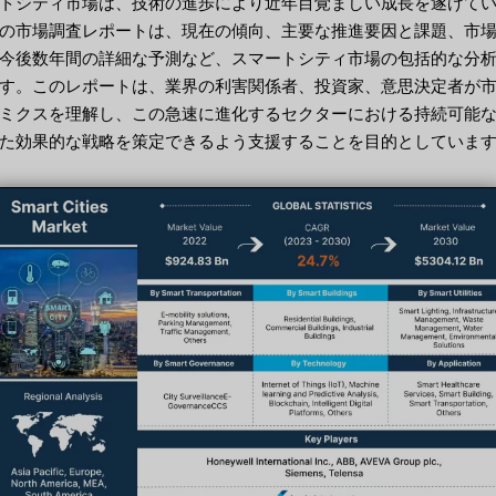
トシティ市場は、技術の進歩により近年目覚ましい成長を遂げて
の市場調査レポートは、現在の傾向、主要な推進要因と課題、市
今後数年間の詳細な予測など、スマートシティ市場の包括的な分
す。このレポートは、業界の利害関係者、投資家、意思決定者が
ミクスを理解し、この急速に進化するセクターにおける持続可能
た効果的な戦略を策定できるよう支援することを目的としていま