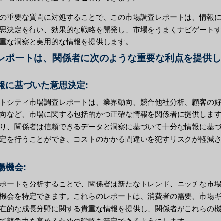
の重要な質問に対処することで、この市場調査レポートは、情報
思決定を行い、効果的な戦略を開発し、市場をうまくナビゲート
重な洞察と実用的な情報を提供します。
レポートは、関係者に次のような重要な利点を提供し
情報に基づいた意思決定:
トシティ市場調査レポートは、業界動向、競合他社分析、顧客の
向など、市場に関する包括的かつ正確な情報を関係者に提供しま
り、関係者は信頼できるデータと洞察に基づいて十分な情報に基
定を行うことができ、コストのかかる間違いを犯すリスクが軽減
市場機会:
ポートを分析することで、関係者は新たなトレンド、ニッチな市
機会を特定できます。これらのレポートは、消費者の需要、市場
在的な成長分野に関する貴重な情報を提供し、関係者がこれらの
て競争力を高めるための戦略を策定できるようにします。