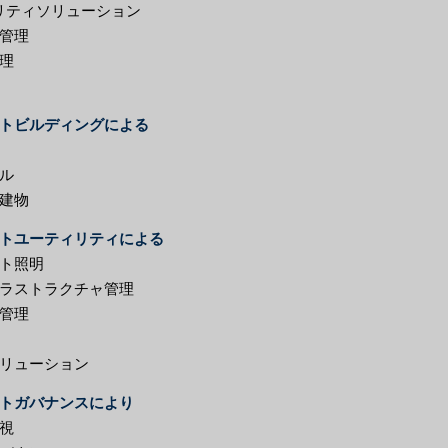
リティソリューション
管理
理
トビルディングによる
ル
建物
トユーティリティによる
ト照明
ラストラクチャ管理
管理
リューション
トガバナンスにより
視