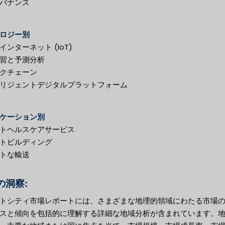
バナンス
ロジー別
インターネット (IoT)
習と予測分析
クチェーン
リジェントデジタルプラットフォーム
ケーション別
トヘルスケアサービス
トビルディング
トな輸送
の洞察:
トシティ市場レポートには、さまざまな地理的領域にわたる市場
スと傾向を包括的に理解する詳細な地域分析が含まれています。