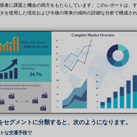
係者に課題と機会の両方をもたらしています。このレポートは、
タを使用した現在および今後の将来の傾向の詳細な分析で構成さ
をセグメントに分類すると、次のようになります。
トな交通手段で