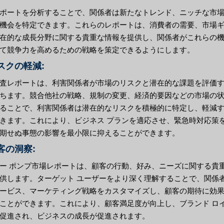
ポートを分析することで、関係者は新たなトレンド、ニッチな市
機会を特定できます。これらのレポートは、消費者の需要、市場
在的な成長分野に関する貴重な情報を提供し、関係者がこれらの
て競争力を高めるための戦略を策定できるようにします。
リスクの軽減:
査レポートは、利害関係者が市場のリスクと潜在的な課題を評価
ちます。競合他社の戦略、規制の変更、経済的要因などの市場の
ることで、利害関係者は潜在的なリスクを積極的に特定し、軽減
きます。これにより、ビジネス プランを適応させ、緊急時対応策
期せぬ事態の影響を最小限に抑えることができます。
顧客の洞察:
ー ポンプ市場レポートは、顧客の行動、好み、ニーズに関する貴
供します。ターゲット ユーザーをより深く理解することで、関係
ービス、マーケティング戦略をカスタマイズし、顧客の期待に効
ことができます。これにより、顧客満足度が向上し、ブランド ロ
促進され、ビジネスの成長が促進されます。