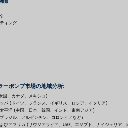
種類
引
ティング
ラーポンプ市場の地域分析:
(米国、カナダ、メキシコ)
ッパ (ドイツ、フランス、イギリス、ロシア、イタリア)
太平洋 (中国、日本、韓国、インド、東南アジア)
ブラジル、アルゼンチン、コロンビアなど）
よびアフリカ (サウジアラビア、UAE、エジプト、ナイジェリア、