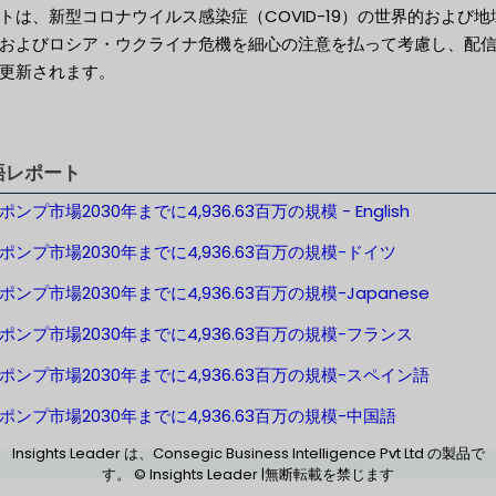
トは、新型コロナウイルス感染症（COVID-19）の世界的および地
およびロシア・ウクライナ危機を細心の注意を払って考慮し、配
更新されます。
語レポート
ンプ市場2030年までに4,936.63百万の規模 - English
ポンプ市場2030年までに4,936.63百万の規模-ドイツ
ンプ市場2030年までに4,936.63百万の規模-Japanese
ポンプ市場2030年までに4,936.63百万の規模-フランス
ポンプ市場2030年までに4,936.63百万の規模-スペイン語
ポンプ市場2030年までに4,936.63百万の規模-中国語
Insights Leader は、Consegic Business Intelligence Pvt Ltd の製品で
す。 © Insights Leader |無断転載を禁じます