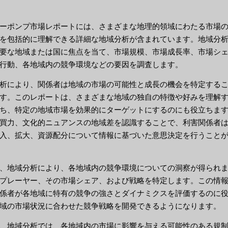
ーポンプ市場レポートには、さまざまな地理的領域にわたる市場
を包括的に理解できる詳細な地域分析が含まれています。地域分
要な地域または国に焦点を当て、市場規模、市場成長率、市場シ
行動、各地域内の競争環境などの要因を調査します。
析により、関係者は地域の市場の可能性と成長の機会を特定する
す。このレポートは、さまざまな地域の独自の特徴や好みを理解
ち、特定の地域市場を効果的にターゲットにするのにも役立ちま
買力、文化的ニュアンスの地域差を認識することで、利害関係者
入、拡大、資源配分について情報に基づいた意思決定を行うこと
、地域分析により、各地域内の競争環境についての洞察が得られ
プレーヤー、その市場シェア、および戦略を特定します。この情
係者が各地域に特有の競争の強さとダイナミクスを評価するのに
域の市場状況に合わせた競争戦略を開発できるようになります。
、地域分析では、各地域内の市場に影響を与える可能性のある規