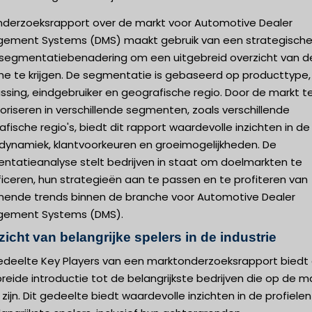
nderzoeksrapport over de markt voor Automotive Dealer
ement Systems (DMS) maakt gebruik van een strategisch
segmentatiebenadering om een uitgebreid overzicht van d
he te krijgen. De segmentatie is gebaseerd op producttype,
sing, eindgebruiker en geografische regio. Door de markt t
riseren in verschillende segmenten, zoals verschillende
fische regio's, biedt dit rapport waardevolle inzichten in de
dynamiek, klantvoorkeuren en groeimogelijkheden. De
ntatieanalyse stelt bedrijven in staat om doelmarkten te
ficeren, hun strategieën aan te passen en te profiteren van
ende trends binnen de branche voor Automotive Dealer
ement Systems (DMS).
icht van belangrijke spelers in de industrie
edeelte Key Players van een marktonderzoeksrapport biedt
reide introductie tot de belangrijkste bedrijven die op de m
 zijn. Dit gedeelte biedt waardevolle inzichten in de profiele