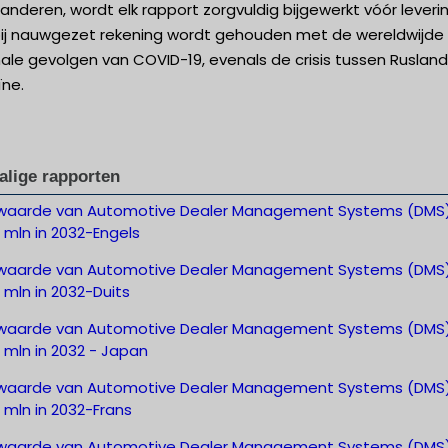
anderen, wordt elk rapport zorgvuldig bijgewerkt vóór leverin
ij nauwgezet rekening wordt gehouden met de wereldwijde
ale gevolgen van COVID-19, evenals de crisis tussen Ruslan
ïne.
alige rapporten
waarde van Automotive Dealer Management Systems (DMS
 mln in 2032-Engels
waarde van Automotive Dealer Management Systems (DMS
 mln in 2032-Duits
waarde van Automotive Dealer Management Systems (DMS
 mln in 2032 - Japan
waarde van Automotive Dealer Management Systems (DMS
 mln in 2032-Frans
waarde van Automotive Dealer Management Systems (DMS