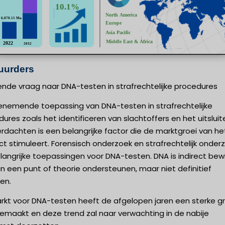
uurders
ende vraag naar DNA-testen in strafrechtelijke procedures
enemende toepassing van DNA-testen in strafrechtelijke
ures zoals het identificeren van slachtoffers en het uitsluit
rdachten is een belangrijke factor die de marktgroei van he
t stimuleert. Forensisch onderzoek en strafrechtelijk onder
elangrijke toepassingen voor DNA-testen. DNA is indirect bewi
n een punt of theorie ondersteunen, maar niet definitief
en.
rkt voor DNA-testen heeft de afgelopen jaren een sterke gr
emaakt en deze trend zal naar verwachting in de nabije