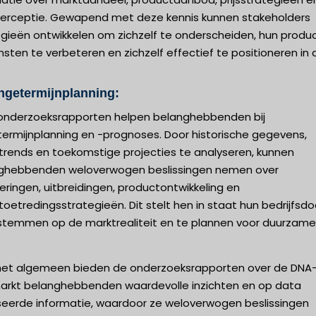
perceptie. Gewapend met deze kennis kunnen stakeholders
egieën ontwikkelen om zichzelf te onderscheiden, hun produ
nsten te verbeteren en zichzelf effectief te positioneren in 
.
ngetermijnplanning:
onderzoeksrapporten helpen belanghebbenden bij
termijnplanning en -prognoses. Door historische gegevens,
trends en toekomstige projecties te analyseren, kunnen
ghebbenden weloverwogen beslissingen nemen over
eringen, uitbreidingen, productontwikkeling en
oetredingsstrategieën. Dit stelt hen in staat hun bedrijfsd
 stemmen op de marktrealiteit en te plannen voor duurzame
het algemeen bieden de onderzoeksrapporten over de DNA
arkt belanghebbenden waardevolle inzichten en op data
eerde informatie, waardoor ze weloverwogen beslissingen