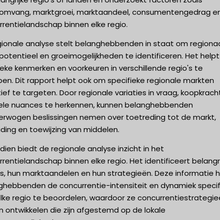
omvang, marktgroei, marktaandeel, consumentengedrag e
rentielandschap binnen elke regio.
gionale analyse stelt belanghebbenden in staat om regiona
otentieel en groeimogelijkheden te identificeren. Het help
eke kenmerken en voorkeuren in verschillende regio's te
pen. Dit rapport helpt ook om specifieke regionale markten
ief te targeten. Door regionale variaties in vraag, koopkrach
rele nuances te herkennen, kunnen belanghebbenden
erwogen beslissingen nemen over toetreding tot de markt,
iding en toewijzing van middelen.
ien biedt de regionale analyse inzicht in het
rentielandschap binnen elke regio. Het identificeert belangr
rs, hun marktaandelen en hun strategieën. Deze informatie h
ghebbenden de concurrentie-intensiteit en dynamiek specif
elke regio te beoordelen, waardoor ze concurrentiestrategi
 ontwikkelen die zijn afgestemd op de lokale