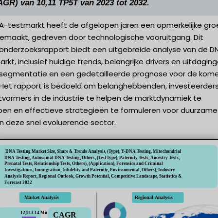
AGR) van 10,11 TP5T van 2023 tot 2032.
A-testmarkt heeft de afgelopen jaren een opmerkelijke gro
emaakt, gedreven door technologische vooruitgang. Dit
onderzoeksrapport biedt een uitgebreide analyse van de D
rkt, inclusief huidige trends, belangrijke drivers en uitdaging
segmentatie en een gedetailleerde prognose voor de kom
. Het rapport is bedoeld om belanghebbenden, investeerder
tvormers in de industrie te helpen de marktdynamiek te
jpen en effectieve strategieën te formuleren voor duurzame
in deze snel evoluerende sector.