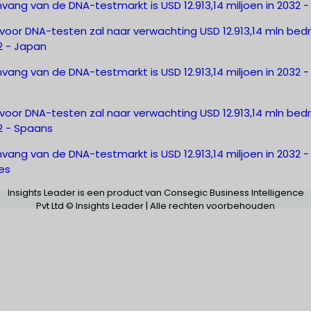
ang van de DNA-testmarkt is USD 12.913,14 miljoen in 2032 -
 voor DNA-testen zal naar verwachting USD 12.913,14 mln be
2 - Japan
ang van de DNA-testmarkt is USD 12.913,14 miljoen in 2032 -
 voor DNA-testen zal naar verwachting USD 12.913,14 mln be
2 - Spaans
ang van de DNA-testmarkt is USD 12.913,14 miljoen in 2032 -
es
Insights Leader is een product van Consegic Business Intelligence
Pvt Ltd © Insights Leader | Alle rechten voorbehouden