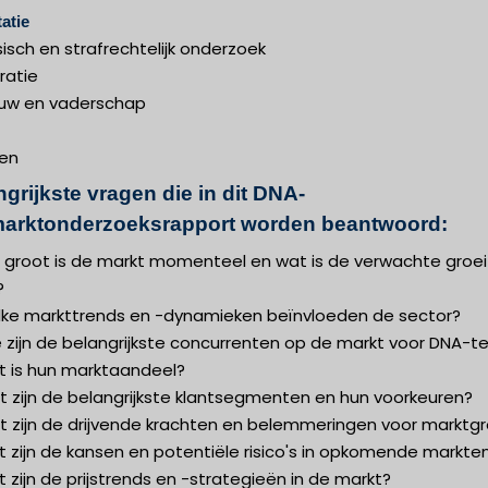
tatie
isch en strafrechtelijk onderzoek
ratie
uw en vaderschap
en
grijkste vragen die in dit DNA-
marktonderzoeksrapport worden beantwoord:
e groot is de markt momenteel en wat is de verwachte groei
?
lke markttrends en -dynamieken beïnvloeden de sector?
 zijn de belangrijkste concurrenten op de markt voor DNA-t
t is hun marktaandeel?
t zijn de belangrijkste klantsegmenten en hun voorkeuren?
t zijn de drijvende krachten en belemmeringen voor marktgr
 zijn de kansen en potentiële risico's in opkomende markte
 zijn de prijstrends en -strategieën in de markt?