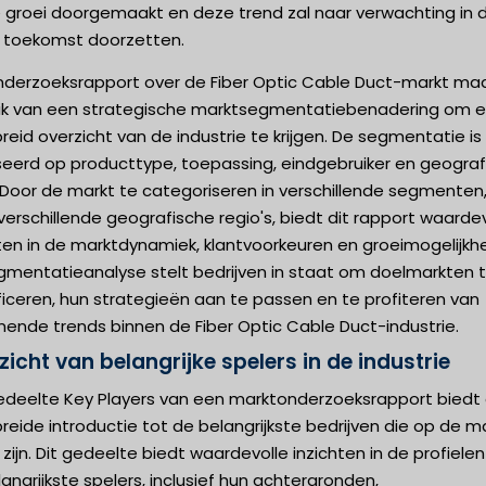
e groei doorgemaakt en deze trend zal naar verwachting in 
e toekomst doorzetten.
nderzoeksrapport over de Fiber Optic Cable Duct-markt ma
ik van een strategische marktsegmentatiebenadering om 
reid overzicht van de industrie te krijgen. De segmentatie is
eerd op producttype, toepassing, eindgebruiker en geograf
 Door de markt te categoriseren in verschillende segmenten
verschillende geografische regio's, biedt dit rapport waarde
hten in de marktdynamiek, klantvoorkeuren en groeimogelijkh
gmentatieanalyse stelt bedrijven in staat om doelmarkten 
ficeren, hun strategieën aan te passen en te profiteren van
ende trends binnen de Fiber Optic Cable Duct-industrie.
zicht van belangrijke spelers in de industrie
edeelte Key Players van een marktonderzoeksrapport biedt
reide introductie tot de belangrijkste bedrijven die op de m
 zijn. Dit gedeelte biedt waardevolle inzichten in de profiele
angrijkste spelers, inclusief hun achtergronden,