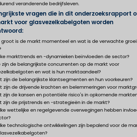
durend veranderende bedrijfsleven.
ngrijkste vragen die in dit onderzoeksrapport o
arkt voor glasvezelkabelgoten worden
twoord:
e groot is de markt momenteel en wat is de verwachte groei
?
lke markttrends en -dynamieken beïnvloeden de sector?
 zijn de belangrijkste concurrenten op de markt voor
ezelkabelgoten en wat is hun marktaandeel?
t zijn de belangrijkste klantsegmenten en hun voorkeuren?
t zijn de drijvende krachten en belemmeringen voor marktgr
 zijn de kansen en potentiële risico's in opkomende markte
 zijn de prijstrends en -strategieën in de markt?
lke wettelijke en regelgevende overwegingen hebben invlo
ctor?
lke technologische ontwikkelingen zijn bepalend voor de ma
glasvezelkabelgoten?