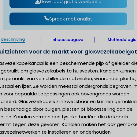
Download gratis voorbeeld
Spreek met analist
Beschrijving
Inhoudsopgave
Methodologie
uitzichten voor de markt voor glasvezelkabelgot
asvezelkabelkanaal is een beschermende pijp of geleider di
 gebruikt om glasvezelkabels te huisvesten. Kanalen kunnen
n gemaakt van verschillende materialen, waaronder plastic,
, staal en ijzer. Ze worden meestal ondergronds begraven, 
n voor bepaalde toepassingen ook bovengronds worden
alleerd. Glasvezelkabels zijn kwetsbaar en kunnen gemakkeli
n beschadigd door buigen, pletten of blootstelling aan de
nten. Kanalen vormen een fysieke barrière die de kabels
ermt tegen deze gevaren. Kanalen maken het ook gemakkel
asvezelnetwerken te installeren en onderhouden.