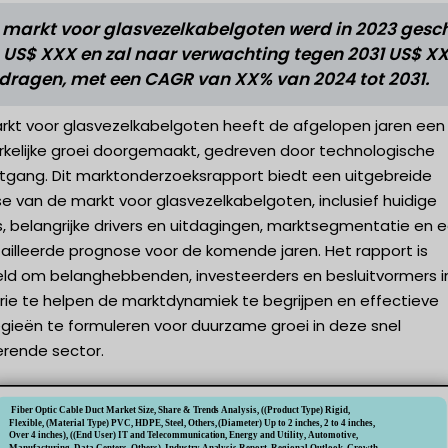
 markt voor glasvezelkabelgoten werd in 2023 gesc
 US$ XXX en zal naar verwachting tegen 2031 US$ X
dragen, met een CAGR van XX% van 2024 tot 2031.
rkt voor glasvezelkabelgoten heeft de afgelopen jaren een
kelijke groei doorgemaakt, gedreven door technologische
itgang. Dit marktonderzoeksrapport biedt een uitgebreide
e van de markt voor glasvezelkabelgoten, inclusief huidige
, belangrijke drivers en uitdagingen, marktsegmentatie en 
ailleerde prognose voor de komende jaren. Het rapport is
ld om belanghebbenden, investeerders en besluitvormers i
trie te helpen de marktdynamiek te begrijpen en effectieve
egieën te formuleren voor duurzame groei in deze snel
erende sector.