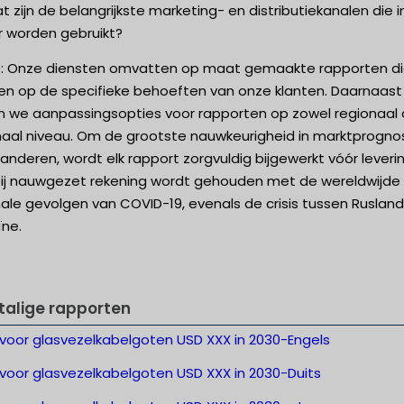
t zijn de belangrijkste marketing- en distributiekanalen die i
r worden gebruikt?
p: Onze diensten omvatten op maat gemaakte rapporten d
len op de specifieke behoeften van onze klanten. Daarnaast
n we aanpassingsopties voor rapporten op zowel regionaal 
naal niveau. Om de grootste nauwkeurigheid in marktprogno
anderen, wordt elk rapport zorgvuldig bijgewerkt vóór leverin
ij nauwgezet rekening wordt gehouden met de wereldwijde
ale gevolgen van COVID-19, evenals de crisis tussen Ruslan
ïne.
talige rapporten
 voor glasvezelkabelgoten USD XXX in 2030-Engels
 voor glasvezelkabelgoten USD XXX in 2030-Duits