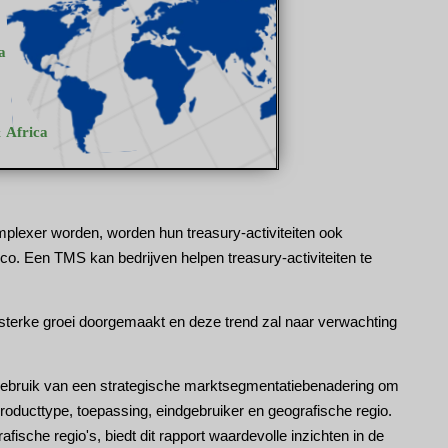
mplexer worden, worden hun treasury-activiteiten ook
isico. Een TMS kan bedrijven helpen treasury-activiteiten te
terke groei doorgemaakt en deze trend zal naar verwachting
bruik van een strategische marktsegmentatiebenadering om
producttype, toepassing, eindgebruiker en geografische regio.
ische regio's, biedt dit rapport waardevolle inzichten in de