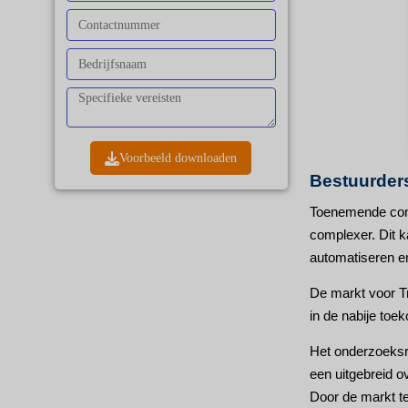
Voorbeeld downloaden
Bestuurder
Toenemende compl
complexer. Dit ka
automatiseren en 
De markt voor T
in de nabije toe
Het onderzoeksr
een uitgebreid o
Door de markt te