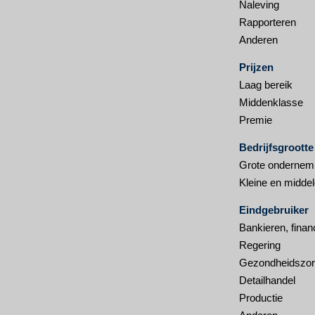
Naleving
Rapporteren
Anderen
Prijzen
Laag bereik
Middenklasse
Premie
Bedrijfsgrootte
Grote ondernem
Kleine en midde
Eindgebruiker
Bankieren, finan
Regering
Gezondheidszo
Detailhandel
Productie