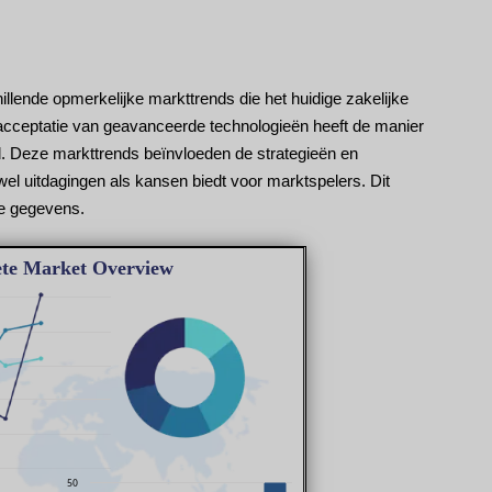
nde opmerkelijke markttrends die het huidige zakelijke
 acceptatie van geavanceerde technologieën heeft de manier
. Deze markttrends beïnvloeden de strategieën en
wel uitdagingen als kansen biedt voor marktspelers. Dit
le gegevens.