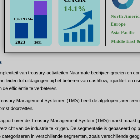
s
exiteit van treasury-activiteiten Naarmate bedrijven groeien en co
n leiden tot uitdagingen bij het beheren van cashflow, liquiditeit en r
de efficiëntie te verbeteren.
reasury Management Systemen (TMS) heeft de afgelopen jaren een s
komst doorzetten.
apport over de Treasury Management System (TMS)-markt maakt ge
verzicht van de industrie te krijgen. De segmentatie is gebaseerd op 
 categoriseren in verschillende segmenten, zoals verschillende geograf