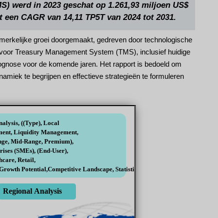
 werd in 2023 geschat op 1.261,93 miljoen US$
et een CAGR van 14,11 TP5T van 2024 tot 2031.
erkelijke groei doorgemaakt, gedreven door technologische
t voor Treasury Management System (TMS), inclusief huidige
prognose voor de komende jaren. Het rapport is bedoeld om
amiek te begrijpen en effectieve strategieën te formuleren