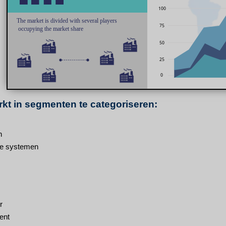
kt in segmenten te categoriseren:
n
e systemen
r
ent