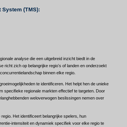
t System (TMS):
ale analyse die een uitgebreid inzicht biedt in de
 richt zich op belangrijke regio's of landen en onderzoekt
oncurrentielandschap binnen elke regio.
roeimogelijkheden te identificeren. Het helpt hen de unieke
m specifieke regionale markten effectief te targeten. Door
n belanghebbenden weloverwogen beslissingen nemen over
egio. Het identificeert belangrijke spelers, hun
tie-intensiteit en dynamiek specifiek voor elke regio te