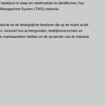
edrijven in staat om doelmarkten te identificeren, hun
ry Management System (TMS)-industrie.
ctie tot de belangrijkste bedrijven die op de markt actief
ers, inclusief hun achtergronden, bedrijfsoverzichten en
jke marktaandelen hebben en de dynamiek van de industrie