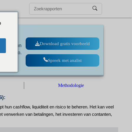
o
Download gratis voorbeeld
worden hun
 en risico.
Spreek met analist
Methodologie
S):
un cashflow, liquiditeit en risico te beheren. Het kan veel
t verwerken van betalingen, het investeren van contanten,